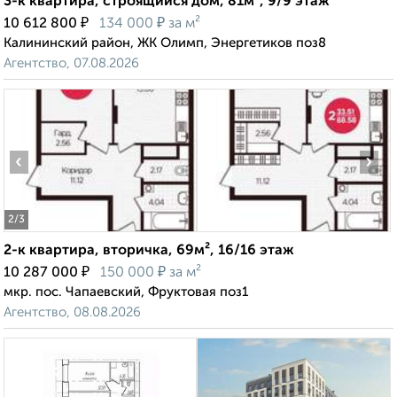
3-к квартира, строящийся дом, 81м², 9/9 этаж
₽
₽
10 612 800
134 000
за м²
Калининский район, ЖК Олимп, Энергетиков поз8
Агентство, 07.08.2026
‹
›
2
/3
2-к квартира, вторичка, 69м², 16/16 этаж
₽
₽
10 287 000
150 000
за м²
мкр. пос. Чапаевский, Фруктовая поз1
Агентство, 08.08.2026