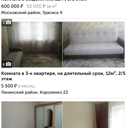
₽
₽
600 000
50 000
за м²
Московский район, Грасиса 4
4
8
Комната в 3-к квартире, на длительный срок, 12м², 2/5
этаж
₽
5 500
в месяц
Ленинский район, Короленко 22