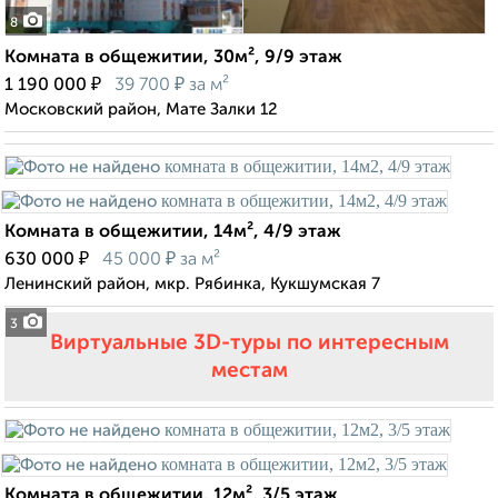
8
Комната в общежитии, 30м², 9/9 этаж
₽
₽
1 190 000
39 700
за м²
Московский район, Мате Залки 12
Комната в общежитии, 14м², 4/9 этаж
₽
₽
630 000
45 000
за м²
Ленинский район, мкр. Рябинка, Кукшумская 7
3
Виртуальные 3D-туры по интересным
местам
Комната в общежитии, 12м², 3/5 этаж