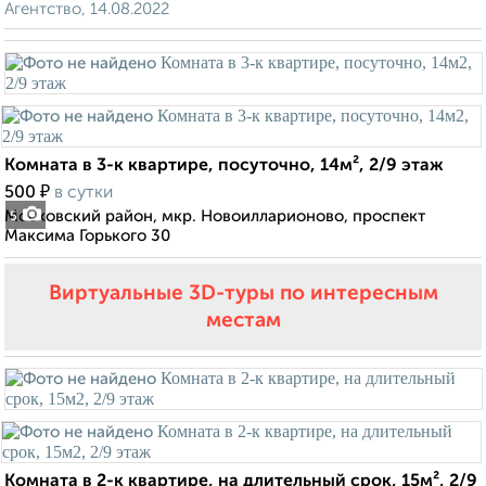
Агентство, 14.08.2022
Комната в 3-к квартире, посуточно, 14м², 2/9 этаж
₽
500
в сутки
Московский район, мкр. Новоилларионово, проспект
5
Максима Горького 30
Виртуальные 3D-туры по интересным
местам
Комната в 2-к квартире, на длительный срок, 15м², 2/9