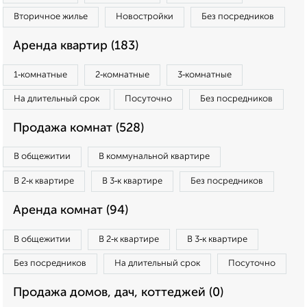
Вторичное жилье
Новостройки
Без посредников
Аренда квартир (183)
1‑комнатные
2‑комнатные
3‑комнатные
На длительный срок
Посуточно
Без посредников
Продажа комнат (528)
В общежитии
В коммунальной квартире
В 2‑к квартире
В 3‑к квартире
Без посредников
Аренда комнат (94)
В общежитии
В 2‑к квартире
В 3‑к квартире
Без посредников
На длительный срок
Посуточно
Продажа домов, дач, коттеджей (0)