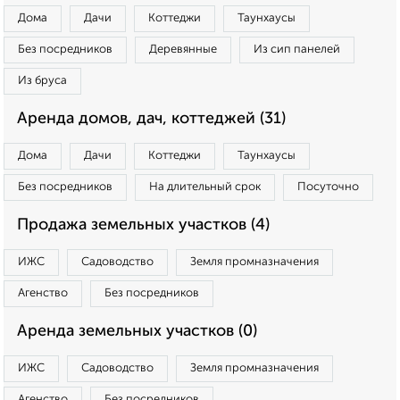
Дома
Дачи
Коттеджи
Таунхаусы
Без посредников
Деревянные
Из сип панелей
Из бруса
Аренда домов, дач, коттеджей (31)
Дома
Дачи
Коттеджи
Таунхаусы
Без посредников
На длительный срок
Посуточно
Продажа земельных участков (4)
ИЖС
Садоводство
Земля промназначения
Агенство
Без посредников
Аренда земельных участков (0)
ИЖС
Садоводство
Земля промназначения
Агенство
Без посредников