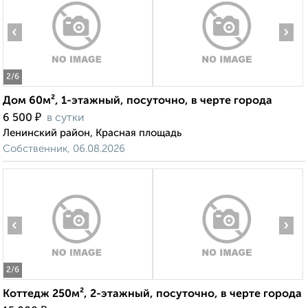
‹
›
2
/6
Дом 60м², 1-этажный, посуточно, в черте города
₽
6 500
в сутки
Ленинский район, Красная площадь
Собственник, 06.08.2026
‹
›
2
/6
Коттедж 250м², 2-этажный, посуточно, в черте города