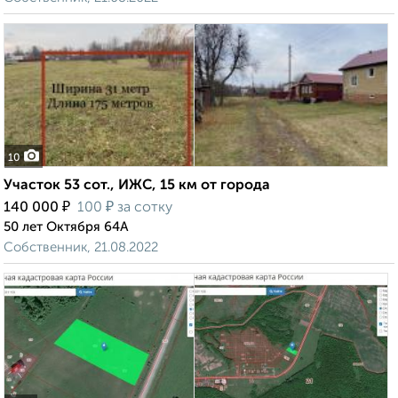
10
Участок 53 сот., ИЖС, 15 км от города
₽
₽
140 000
100
за сотку
50 лет Октября 64А
Собственник, 21.08.2022