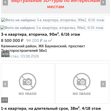
Виртуальные 3D-туры по интересным
‹
›
местам
3-к квартира, вторичка, 90м², 6/16 этаж
₽
₽
8 500 000
94 200
за м²
Калининский район, ЖК Бауманский, проспект
Тракторостроителей 56к1
2
/10
Агентство, 03.08.2026
‹
›
2
/3
1-к квартира, на длительный срок, 38м², 4/18 этаж