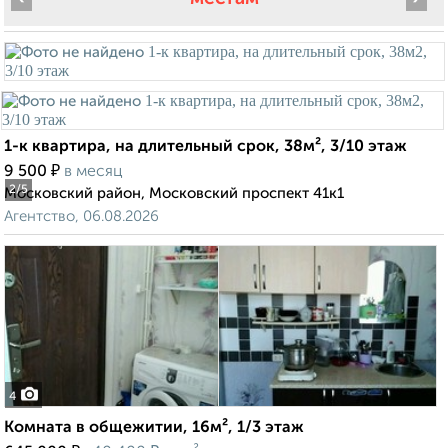
1-к квартира, на длительный срок, 38м², 3/10 этаж
₽
9 500
в месяц
2
/5
Московский район, Московский проспект 41к1
Агентство, 06.08.2026
4
Комната в общежитии, 16м², 1/3 этаж