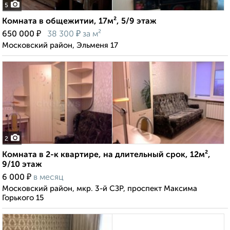
5
Комната в общежитии, 17м², 5/9 этаж
₽
₽
650 000
38 300
за м²
Московский район, Эльменя 17
2
Комната в 2-к квартире, на длительный срок, 12м²,
9/10 этаж
₽
6 000
в месяц
Московский район, мкр. 3-й СЗР, проспект Максима
Горького 15