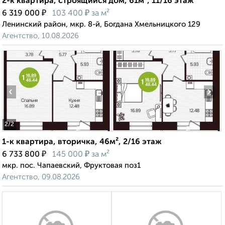
2-к квартира, строящийся дом, 61м², 11/16 этаж
₽
₽
6 319 000
103 400
за м²
Ленинский район, мкр. 8-й, Богдана Хмельницкого 129
Агентство, 10.08.2026
‹
›
2
/2
1-к квартира, вторичка, 46м², 2/16 этаж
₽
₽
6 733 800
145 000
за м²
мкр. пос. Чапаевский, Фруктовая поз1
Агентство, 09.08.2026