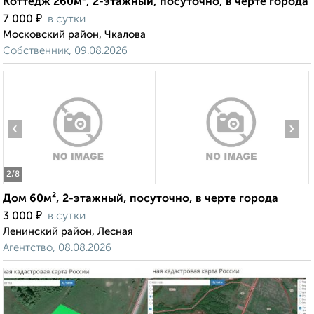
Коттедж 260м², 2-этажный, посуточно, в черте города
₽
7 000
в сутки
Московский район, Чкалова
Собственник, 09.08.2026
‹
›
2
/8
Дом 60м², 2-этажный, посуточно, в черте города
₽
3 000
в сутки
Ленинский район, Лесная
Агентство, 08.08.2026