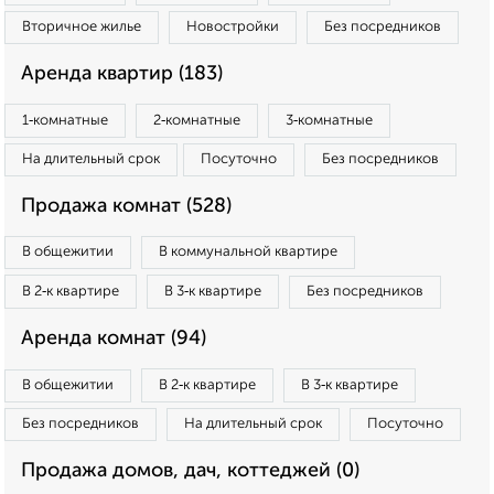
Вторичное жилье
Новостройки
Без посредников
Аренда квартир (183)
1‑комнатные
2‑комнатные
3‑комнатные
На длительный срок
Посуточно
Без посредников
Продажа комнат (528)
В общежитии
В коммунальной квартире
В 2‑к квартире
В 3‑к квартире
Без посредников
Аренда комнат (94)
В общежитии
В 2‑к квартире
В 3‑к квартире
Без посредников
На длительный срок
Посуточно
Продажа домов, дач, коттеджей (0)