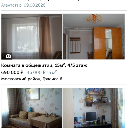
Агентство, 09.08.2026
4
Комната в общежитии, 15м², 4/5 этаж
₽
₽
690 000
46 000
за м²
Московский район, Грасиса 6