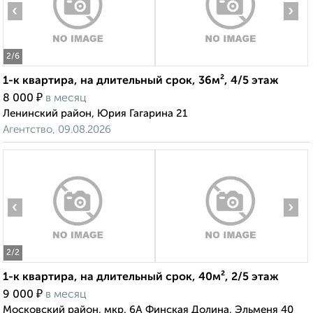
‹
›
2
/6
1-к квартира, на длительный срок, 36м², 4/5 этаж
₽
8 000
в месяц
Ленинский район, Юрия Гагарина 21
Агентство, 09.08.2026
‹
›
2
/2
1-к квартира, на длительный срок, 40м², 2/5 этаж
₽
9 000
в месяц
Московский район, мкр. 6А Финская Долина, Эльменя 40