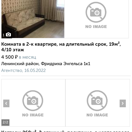
1
Комната в 2-к квартире, на длительный срок, 19м²,
4/10 этаж
₽
4 500
в месяц
Ленинский район, Фридриха Энгельса 1к1
Агентство, 16.05.2022
‹
›
2
/2