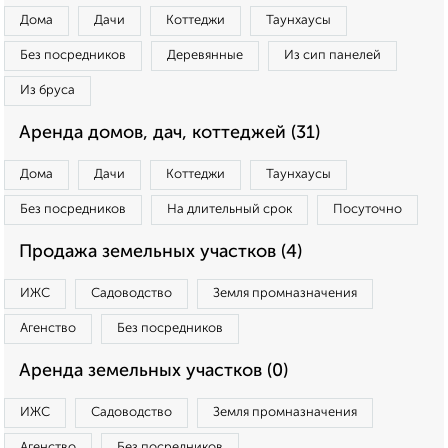
Дома
Дачи
Коттеджи
Таунхаусы
Без посредников
Деревянные
Из сип панелей
Из бруса
Аренда домов, дач, коттеджей (31)
Дома
Дачи
Коттеджи
Таунхаусы
Без посредников
На длительный срок
Посуточно
Продажа земельных участков (4)
ИЖС
Садоводство
Земля промназначения
Агенство
Без посредников
Аренда земельных участков (0)
ИЖС
Садоводство
Земля промназначения
Агенство
Без посредников