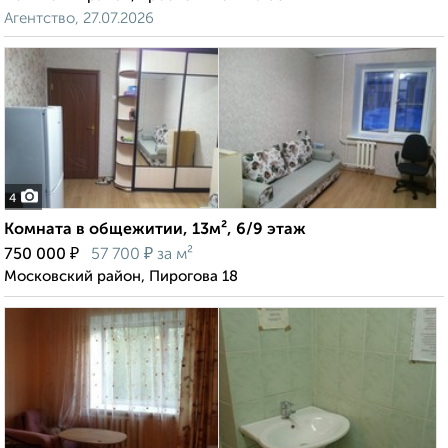
Агентство, 27.07.2026
4
Комната в общежитии, 13м², 6/9 этаж
₽
₽
750 000
57 700
за м²
Московский район, Пирогова 18