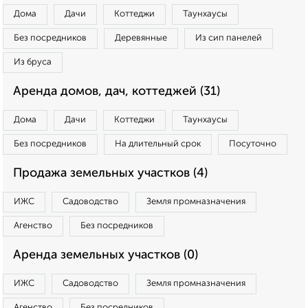
Дома
Дачи
Коттеджи
Таунхаусы
Без посредников
Деревянные
Из сип панелей
Из бруса
Аренда домов, дач, коттеджей (31)
Дома
Дачи
Коттеджи
Таунхаусы
Без посредников
На длительный срок
Посуточно
Продажа земельных участков (4)
ИЖС
Садоводство
Земля промназначения
Агенство
Без посредников
Аренда земельных участков (0)
ИЖС
Садоводство
Земля промназначения
Агенство
Без посредников