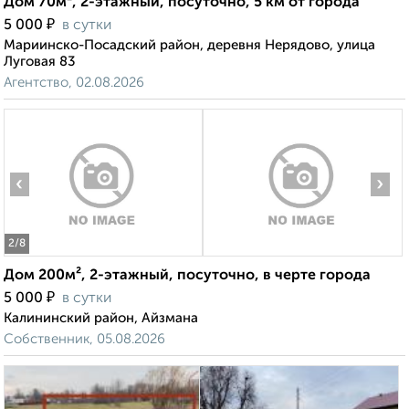
Дом 70м², 2-этажный, посуточно, 5 км от города
₽
5 000
в сутки
Мариинско-Посадский район, деревня Нерядово, улица
Луговая 83
Агентство, 02.08.2026
‹
›
2
/8
Дом 200м², 2-этажный, посуточно, в черте города
₽
5 000
в сутки
Калининский район, Айзмана
Собственник, 05.08.2026