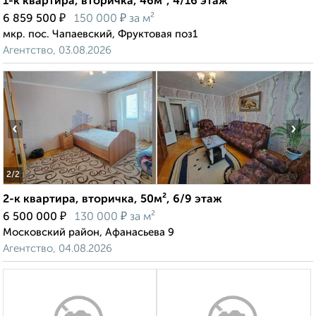
1-к квартира, вторичка, 46м², 4/16 этаж
₽
₽
6 859 500
150 000
за м²
мкр. пос. Чапаевский, Фруктовая поз1
Агентство, 03.08.2026
‹
›
2
/2
2-к квартира, вторичка, 50м², 6/9 этаж
₽
₽
6 500 000
130 000
за м²
Московский район, Афанасьева 9
Агентство, 04.08.2026