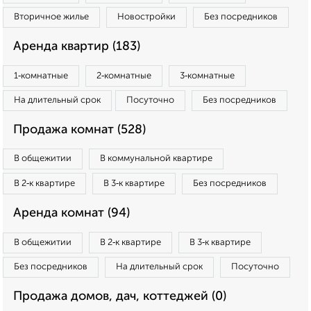
Вторичное жилье
Новостройки
Без посредников
Аренда квартир (183)
1‑комнатные
2‑комнатные
3‑комнатные
На длительный срок
Посуточно
Без посредников
Продажа комнат (528)
В общежитии
В коммунальной квартире
В 2‑к квартире
В 3‑к квартире
Без посредников
Аренда комнат (94)
В общежитии
В 2‑к квартире
В 3‑к квартире
Без посредников
На длительный срок
Посуточно
Продажа домов, дач, коттеджей (0)