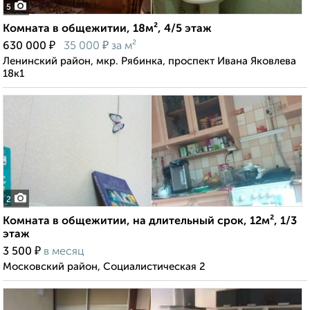
5
Комната в общежитии, 18м², 4/5 этаж
₽
₽
630 000
35 000
за м²
Ленинский район, мкр. Рябинка, проспект Ивана Яковлева
18к1
2
Комната в общежитии, на длительный срок, 12м², 1/3
этаж
₽
3 500
в месяц
Московский район, Социалистическая 2