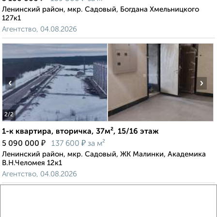
Ленинский район, мкр. Садовый, Богдана Хмельницкого
127к1
Агентство, 04.08.2026
‹
›
2
/2
1-к квартира, вторичка, 37м², 15/16 этаж
₽
₽
5 090 000
137 600
за м²
Ленинский район, мкр. Садовый, ЖК Малинки, Академика
В.Н.Челомея 12к1
Агентство, 04.08.2026