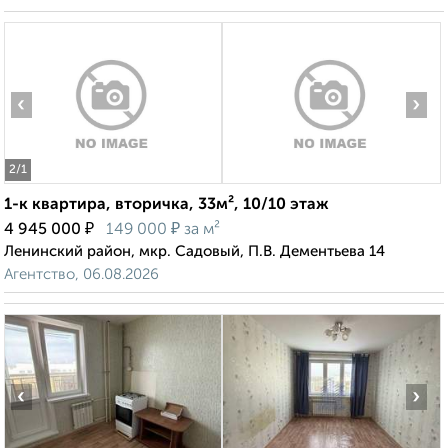
‹
›
2
/1
1-к квартира, вторичка, 33м², 10/10 этаж
₽
₽
4 945 000
149 000
за м²
Ленинский район, мкр. Садовый, П.В. Дементьева 14
Агентство, 06.08.2026
‹
›