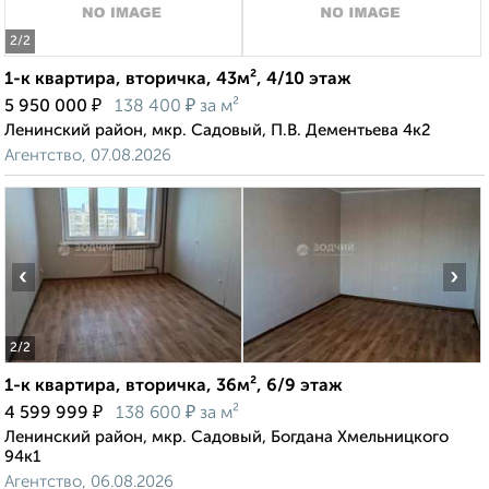
2
/2
1-к квартира, вторичка, 43м², 4/10 этаж
₽
₽
5 950 000
138 400
за м²
Ленинский район, мкр. Садовый, П.В. Дементьева 4к2
Агентство, 07.08.2026
‹
›
2
/2
1-к квартира, вторичка, 36м², 6/9 этаж
₽
₽
4 599 999
138 600
за м²
Ленинский район, мкр. Садовый, Богдана Хмельницкого
94к1
Агентство, 06.08.2026