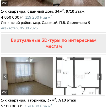
2
/2
1-к квартира, сданный дом, 34м², 9/10 этаж
₽
₽
4 050 000
119 200
за м²
Ленинский район, мкр. Садовый, П.В. Дементьева 9
Агентство, 05.08.2026
Виртуальные 3D-туры по интересным
местам
‹
›
2
/2
1-к квартира, вторичка, 37м², 7/10 этаж
₽
₽
5 100 000
139 800
за м²