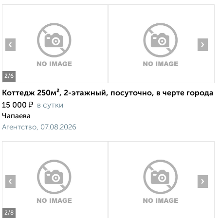
‹
›
2
/6
Коттедж 250м², 2-этажный, посуточно, в черте города
₽
15 000
в сутки
Чапаева
Агентство, 07.08.2026
‹
›
2
/8