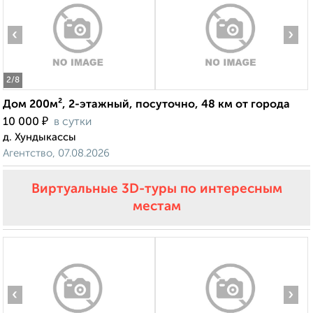
‹
›
2
/8
Дом 200м², 2-этажный, посуточно, 48 км от города
₽
10 000
в сутки
д. Хундыкассы
Агентство, 07.08.2026
Виртуальные 3D-туры по интересным
местам
‹
›