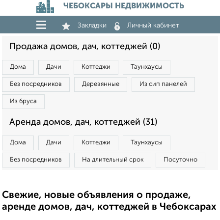
ЧЕБОКСАРЫ НЕДВИЖИМОСТЬ
Закладки
Личный кабинет
Продажа домов, дач, коттеджей (0)
Дома
Дачи
Коттеджи
Таунхаусы
Без посредников
Деревянные
Из сип панелей
Из бруса
Аренда домов, дач, коттеджей (31)
Дома
Дачи
Коттеджи
Таунхаусы
Без посредников
На длительный срок
Посуточно
Свежие, новые объявления о продаже,
аренде домов, дач, коттеджей в Чебоксарах