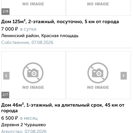
2
/8
Дом 125м², 2-этажный, посуточно, 5 км от города
₽
7 000
в сутки
Ленинский район, Красная площадь
Собственник, 07.08.2026
‹
›
2
/7
Дом 46м², 1-этажный, на длительный срок, 45 км от
города
₽
6 500
в месяц
Деревня 2 Чурашево
Агентство, 07.08.2026