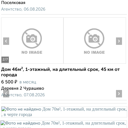
Поселковая
Агентство, 06.08.2026
‹
›
2
/7
Дом 46м², 1-этажный, на длительный срок, 45 км от
города
₽
6 500
в месяц
Деревня 2 Чурашево
‹
›
Агентство, 07.08.2026