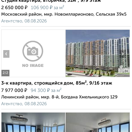
Студия квартира, вторичка, 31м², 9/9 этаж
₽
₽
2 650 000
106 900
за м²
Московский район, мкр. Новоилларионово, Сельская 39к5
Агентство, 08.08.2026
‹
›
2
/2
3-к квартира, строящийся дом, 85м², 9/16 этаж
₽
₽
7 977 000
94 300
за м²
Ленинский район, мкр. 8-й, Богдана Хмельницкого 129
Агентство, 08.08.2026