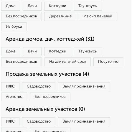
Дома
Дачи
Коттеджи
Таунхаусы
Без посредников
Деревянные
Из сип панелей
Из бруса
Аренда домов, дач, коттеджей (31)
Дома
Дачи
Коттеджи
Таунхаусы
Без посредников
На длительный срок
Посуточно
Продажа земельных участков (4)
ИЖС
Садоводство
Земля промназначения
Агенство
Без посредников
Аренда земельных участков (0)
ИЖС
Садоводство
Земля промназначения
Агенство
Без посредников