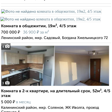
Комната в общежитии, 19м², 4/5 этаж
₽
₽
700 000
36 900
за м²
Ленинский район, мкр. Садовый, Богдана Хмельницкого 72
4
3
Комната в 2-к квартире, на длительный срок, 52м², 4/5
этаж
₽
5 000
в месяц
Калининский район, мкр. Соляное, ЖК Иволга, проезд