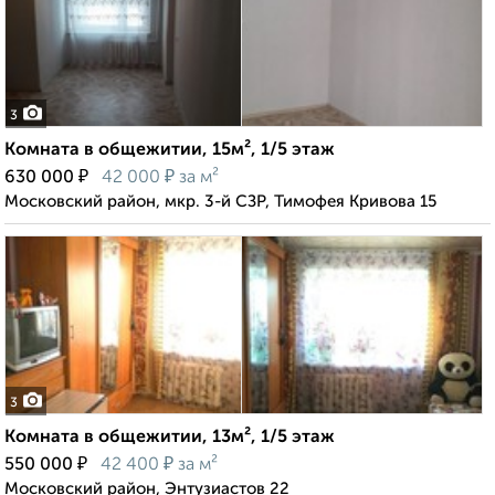
3
Комната в общежитии, 15м², 1/5 этаж
₽
₽
630 000
42 000
за м²
Московский район, мкр. 3-й СЗР, Тимофея Кривова 15
3
Комната в общежитии, 13м², 1/5 этаж
₽
₽
550 000
42 400
за м²
Московский район, Энтузиастов 22