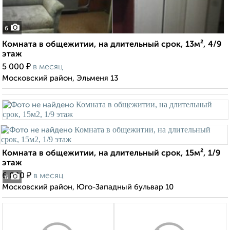
6
Комната в общежитии, на длительный срок, 13м², 4/9
этаж
₽
5 000
в месяц
Московский район, Эльменя 13
Комната в общежитии, на длительный срок, 15м², 1/9
этаж
₽
6 000
в месяц
6
Московский район, Юго-Западный бульвар 10