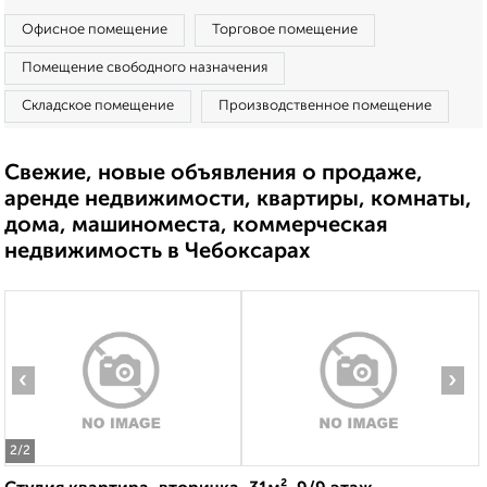
Офисное помещение
Торговое помещение
Помещение свободного назначения
Складское помещение
Производственное помещение
Свежие, новые объявления о продаже,
аренде недвижимости, квартиры, комнаты,
дома, машиноместа, коммерческая
недвижимость в Чебоксарах
‹
›
2
/2