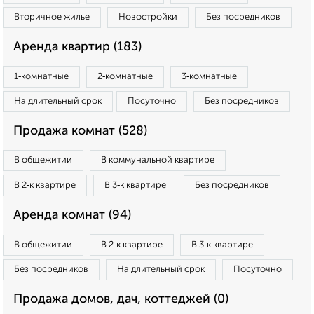
Вторичное жилье
Новостройки
Без посредников
Аренда квартир (183)
1‑комнатные
2‑комнатные
3‑комнатные
На длительный срок
Посуточно
Без посредников
Продажа комнат (528)
В общежитии
В коммунальной квартире
В 2‑к квартире
В 3‑к квартире
Без посредников
Аренда комнат (94)
В общежитии
В 2‑к квартире
В 3‑к квартире
Без посредников
На длительный срок
Посуточно
Продажа домов, дач, коттеджей (0)