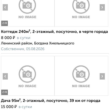
‹
›
2
/8
Коттедж 240м², 2-этажный, посуточно, в черте города
₽
8 000
в сутки
Ленинский район, Богдана Хмельницкого
Собственник, 05.08.2026
‹
›
2
/8
Дача 95м², 2-этажный, посуточно, 39 км от города
₽
15 000
в сутки