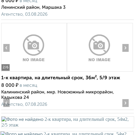
₽
8 000
в месяц
Ленинский район, Маршака 3
Агентство, 03.08.2026
‹
›
2
/6
1-к квартира, на длительный срок, 36м², 5/9 этаж
₽
8 000
в месяц
Калининский район, мкр. Новоюжный микрорайон,
Кадыкова 24
‹
›
Агентство, 07.08.2026