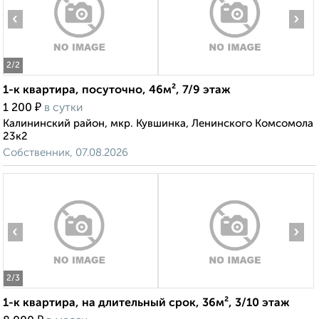
‹
›
2
/2
1-к квартира, посуточно, 46м², 7/9 этаж
₽
1 200
в сутки
Калининский район, мкр. Кувшинка, Ленинского Комсомола
23к2
Собственник, 07.08.2026
‹
›
2
/3
1-к квартира, на длительный срок, 36м², 3/10 этаж