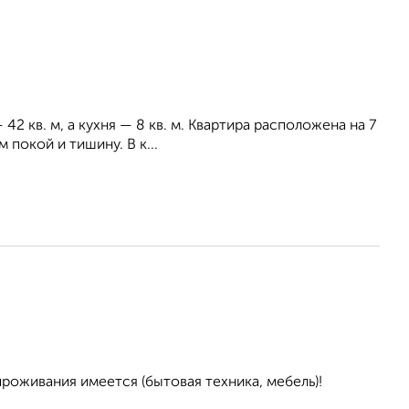
2 кв. м, а кухня — 8 кв. м. Квартира расположена на 7
 покой и тишину. В к...
проживания имеется (бытовая техника, мебель)!