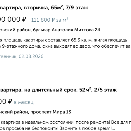
квартира, вторичка, 65м², 7/9 этаж
₽
00 000
₽
111 800
за м²
вский район, бульвар Анатолия Миттова 24
 площадь квартиры составляет 65.3 кв. м, жилая площадь — 4
 9-этажного дома, окна выходят во двор, что обеспечит вам
венник, 02.08.2026
квартира, на длительный срок, 52м², 2/5 этаж
₽
00
в месяц
нский район, проспект Мира 13
 квартира в идеальном состоянии, после ремонта! Все для 
ов просьба не беспокоить! Звонить в любое время!...