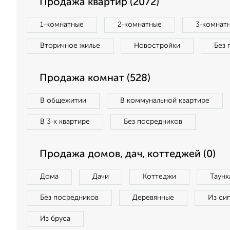
Продажа квартир (2072)
1‑комнатные
2‑комнатные
3‑комнат
Вторичное жилье
Новостройки
Без 
Продажа комнат (528)
В общежитии
В коммунальной квартире
В 3‑к квартире
Без посредников
Продажа домов, дач, коттеджей (0)
Дома
Дачи
Коттеджи
Таунх
Без посредников
Деревянные
Из си
Из бруса