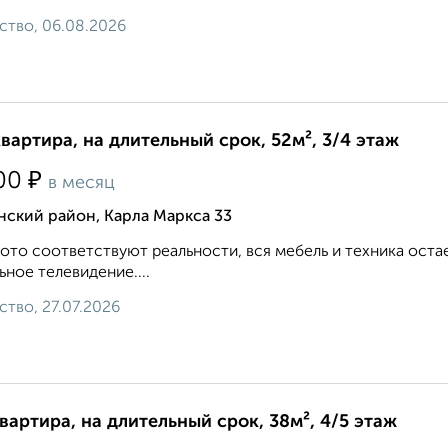
ство, 06.08.2026
квартира, на длительный срок, 52м², 3/4 этаж
₽
00
в месяц
ский район, Карла Маркса 33
ото соответствуют реальности, вся мебель и техника оста
ьное телевидение....
ство, 27.07.2026
квартира, на длительный срок, 38м², 4/5 этаж