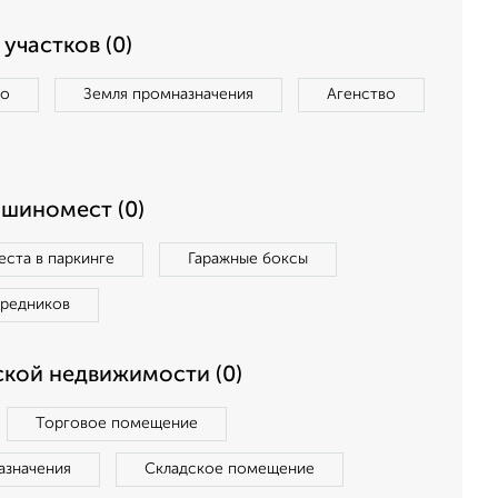
участков (0)
во
Земля промназначения
Агенство
ашиномест (0)
ста в паркинге
Гаражные боксы
средников
кой недвижимости (0)
Торговое помещение
азначения
Складское помещение