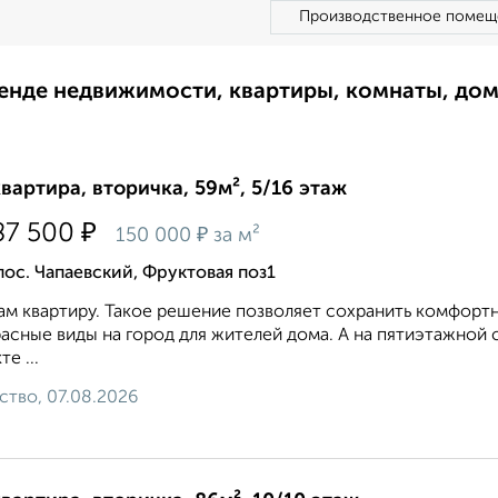
Производственное помещ
ренде недвижимости, квартиры, комнаты, до
квартира, вторичка, 59м², 5/16 этаж
₽
87 500
₽
150 000
за м²
пос. Чапаевский, Фруктовая поз1
м квартиру. Такое решение позволяет сохранить комфорт
асные виды на город для жителей дома. А на пятиэтажной 
е ...
ство, 07.08.2026