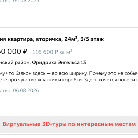
ство, 04.08.2026
ия квартира, вторичка, 24м², 3/5 этаж
₽
50 000
₽
116 600
за м²
нский район, Фридриха Энгельса 13
у что балкон здесь — во всю ширину. Почему это не «обыч
ете про чувство «шапки» и коробки. Здесь хочется повесит
ство, 06.08.2026
Виртуальные 3D-туры по интересным местам