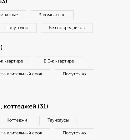
83)
омнатные
3‑комнатные
Посуточно
Без посредников
)
‑к квартире
В 3‑к квартире
На длительный срок
Посуточно
, коттеджей (31)
Коттеджи
Таунхаусы
На длительный срок
Посуточно