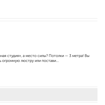
ная студия», а место силы? Потолки — 3 метра! Вы
ь огромную люстру или постави...