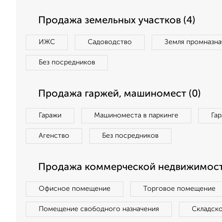
Продажа земельных участков (4)
ИЖС
Садоводство
Земля промназна
Без посредников
Продажа гаржей, машиномест (0)
Гаражи
Машиноместа в паркинге
Га
Агенство
Без посредников
Продажа коммерческой недвижимост
Офисное помещение
Торговое помещение
Помещение свободного назначения
Складск