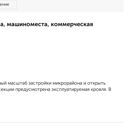
ение
ма, машиноместа, коммерческая
ный масштаб застройки микрорайона и открыть
секции предусмотрена эксплуатируемая кровля. В