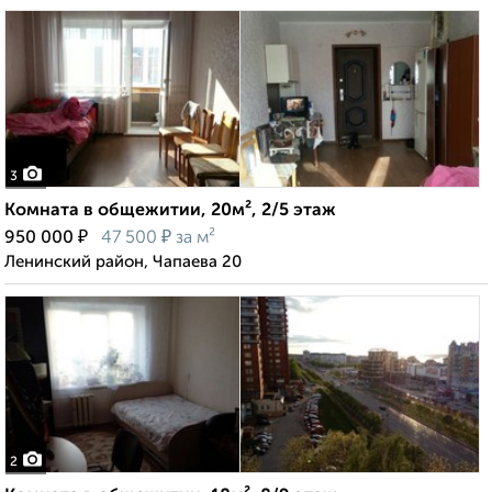
3
Комната в общежитии, 20м², 2/5 этаж
₽
₽
950 000
47 500
за м²
Ленинский район, Чапаева 20
2