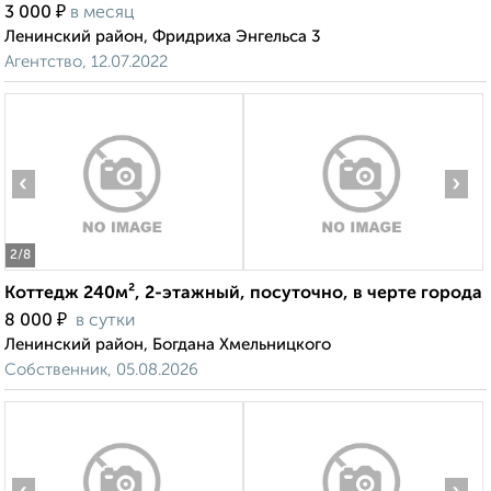
₽
3 000
в месяц
Ленинский район, Фридриха Энгельса 3
Агентство, 12.07.2022
‹
›
2
/8
Коттедж 240м², 2-этажный, посуточно, в черте города
₽
8 000
в сутки
Ленинский район, Богдана Хмельницкого
Собственник, 05.08.2026