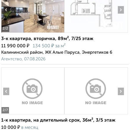
‹
›
2
/2
3-к квартира, вторичка, 89м², 7/25 этаж
₽
₽
11 990 000
134 500
за м²
Калининский район, ЖК Алые Паруса, Энергетиков 6
Агентство, 07.08.2026
‹
›
2
/7
1-к квартира, на длительный срок, 36м², 3/5 этаж
₽
10 000
в месяц