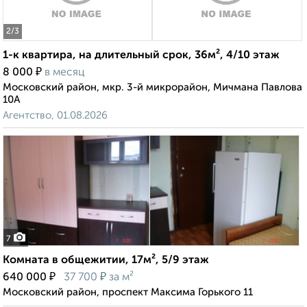
2
/3
1-к квартира, на длительный срок, 36м², 4/10 этаж
₽
8 000
в месяц
Московский район, мкр. 3-й микрорайон, Мичмана Павлова
10А
Агентство, 01.08.2026
7
Комната в общежитии, 17м², 5/9 этаж
₽
₽
640 000
37 700
за м²
Московский район, проспект Максима Горького 11