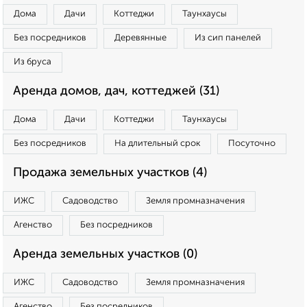
Дома
Дачи
Коттеджи
Таунхаусы
Без посредников
Деревянные
Из сип панелей
Из бруса
Аренда домов, дач, коттеджей (31)
Дома
Дачи
Коттеджи
Таунхаусы
Без посредников
На длительный срок
Посуточно
Продажа земельных участков (4)
ИЖС
Садоводство
Земля промназначения
Агенство
Без посредников
Аренда земельных участков (0)
ИЖС
Садоводство
Земля промназначения
Агенство
Без посредников