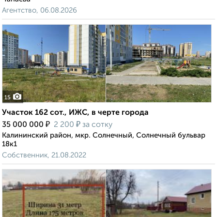
Агентство, 06.08.2026
15
Участок 162 сот., ИЖС, в черте города
₽
₽
35 000 000
2 200
за сотку
Калининский район, мкр. Солнечный, Солнечный бульвар
18к1
Собственник, 21.08.2022