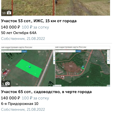
10
Участок 53 сот., ИЖС, 15 км от города
₽
₽
140 000
100
за сотку
50 лет Октября 64А
Собственник, 21.08.2022
5
Участок 65 сот., садоводство, в черте города
₽
₽
140 000
100
за сотку
6-я Придорожная 10
Собственник, 21.08.2022