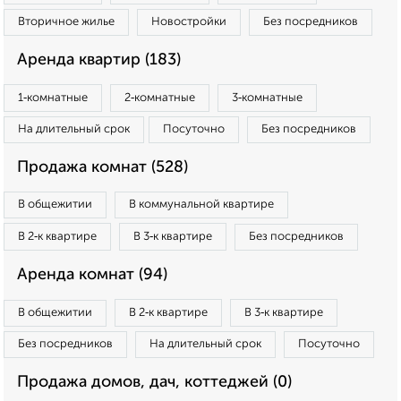
Вторичное жилье
Новостройки
Без посредников
Аренда квартир (183)
1‑комнатные
2‑комнатные
3‑комнатные
На длительный срок
Посуточно
Без посредников
Продажа комнат (528)
В общежитии
В коммунальной квартире
В 2‑к квартире
В 3‑к квартире
Без посредников
Аренда комнат (94)
В общежитии
В 2‑к квартире
В 3‑к квартире
Без посредников
На длительный срок
Посуточно
Продажа домов, дач, коттеджей (0)