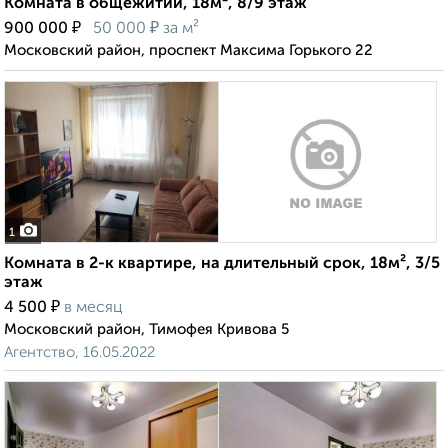
Комната в общежитии, 18м², 8/9 этаж
₽
₽
900 000
50 000
за м²
Московский район, проспект Максима Горького 22
1
Комната в 2-к квартире, на длительный срок, 18м², 3/5
этаж
₽
4 500
в месяц
Московский район, Тимофея Кривова 5
Агентство, 16.05.2022