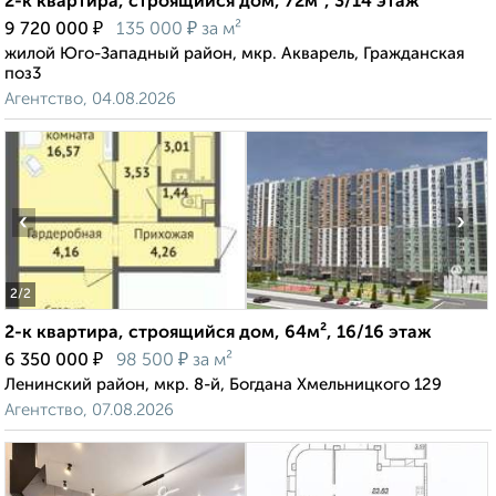
2-к квартира, строящийся дом, 72м², 3/14 этаж
₽
₽
9 720 000
135 000
за м²
жилой Юго-Западный район, мкр. Акварель, Гражданская
поз3
Агентство, 04.08.2026
‹
›
2
/2
2-к квартира, строящийся дом, 64м², 16/16 этаж
₽
₽
6 350 000
98 500
за м²
Ленинский район, мкр. 8-й, Богдана Хмельницкого 129
Агентство, 07.08.2026