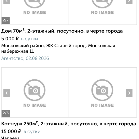
‹
›
2
/7
Дом 70м², 2-этажный, посуточно, в черте города
₽
5 000
в сутки
Московский район, ЖК Старый город, Московская
набережная 11
Агентство, 02.08.2026
‹
›
2
/6
Коттедж 250м², 2-этажный, посуточно, в черте города
₽
15 000
в сутки
Чапаева