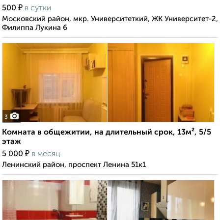
₽
500
в сутки
Московский район, мкр. Университеткий, ЖК Университет-2,
Филиппа Лукина 6
3
Комната в общежитии, на длительный срок, 13м², 5/5
этаж
₽
5 000
в месяц
Ленинский район, проспект Ленина 51к1