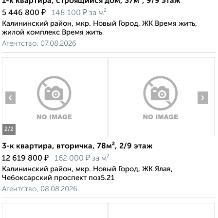
1-к квартира, строящийся дом, 37м², 9/9 этаж
₽
₽
5 446 800
148 100
за м²
Калининский район, мкр. Новый Город, ЖК Время жить,
жилой комплекс Время жить
Агентство, 07.08.2026
‹
›
2
/2
3-к квартира, вторичка, 78м², 2/9 этаж
₽
₽
12 619 800
162 000
за м²
Калининский район, мкр. Новый Город, ЖК Ялав,
Чебоксарский проспект поз5.21
Агентство, 08.08.2026