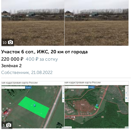
10
Участок 6 сот., ИЖС, 20 км от города
₽
₽
220 000
400
за сотку
Зелёная 2
Собственник, 21.08.2022
5