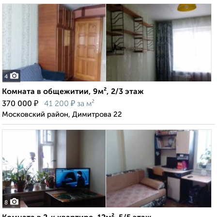
4
Комната в общежитии, 9м², 2/3 этаж
₽
₽
370 000
41 200
за м²
Московский район, Димитрова 22
8