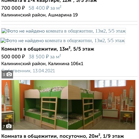
Комната в 2-к квартире, 12м², 5/5 этаж
₽
₽
700 000
58 400
за м²
Калининский район, Ашмарина 19
Комната в общежитии, 13м², 5/5 этаж
₽
₽
500 000
38 500
за м²
Калининский район, Калинина 106к1
Собственник, 13.04.2021
3
7
Комната в общежитии, посуточно, 20м², 1/9 этаж