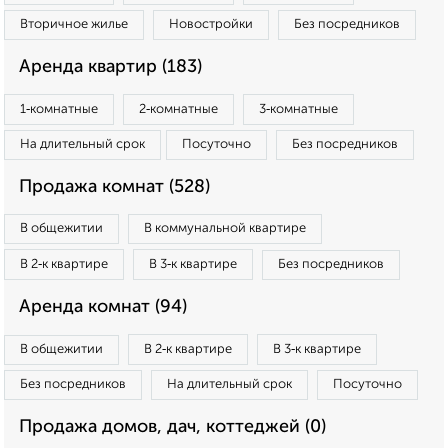
Вторичное жилье
Новостройки
Без посредников
Аренда квартир (183)
1‑комнатные
2‑комнатные
3‑комнатные
На длительный срок
Посуточно
Без посредников
Продажа комнат (528)
В общежитии
В коммунальной квартире
В 2‑к квартире
В 3‑к квартире
Без посредников
Аренда комнат (94)
В общежитии
В 2‑к квартире
В 3‑к квартире
Без посредников
На длительный срок
Посуточно
Продажа домов, дач, коттеджей (0)