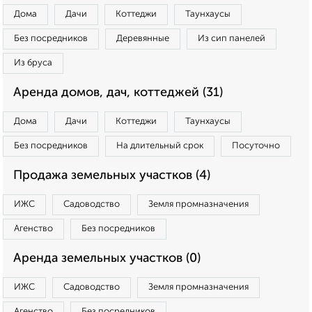
Дома
Дачи
Коттеджи
Таунхаусы
Без посредников
Деревянные
Из сип панелей
Из бруса
Аренда домов, дач, коттеджей (31)
Дома
Дачи
Коттеджи
Таунхаусы
Без посредников
На длительный срок
Посуточно
Продажа земельных участков (4)
ИЖС
Садоводство
Земля промназначения
Агенство
Без посредников
Аренда земельных участков (0)
ИЖС
Садоводство
Земля промназначения
Агенство
Без посредников