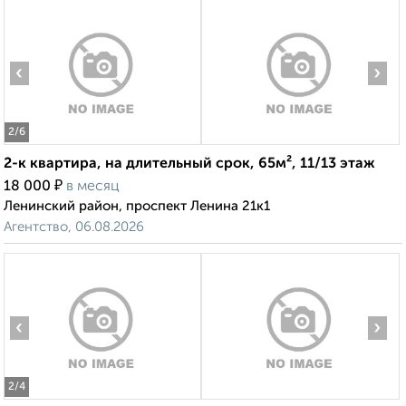
‹
›
2
/6
2-к квартира, на длительный срок, 65м², 11/13 этаж
₽
18 000
в месяц
Ленинский район, проспект Ленина 21к1
Агентство, 06.08.2026
‹
›
2
/4