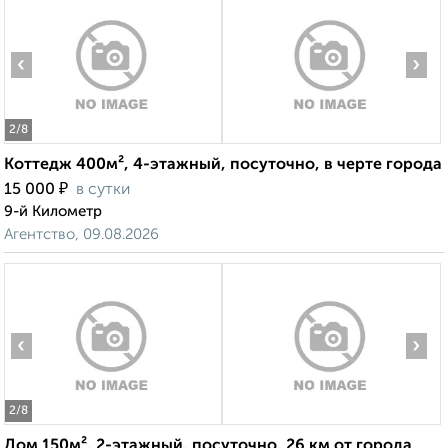
‹
›
2
/8
Коттедж 400м², 4-этажный, посуточно, в черте города
₽
15 000
в сутки
9-й Километр
Агентство, 09.08.2026
‹
›
2
/8
Дом 150м², 2-этажный, посуточно, 26 км от города