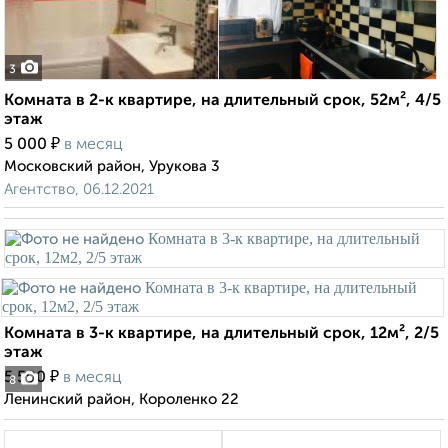
3
Комната в 2-к квартире, на длительный срок, 52м², 4/5
этаж
₽
5 000
в месяц
Московский район, Урукова 3
Агентство, 06.12.2021
Комната в 3-к квартире, на длительный срок, 12м², 2/5
этаж
₽
5 500
в месяц
8
Ленинский район, Короленко 22