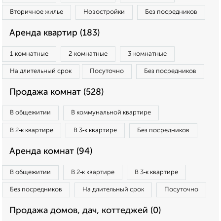
Вторичное жилье
Новостройки
Без посредников
Аренда квартир (183)
1‑комнатные
2‑комнатные
3‑комнатные
На длительный срок
Посуточно
Без посредников
Продажа комнат (528)
В общежитии
В коммунальной квартире
В 2‑к квартире
В 3‑к квартире
Без посредников
Аренда комнат (94)
В общежитии
В 2‑к квартире
В 3‑к квартире
Без посредников
На длительный срок
Посуточно
Продажа домов, дач, коттеджей (0)