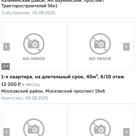
Калининский район, ЖК Бауманский, проспект
Тракторостроителей 56к1
Собственник, 06.08.2026
‹
›
2
/4
1-к квартира, на длительный срок, 40м², 6/10 этаж
₽
12 000
в месяц
Московский район, Московский проспект 19к6
Агентство, 08.08.2026
‹
›