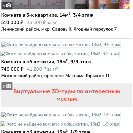
8
Комната в 3-к квартире, 14м², 3/4 этаж
₽
₽
510 000
36 500
за м²
Ленинский район, мкр. Садовый, Ягодный переулок 7
Комната в общежитии, 18м², 9/9 этаж
₽
₽
740 000
41 200
за м²
Московский район, проспект Максима Горького 11
8
Виртуальные 3D-туры по интересным
местам
Комната в общежитии, 16м², 1/9 этаж