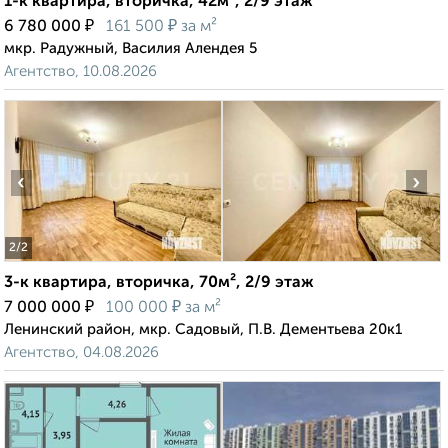
1-к квартира, вторичка, 42м², 2/9 этаж
₽
₽
6 780 000
161 500
за м²
мкр. Радужный, Василия Алендея 5
Агентство, 10.08.2026
‹
›
2
/2
3-к квартира, вторичка, 70м², 2/9 этаж
₽
₽
7 000 000
100 000
за м²
Ленинский район, мкр. Садовый, П.В. Дементьева 20к1
Агентство, 04.08.2026