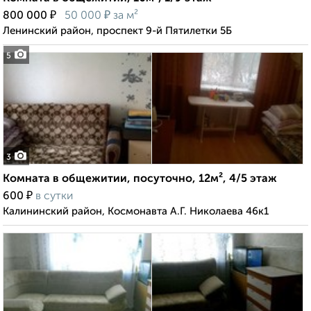
₽
₽
800 000
50 000
за м²
Ленинский район, проспект 9-й Пятилетки 5Б
5
3
Комната в общежитии, посуточно, 12м², 4/5 этаж
₽
600
в сутки
Калининский район, Космонавта А.Г. Николаева 46к1