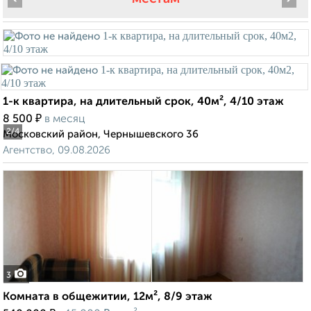
1-к квартира, на длительный срок, 40м², 4/10 этаж
₽
8 500
в месяц
2
/4
Московский район, Чернышевского 36
Агентство, 09.08.2026
3
Комната в общежитии, 12м², 8/9 этаж