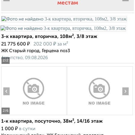
местам
3-к квартира, вторичка, 108м², 3/8 этаж
₽
₽
21 775 600
202 000
за м²
ЖК Старый город, Герцена поз3
Агентство, 09.08.2026
2
/2
‹
›
2
/6
1-к квартира, посуточно, 38м², 14/16 этаж
₽
1 000
в сутки