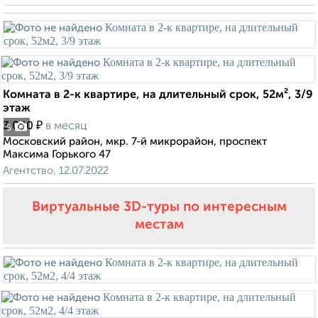
Комната в 2-к квартире, на длительный срок, 52м², 3/9
этаж
₽
3 000
в месяц
5
Московский район, мкр. 7-й микрорайон, проспект
Максима Горького 47
Агентство, 12.07.2022
Виртуальные 3D-туры по интересным
местам