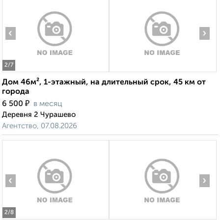
‹
›
2
/7
Дом 46м², 1-этажный, на длительный срок, 45 км от
города
₽
6 500
в месяц
Деревня 2 Чурашево
Агентство, 07.08.2026
‹
›
2
/8