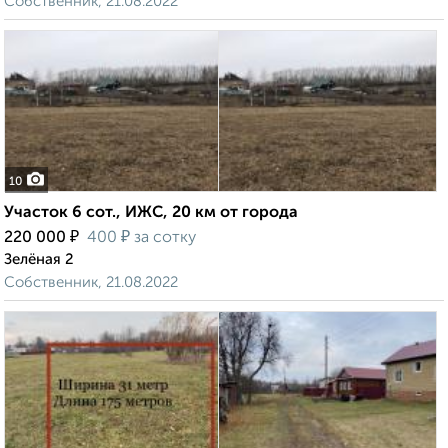
Собственник, 21.08.2022
10
Участок 6 сот., ИЖС, 20 км от города
₽
₽
220 000
400
за сотку
Зелёная 2
Собственник, 21.08.2022