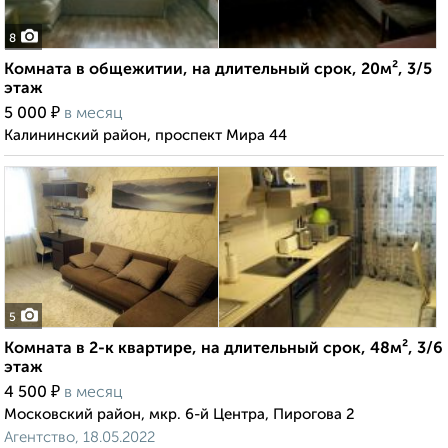
8
Комната в общежитии, на длительный срок, 20м², 3/5
этаж
₽
5 000
в месяц
Калининский район, проспект Мира 44
5
Комната в 2-к квартире, на длительный срок, 48м², 3/6
этаж
₽
4 500
в месяц
Московский район, мкр. 6-й Центра, Пирогова 2
Агентство, 18.05.2022