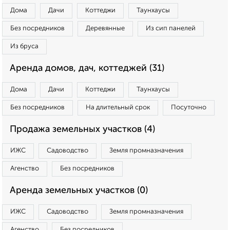
Дома
Дачи
Коттеджи
Таунхаусы
Без посредников
Деревянные
Из сип панелей
Из бруса
Аренда домов, дач, коттеджей (31)
Дома
Дачи
Коттеджи
Таунхаусы
Без посредников
На длительный срок
Посуточно
Продажа земельных участков (4)
ИЖС
Садоводство
Земля промназначения
Агенство
Без посредников
Аренда земельных участков (0)
ИЖС
Садоводство
Земля промназначения
Агенство
Без посредников