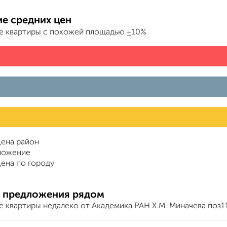
е средних цен
е квартиры с похожей площадью ±10%
ена район
ложение
ена по городу
 предложения рядом
е квартиры недалеко от Академика РАН Х.М. Миначева поз1