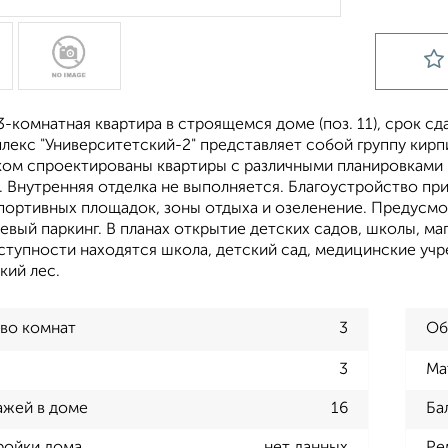
-комнатная квартира в строящемся доме (поз. 11), срок сдач
лекс "Университетский-2" представляет собой группу кирп
ом спроектированы квартиры с различными планировками -
м. Внутренняя отделка не выполняется. Благоустройство п
спортивных площадок, зоны отдыха и озеленение. Предусм
вый паркинг. В планах открытие детских садов, школы, маг
тупности находятся школа, детский сад, медицинские учре
кий лес.
во комнат
3
Об
3
Ма
ажей в доме
16
Ба