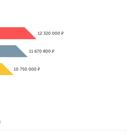
₽
12 320 000
₽
11 670 800
₽
10 750 000
1