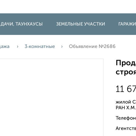
 ДАЧИ, ТАУНХАУСЫ
ЗЕМЕЛЬНЫЕ УЧАСТКИ
ГАРАЖ
дажа
3‑комнатные
Объявление №2686
Прода
строя
11 6
жилой С
РАН Х.М
Телефон
Агентств