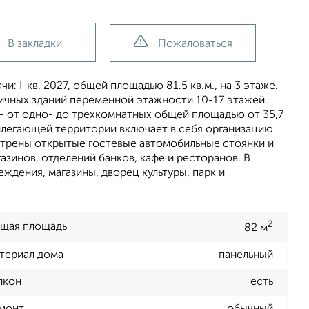
В закладки
Пожаловаться
и: I-кв. 2027, общей площадью 81.5 кв.м., на 3 этаже.
ичных зданий переменной этажности 10-17 этажей.
 от одно- до трехкомнатных общей площадью от 35,7
рилегающей территории включает в себя организацию
отрены открытые гостевые автомобильные стоянки и
азинов, отделений банков, кафе и ресторанов. В
ждения, магазины, дворец культуры, парк и
2
щая площадь
82 м
териал дома
панельный
лкон
есть