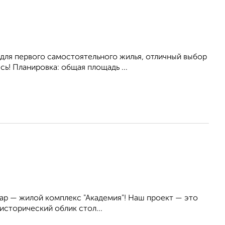
для первого самостоятельного жилья, отличный выбор
ь! Планировка: общая площадь ...
ар — жилой комплекс "Академия"! Наш проект — это
сторический облик стол...