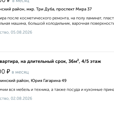
₽
00
в месяц
ский район, мкр. Три Дуба, проспект Мира 37
ира после косметического ремонта, на полу ламинат, плас
льная машина, большой холодильник, варочная поверхность и
ство, 05.08.2026
квартира, на длительный срок, 36м², 4/5 этаж
₽
00
в месяц
нинский район, Юрия Гагарина 49
ичии вся мебель и техника, а также посуда и кухонные прин
ство, 02.08.2026