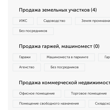
Продажа земельных участков (4)
ИЖС
Садоводство
Земля промназна
Без посредников
Продажа гаржей, машиномест (0)
Гаражи
Машиноместа в паркинге
Га
Агенство
Без посредников
Продажа коммерческой недвижимост
Офисное помещение
Торговое помещение
Помещение свободного назначения
Складск