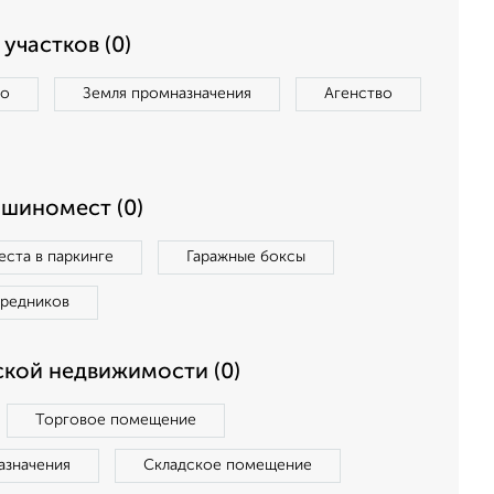
участков (0)
во
Земля промназначения
Агенство
ашиномест (0)
ста в паркинге
Гаражные боксы
средников
кой недвижимости (0)
Торговое помещение
азначения
Складское помещение