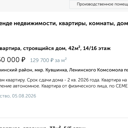
Производственное помещ
ренде недвижимости, квартиры, комнаты, до
квартира, строящийся дом, 42м², 14/16 этаж
₽
50 000
₽
129 700
за м²
нинский район, мкр. Кувшинка, Ленинского Комсомола п
м квартиру. Срок сдачи дома - 2 кв. 2026 года. Квартира 
ление автономное. Квартира от физического лица, по С
ство, 05.08.2026