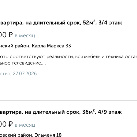
квартира, на длительный срок, 52м², 3/4 этаж
₽
00
в месяц
ский район, Карла Маркса 33
ото соответствуют реальности, вся мебель и техника оста
ьное телевидение....
ство, 27.07.2026
квартира, на длительный срок, 36м², 4/9 этаж
₽
00
в месяц
овский район, Эльменя 18