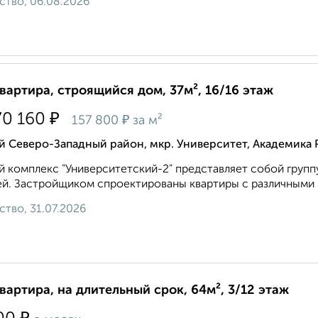
ство, 06.08.2026
квартира, строящийся дом, 37м², 16/16 этаж
₽
70 160
₽
157 800
за м²
 Северо-Западный район, мкр. Университет, Академика 
 комплекс "Университетский-2" представляет собой групп
й. Застройщиком спроектированы квартиры с различными п
ство, 31.07.2026
квартира, на длительный срок, 64м², 3/12 этаж