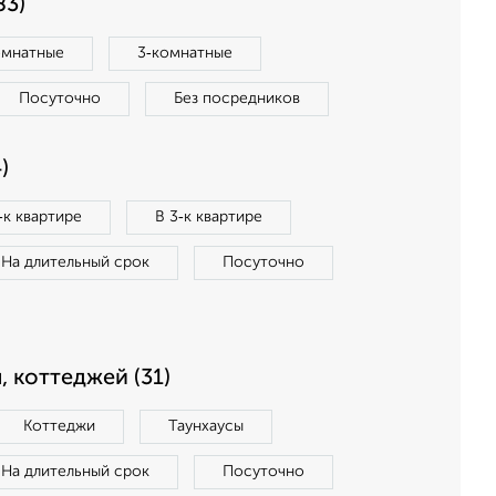
83)
омнатные
3‑комнатные
Посуточно
Без посредников
)
‑к квартире
В 3‑к квартире
На длительный срок
Посуточно
, коттеджей (31)
Коттеджи
Таунхаусы
На длительный срок
Посуточно