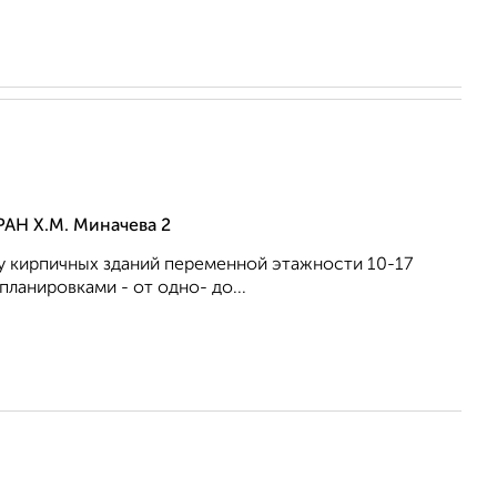
РАН Х.М. Миначева 2
у кирпичных зданий переменной этажности 10-17
ланировками - от одно- до...