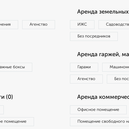
Аренда земельных 
чения
Агенство
ИЖС
Садоводст
Без посредников
Аренда гаржей, м
ражные боксы
Гаражи
Машиноме
Агенство
Без по
и (0)
Аренда коммерчес
Офисное помещение
ое помещение
Помещение свободного н