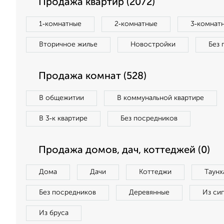
Продажа квартир (2072)
1‑комнатные
2‑комнатные
3‑комнат
Вторичное жилье
Новостройки
Без 
Продажа комнат (528)
В общежитии
В коммунальной квартире
В 3‑к квартире
Без посредников
Продажа домов, дач, коттеджей (0)
Дома
Дачи
Коттеджи
Таунх
Без посредников
Деревянные
Из си
Из бруса