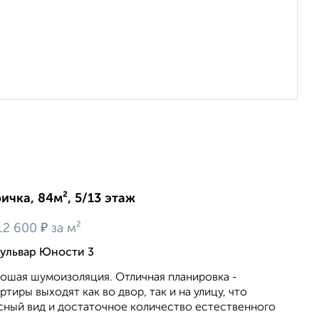
ичка, 84м², 5/13 этаж
₽
12 600
за м²
бульвар Юности 3
рошая шумоизоляция. Отличная планиpовкa -
тиры выходят как во двор, так и на улицу, что
сный вид и достаточное количество естественного