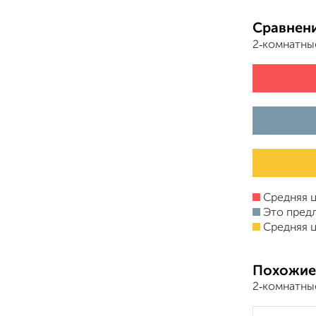
Сравнени
2‑комнатны
Средняя ц
Это пред
Средняя ц
Похожие
2‑комнатны