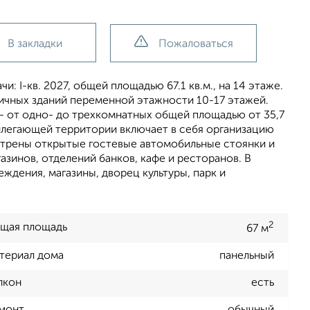
В закладки
Пожаловаться
и: I-кв. 2027, общей площадью 67.1 кв.м., на 14 этаже.
ичных зданий переменной этажности 10-17 этажей.
 от одно- до трехкомнатных общей площадью от 35,7
рилегающей территории включает в себя организацию
отрены открытые гостевые автомобильные стоянки и
азинов, отделений банков, кафе и ресторанов. В
ждения, магазины, дворец культуры, парк и
2
щая площадь
67 м
териал дома
панельный
лкон
есть