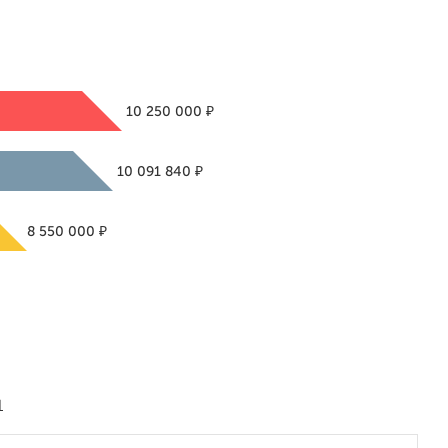
₽
10 250 000
₽
10 091 840
₽
8 550 000
1