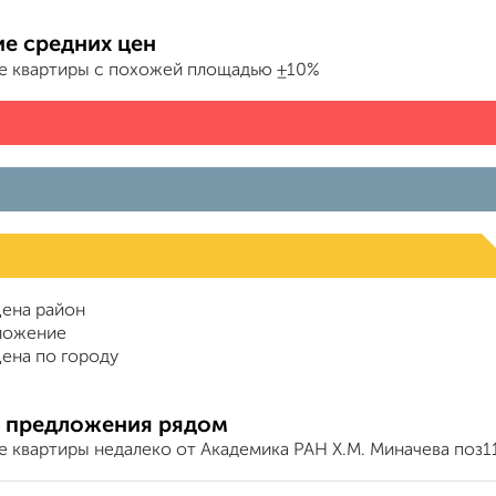
е средних цен
е квартиры с похожей площадью ±10%
ена район
ложение
ена по городу
 предложения рядом
е квартиры недалеко от Академика РАН Х.М. Миначева поз1