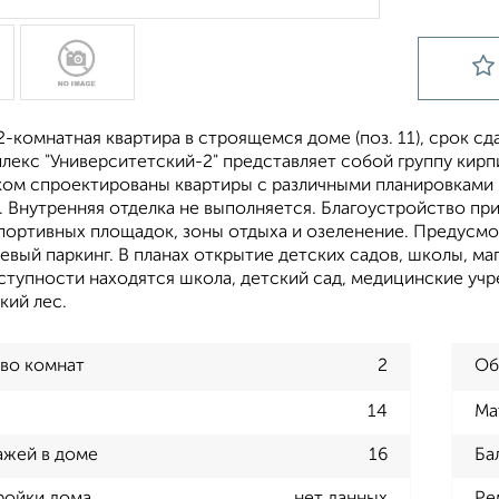
-комнатная квартира в строящемся доме (поз. 11), срок сдач
лекс "Университетский-2" представляет собой группу кирп
ом спроектированы квартиры с различными планировками -
м. Внутренняя отделка не выполняется. Благоустройство п
спортивных площадок, зоны отдыха и озеленение. Предусм
вый паркинг. В планах открытие детских садов, школы, маг
тупности находятся школа, детский сад, медицинские учре
кий лес.
во комнат
2
Об
14
Ма
ажей в доме
16
Ба