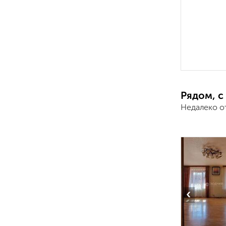
Рядом, с
Недалеко о
‹