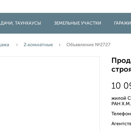
 ДАЧИ, ТАУНХАУСЫ
ЗЕМЕЛЬНЫЕ УЧАСТКИ
ГАРАЖ
дажа
2‑комнатные
Объявление №2727
Прода
строя
10 0
жилой С
РАН Х.М
Телефон
Агентств