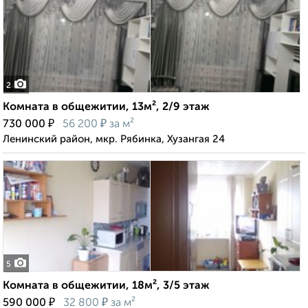
2
Комната в общежитии, 13м², 2/9 этаж
₽
₽
730 000
56 200
за м²
Ленинский район, мкр. Рябинка, Хузангая 24
5
Комната в общежитии, 18м², 3/5 этаж
₽
₽
590 000
32 800
за м²