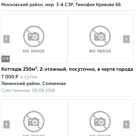
Московский район, мкр. 3-й СЗР, Тимофея Кривова 6Б
‹
›
2
/8
Коттедж 250м², 2-этажный, посуточно, в черте города
₽
7 000
в сутки
Ленинский район, Солнечная
Собственник, 06.08.2026
‹
›