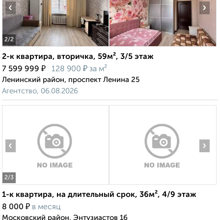
‹
›
2
/2
2-к квартира, вторичка, 59м², 3/5 этаж
₽
₽
7 599 999
128 900
за м²
Ленинский район, проспект Ленина 25
Агентство, 06.08.2026
‹
›
2
/3
1-к квартира, на длительный срок, 36м², 4/9 этаж
₽
8 000
в месяц
Московский район, Энтузиастов 16