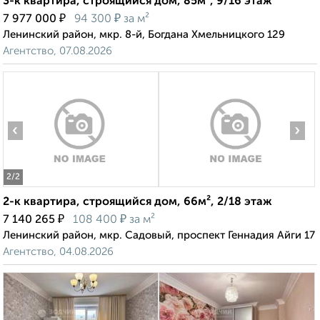
3-к квартира, строящийся дом, 85м², 9/16 этаж
₽
₽
7 977 000
94 300
за м²
Ленинский район, мкр. 8-й, Богдана Хмельницкого 129
Агентство, 07.08.2026
‹
›
2
/2
2-к квартира, строящийся дом, 66м², 2/18 этаж
₽
₽
7 140 265
108 400
за м²
Ленинский район, мкр. Садовый, проспект Геннадия Айги 17
Агентство, 04.08.2026