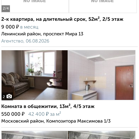
2
/4
2-к квартира, на длительный срок, 52м², 2/5 этаж
₽
9 000
в месяц
Ленинский район, проспект Мира 13
Агентство, 06.08.2026
2
Комната в общежитии, 13м², 4/5 этаж
₽
₽
550 000
42 400
за м²
Московский район, Композитора Максимова 1/3