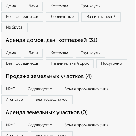
Дома
Дачи
Коттеджи
Таунхаусы
Без посредников
Деревянные
Из сип панелей
Из бруса
Аренда домов, дач, коттеджей (31)
Дома
Дачи
Коттеджи
Таунхаусы
Без посредников
На длительный срок
Посуточно
Продажа земельных участков (4)
ИЖС
Садоводство
Земля промназначения
Агенство
Без посредников
Аренда земельных участков (0)
ИЖС
Садоводство
Земля промназначения
Агенство
Без посредников