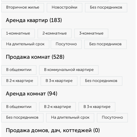
Вторичное жилье
Новостройки
Без посредников
Аренда квартир (183)
1‑комнатные
2‑комнатные
3‑комнатные
На длительный срок
Посуточно
Без посредников
Продажа комнат (528)
В общежитии
В коммунальной квартире
В 2‑к квартире
В 3‑к квартире
Без посредников
Аренда комнат (94)
В общежитии
В 2‑к квартире
В 3‑к квартире
Без посредников
На длительный срок
Посуточно
Продажа домов, дач, коттеджей (0)