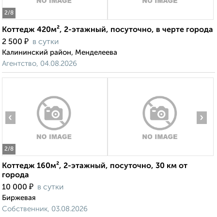
2
/8
Коттедж 420м², 2-этажный, посуточно, в черте города
₽
2 500
в сутки
Калининский район, Менделеева
Агентство, 04.08.2026
‹
›
2
/8
Коттедж 160м², 2-этажный, посуточно, 30 км от
города
₽
10 000
в сутки
Биржевая
Собственник, 03.08.2026