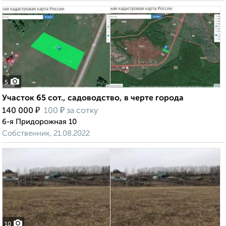
5
Участок 65 сот., садоводство, в черте города
₽
₽
140 000
100
за сотку
6-я Придорожная 10
Собственник, 21.08.2022
10