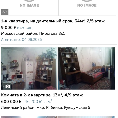
2
/4
1-к квартира, на длительный срок, 34м², 2/5 этаж
₽
9 000
в месяц
Московский район, Пирогова 8к1
Агентство, 04.08.2026
6
Комната в 2-к квартире, 13м², 4/9 этаж
₽
₽
600 000
46 200
за м²
Ленинский район, мкр. Рябинка, Кукшумская 5