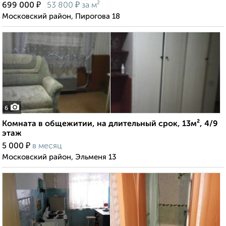
₽
₽
699 000
53 800
за м²
Московский район, Пирогова 18
6
Комната в общежитии, на длительный срок, 13м², 4/9
этаж
₽
5 000
в месяц
Московский район, Эльменя 13