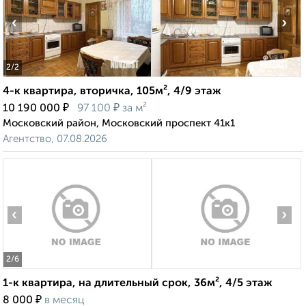
‹
›
2
/2
4-к квартира, вторичка, 105м², 4/9 этаж
₽
₽
10 190 000
97 100
за м²
Московский район, Московский проспект 41к1
Агентство, 07.08.2026
‹
›
2
/6
1-к квартира, на длительный срок, 36м², 4/5 этаж
₽
8 000
в месяц