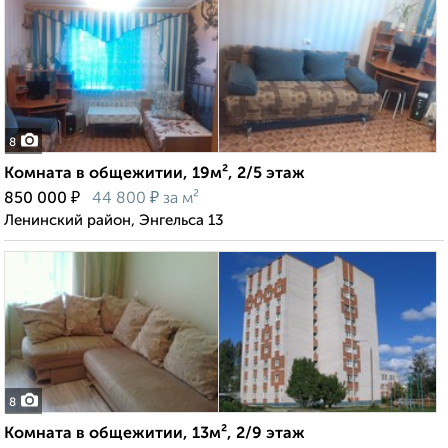
8
Комната в общежитии, 19м², 2/5 этаж
₽
₽
850 000
44 800
за м²
Ленинский район, Энгельса 13
8
Комната в общежитии, 13м², 2/9 этаж