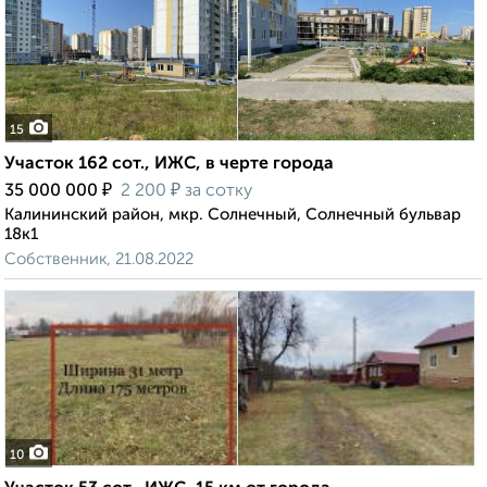
15
Участок 162 сот., ИЖС, в черте города
₽
₽
35 000 000
2 200
за сотку
Калининский район, мкр. Солнечный, Солнечный бульвар
18к1
Собственник, 21.08.2022
10