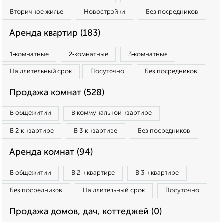
Вторичное жилье
Новостройки
Без посредников
Аренда квартир (183)
1‑комнатные
2‑комнатные
3‑комнатные
На длительный срок
Посуточно
Без посредников
Продажа комнат (528)
В общежитии
В коммунальной квартире
В 2‑к квартире
В 3‑к квартире
Без посредников
Аренда комнат (94)
В общежитии
В 2‑к квартире
В 3‑к квартире
Без посредников
На длительный срок
Посуточно
Продажа домов, дач, коттеджей (0)