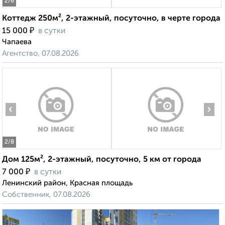
2
/6
Коттедж 250м², 2-этажный, посуточно, в черте города
₽
15 000
в сутки
Чапаева
Агентство, 07.08.2026
‹
›
2
/8
Дом 125м², 2-этажный, посуточно, 5 км от города
₽
7 000
в сутки
Ленинский район, Красная площадь
Собственник, 07.08.2026