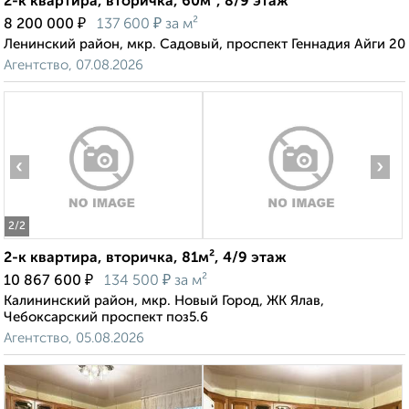
2-к квартира, вторичка, 60м², 8/9 этаж
₽
₽
8 200 000
137 600
за м²
Ленинский район, мкр. Садовый, проспект Геннадия Айги 20
Агентство, 07.08.2026
‹
›
2
/2
2-к квартира, вторичка, 81м², 4/9 этаж
₽
₽
10 867 600
134 500
за м²
Калининский район, мкр. Новый Город, ЖК Ялав,
Чебоксарский проспект поз5.6
Агентство, 05.08.2026