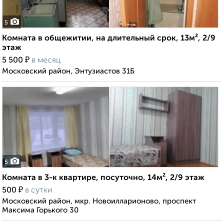
5
Комната в общежитии, на длительный срок, 13м², 2/9
этаж
₽
5 500
в месяц
Московский район, Энтузиастов 31Б
5
Комната в 3-к квартире, посуточно, 14м², 2/9 этаж
₽
500
в сутки
Московский район, мкр. Новоилларионово, проспект
Максима Горького 30