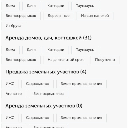
Дома
Дачи
Коттеджи
Таунхаусы
Без посредников
Деревянные
Из сип панелей
Из бруса
Аренда домов, дач, коттеджей (31)
Дома
Дачи
Коттеджи
Таунхаусы
Без посредников
На длительный срок
Посуточно
Продажа земельных участков (4)
ИЖС
Садоводство
Земля промназначения
Агенство
Без посредников
Аренда земельных участков (0)
ИЖС
Садоводство
Земля промназначения
Агенство
Без посредников