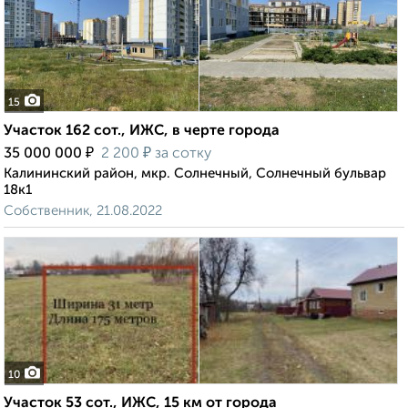
15
Участок 162 сот., ИЖС, в черте города
₽
₽
35 000 000
2 200
за сотку
Калининский район, мкр. Солнечный, Солнечный бульвар
18к1
Собственник, 21.08.2022
10
Участок 53 сот., ИЖС, 15 км от города