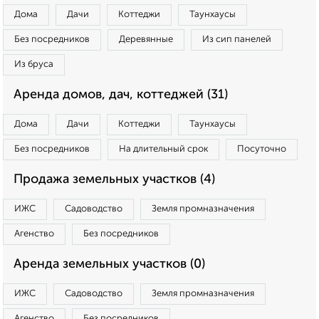
Дома
Дачи
Коттеджи
Таунхаусы
Без посредников
Деревянные
Из сип панелей
Из бруса
Аренда домов, дач, коттеджей (31)
Дома
Дачи
Коттеджи
Таунхаусы
Без посредников
На длительный срок
Посуточно
Продажа земельных участков (4)
ИЖС
Садоводство
Земля промназначения
Агенство
Без посредников
Аренда земельных участков (0)
ИЖС
Садоводство
Земля промназначения
Агенство
Без посредников