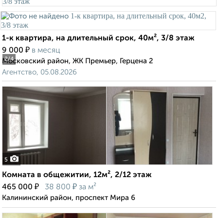
1-к квартира, на длительный срок, 40м², 3/8 этаж
₽
9 000
в месяц
2
/4
Московский район, ЖК Премьер, Герцена 2
Агентство, 05.08.2026
5
Комната в общежитии, 12м², 2/12 этаж
₽
₽
465 000
38 800
за м²
Калининский район, проспект Мира 6