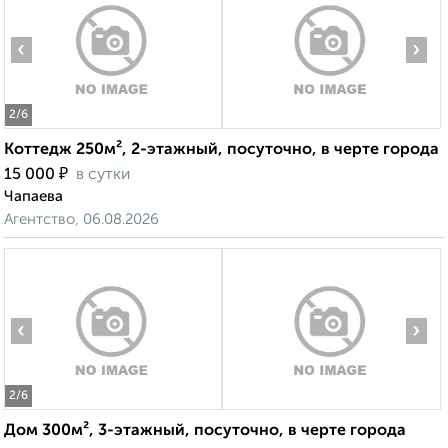
‹
›
2
/6
Коттедж 250м², 2-этажный, посуточно, в черте города
₽
15 000
в сутки
Чапаева
Агентство, 06.08.2026
‹
›
2
/6
Дом 300м², 3-этажный, посуточно, в черте города