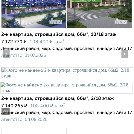
‹
›
2
/2
2-к квартира, строящийся дом, 66м², 10/18 этаж
₽
₽
7 172 770
108 400
за м²
Ленинский район, мкр. Садовый, проспект Геннадия Айги 17
‹
›
Агентство, 31.07.2026
2-к квартира, строящийся дом, 66м², 2/18 этаж
₽
₽
7 140 265
108 400
за м²
2
/2
Ленинский район, мкр. Садовый, проспект Геннадия Айги 17
Агентство, 04.08.2026