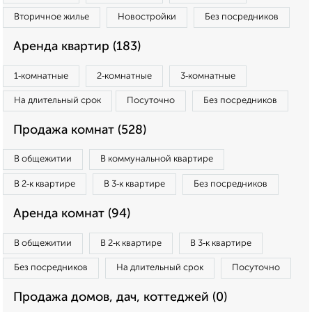
Вторичное жилье
Новостройки
Без посредников
Аренда квартир (183)
1‑комнатные
2‑комнатные
3‑комнатные
На длительный срок
Посуточно
Без посредников
Продажа комнат (528)
В общежитии
В коммунальной квартире
В 2‑к квартире
В 3‑к квартире
Без посредников
Аренда комнат (94)
В общежитии
В 2‑к квартире
В 3‑к квартире
Без посредников
На длительный срок
Посуточно
Продажа домов, дач, коттеджей (0)