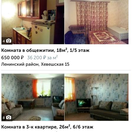
4
Комната в общежитии, 18м², 1/5 этаж
₽
₽
650 000
36 200
за м²
Ленинский район, Хевешская 15
8
Комната в 3-к квартире, 26м², 6/6 этаж