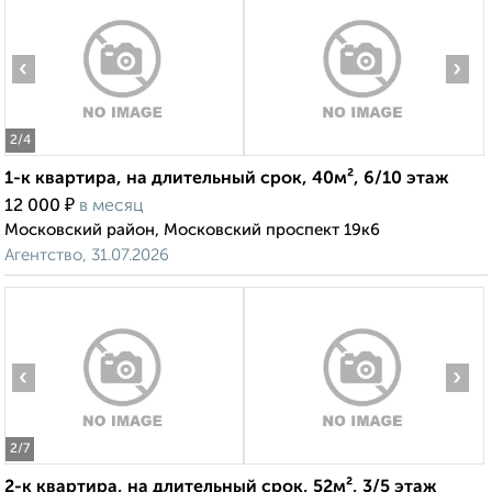
‹
›
2
/4
1-к квартира, на длительный срок, 40м², 6/10 этаж
₽
12 000
в месяц
Московский район, Московский проспект 19к6
Агентство, 31.07.2026
‹
›
2
/7
2-к квартира, на длительный срок, 52м², 3/5 этаж