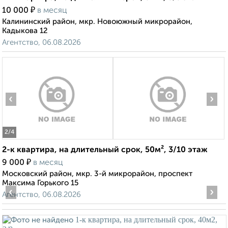
₽
10 000
в месяц
Калининский район, мкр. Новоюжный микрорайон,
Кадыкова 12
Агентство, 06.08.2026
‹
›
2
/4
2-к квартира, на длительный срок, 50м², 3/10 этаж
₽
9 000
в месяц
Московский район, мкр. 3-й микрорайон, проспект
Максима Горького 15
‹
›
Агентство, 06.08.2026