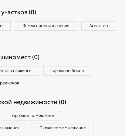
участков (0)
во
Земля промназначения
Агенство
ашиномест (0)
ста в паркинге
Гаражные боксы
средников
кой недвижимости (0)
Торговое помещение
азначения
Складское помещение