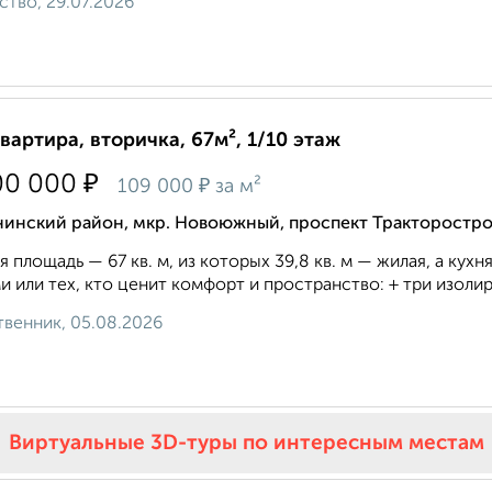
ство, 29.07.2026
квартира, вторичка, 67м², 1/10 этаж
₽
00 000
₽
109 000
за м²
нинский район, мкр. Новоюжный, проспект Тракторостр
 площадь — 67 кв. м, из которых 39,8 кв. м — жилая, а кухн
и или тех, кто ценит комфорт и пространство: + три изолир
венник, 05.08.2026
Виртуальные 3D-туры по интересным местам