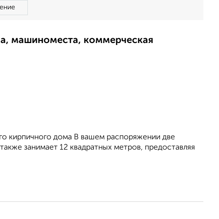
ение
ма, машиноместа, коммерческая
ого кирпичного дома В вашем распоряжении две
также занимает 12 квадратных метров, предоставляя