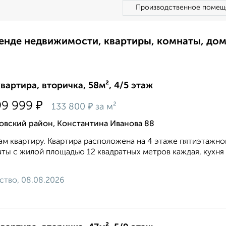
Производственное помещ
ренде недвижимости, квартиры, комнаты, до
квартира, вторичка, 58м², 4/5 этаж
₽
99 999
₽
133 800
за м²
овский район, Константина Иванова 88
м квартиру. Квартира расположена на 4 этаже пятиэтажн
ты с жилой площадью 12 квадратных метров каждая, кухня 
ство, 08.08.2026