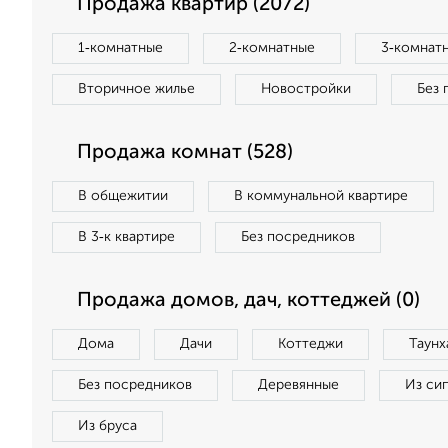
Продажа квартир (2072)
1‑комнатные
2‑комнатные
3‑комнат
Вторичное жилье
Новостройки
Без 
Продажа комнат (528)
В общежитии
В коммунальной квартире
В 3‑к квартире
Без посредников
Продажа домов, дач, коттеджей (0)
Дома
Дачи
Коттеджи
Таунх
Без посредников
Деревянные
Из си
Из бруса