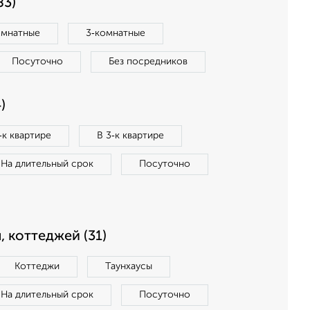
83)
омнатные
3‑комнатные
Посуточно
Без посредников
)
‑к квартире
В 3‑к квартире
На длительный срок
Посуточно
, коттеджей (31)
Коттеджи
Таунхаусы
На длительный срок
Посуточно