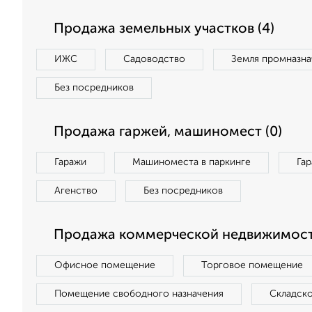
Продажа земельных участков (4)
ИЖС
Садоводство
Земля промназна
Без посредников
Продажа гаржей, машиномест (0)
Гаражи
Машиноместа в паркинге
Га
Агенство
Без посредников
Продажа коммерческой недвижимост
Офисное помещение
Торговое помещение
Помещение свободного назначения
Складск