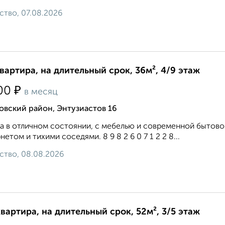
ство, 07.08.2026
квартира, на длительный срок, 36м², 4/9 этаж
₽
00
в месяц
овский район, Энтузиастов 16
а в отличном состоянии, с мебелью и современной бытов
нетом и тихими соседями. 8 9 8 2 6 0 7 1 2 2 8...
ство, 08.08.2026
квартира, на длительный срок, 52м², 3/5 этаж