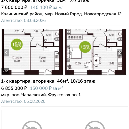
1-к квартира, вторичка, 52м², 7/7 этаж
₽
₽
7 600 000
146 400
за м²
Калининский район, мкр. Новый Город, Новогородская 12
Агентство, 08.08.2026
‹
›
2
/2
1-к квартира, вторичка, 46м², 10/16 этаж
₽
₽
6 855 000
150 000
за м²
мкр. пос. Чапаевский, Фруктовая поз1
Агентство, 05.08.2026