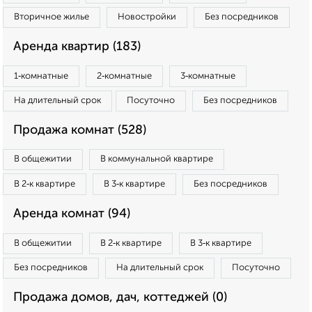
Вторичное жилье
Новостройки
Без посредников
Аренда квартир (183)
1‑комнатные
2‑комнатные
3‑комнатные
На длительный срок
Посуточно
Без посредников
Продажа комнат (528)
В общежитии
В коммунальной квартире
В 2‑к квартире
В 3‑к квартире
Без посредников
Аренда комнат (94)
В общежитии
В 2‑к квартире
В 3‑к квартире
Без посредников
На длительный срок
Посуточно
Продажа домов, дач, коттеджей (0)