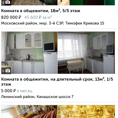
5
Комната в общежитии, 18м², 5/5 этаж
₽
₽
820 000
45 600
за м²
Московский район, мкр. 3-й СЗР, Тимофея Кривова 15
5
Комната в общежитии, на длительный срок, 13м², 1/5
этаж
₽
5 000
в месяц
Ленинский район, Канашское шоссе 7