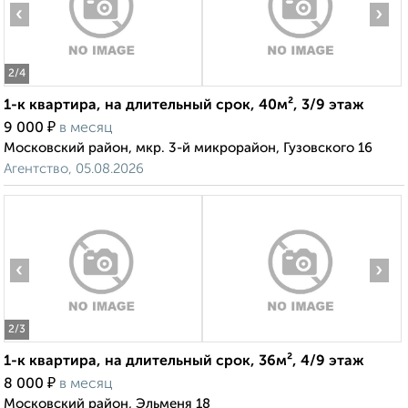
‹
›
2
/4
1-к квартира, на длительный срок, 40м², 3/9 этаж
₽
9 000
в месяц
Московский район, мкр. 3-й микрорайон, Гузовского 16
Агентство, 05.08.2026
‹
›
2
/3
1-к квартира, на длительный срок, 36м², 4/9 этаж
₽
8 000
в месяц
Московский район, Эльменя 18