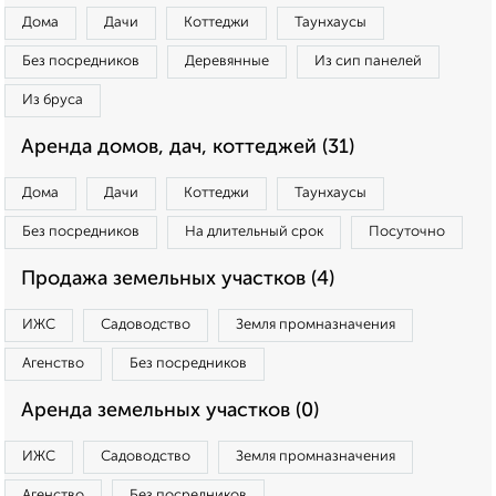
Дома
Дачи
Коттеджи
Таунхаусы
Без посредников
Деревянные
Из сип панелей
Из бруса
Аренда домов, дач, коттеджей (31)
Дома
Дачи
Коттеджи
Таунхаусы
Без посредников
На длительный срок
Посуточно
Продажа земельных участков (4)
ИЖС
Садоводство
Земля промназначения
Агенство
Без посредников
Аренда земельных участков (0)
ИЖС
Садоводство
Земля промназначения
Агенство
Без посредников