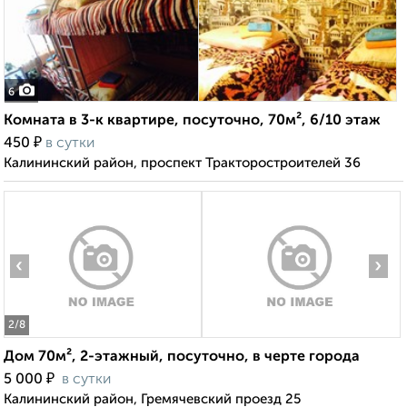
6
Комната в 3-к квартире, посуточно, 70м², 6/10 этаж
₽
450
в сутки
Калининский район, проспект Тракторостроителей 36
‹
›
2
/8
Дом 70м², 2-этажный, посуточно, в черте города
₽
5 000
в сутки
Калининский район, Гремячевский проезд 25