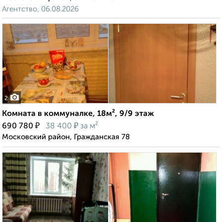
Агентство, 06.08.2026
2
Комната в коммуналке, 18м², 9/9 этаж
₽
₽
690 780
38 400
за м²
Московский район, Гражданская 78