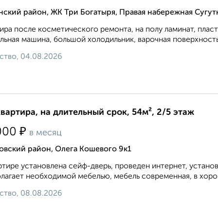
ский район, ЖК Три Богатыря, Правая набережная Сугут
ира после косметического ремонта, на полу ламинат, плас
льная машина, большой холодильник, варочная поверхность и
ство, 04.08.2026
квартира, на длительный срок, 54м², 2/5 этаж
₽
000
в месяц
овский район, Олега Кошевого 9к1
ртире установлена сейф-дверь, проведен интернет, устано
лагает необходимой мебелью, мебель современная, в хоро
ство, 08.08.2026