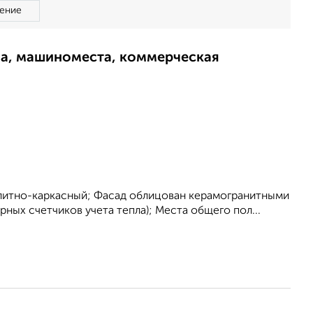
ение
ма, машиноместа, коммерческая
нолитно-каркасный; Фасад облицован керамогранитными
ных счетчиков учета тепла); Места общего пол...