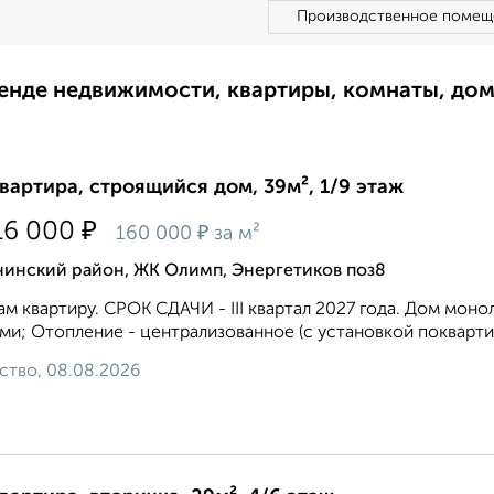
Производственное помещ
ренде недвижимости, квартиры, комнаты, до
квартира, строящийся дом, 39м², 1/9 этаж
₽
16 000
₽
160 000
за м²
нинский район, ЖК Олимп, Энергетиков поз8
м квартиру. СРОК СДАЧИ - III квартал 2027 года. Дом мо
ми; Отопление - централизованное (с установкой поквартир
ство, 08.08.2026