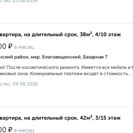
ство, 03.08.2026
квартира, на длительный срок, 38м², 4/10 этаж
₽
00
в месяц
ский район, мкр. Благовещенский, Базарная 7
о! После косметического ремонта. Имеется вся мебель и 
иковые окна. Коммунальные платежи входят в стоимость....
ство, 04.08.2026
квартира, на длительный срок, 42м², 3/15 этаж
₽
00
в месяц