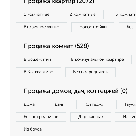
Продажа квартир (2072)
1‑комнатные
2‑комнатные
3‑комнат
Вторичное жилье
Новостройки
Без 
Продажа комнат (528)
В общежитии
В коммунальной квартире
В 3‑к квартире
Без посредников
Продажа домов, дач, коттеджей (0)
Дома
Дачи
Коттеджи
Таунх
Без посредников
Деревянные
Из си
Из бруса