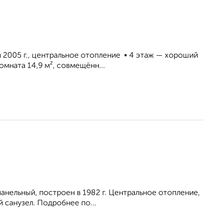
 2005 г., центральное отопление ▪ 4 этaж — хopoший
комнaтa 14,9 м², совмещённ...
 панельный, построен в 1982 г. Центральное отопление,
 санузел. Подробнее по...