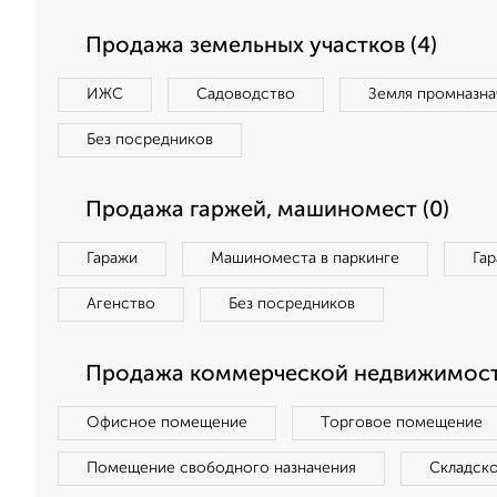
Продажа земельных участков (4)
ИЖС
Садоводство
Земля промназна
Без посредников
Продажа гаржей, машиномест (0)
Гаражи
Машиноместа в паркинге
Га
Агенство
Без посредников
Продажа коммерческой недвижимост
Офисное помещение
Торговое помещение
Помещение свободного назначения
Складск