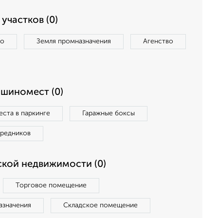
участков (0)
во
Земля промназначения
Агенство
ашиномест (0)
ста в паркинге
Гаражные боксы
средников
кой недвижимости (0)
Торговое помещение
азначения
Складское помещение