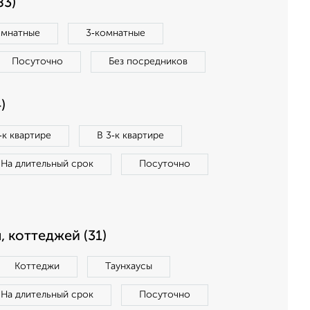
83)
омнатные
3‑комнатные
Посуточно
Без посредников
)
‑к квартире
В 3‑к квартире
На длительный срок
Посуточно
, коттеджей (31)
Коттеджи
Таунхаусы
На длительный срок
Посуточно