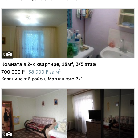
5
Комната в 2-к квартире, 18м², 3/5 этаж
₽
₽
700 000
38 900
за м²
Калининский район, Магницкого 2к1
6