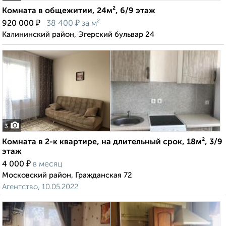
Комната в общежитии, 24м², 6/9 этаж
₽
₽
920 000
38 400
за м²
Калининский район, Эгерский бульвар 24
3
Комната в 2-к квартире, на длительный срок, 18м², 3/9
этаж
₽
4 000
в месяц
Московский район, Гражданская 72
Агентство, 10.05.2022