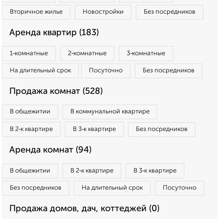
Вторичное жилье
Новостройки
Без посредников
Аренда квартир (183)
1‑комнатные
2‑комнатные
3‑комнатные
На длительный срок
Посуточно
Без посредников
Продажа комнат (528)
В общежитии
В коммунальной квартире
В 2‑к квартире
В 3‑к квартире
Без посредников
Аренда комнат (94)
В общежитии
В 2‑к квартире
В 3‑к квартире
Без посредников
На длительный срок
Посуточно
Продажа домов, дач, коттеджей (0)