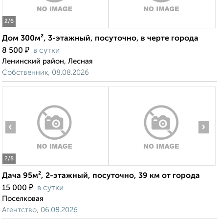
2
/6
Дом 300м², 3-этажный, посуточно, в черте города
₽
8 500
в сутки
Ленинский район, Лесная
Собственник, 08.08.2026
‹
›
2
/8
Дача 95м², 2-этажный, посуточно, 39 км от города
₽
15 000
в сутки
Поселковая
Агентство, 06.08.2026