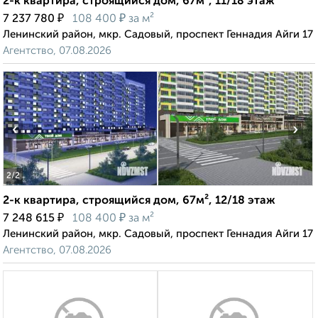
2-к квартира, строящийся дом, 67м², 11/18 этаж
₽
₽
7 237 780
108 400
за м²
Ленинский район, мкр. Садовый, проспект Геннадия Айги 17
Агентство, 07.08.2026
‹
›
2
/2
2-к квартира, строящийся дом, 67м², 12/18 этаж
₽
₽
7 248 615
108 400
за м²
Ленинский район, мкр. Садовый, проспект Геннадия Айги 17
Агентство, 07.08.2026