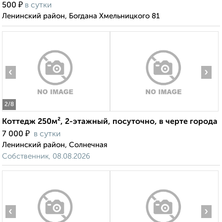
₽
500
в сутки
Ленинский район, Богдана Хмельницкого 81
‹
›
2
/8
Коттедж 250м², 2-этажный, посуточно, в черте города
₽
7 000
в сутки
Ленинский район, Солнечная
Собственник, 08.08.2026
‹
›