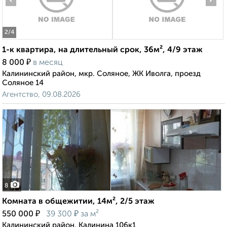
2
/4
1-к квартира, на длительный срок, 36м², 4/9 этаж
₽
8 000
в месяц
Калининский район, мкр. Соляное, ЖК Иволга, проезд
Соляное 14
Агентство, 09.08.2026
8
Комната в общежитии, 14м², 2/5 этаж
₽
₽
550 000
39 300
за м²
Калининский район, Калинина 106к1