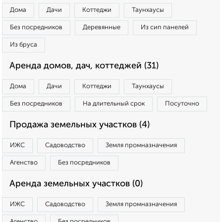
Дома
Дачи
Коттеджи
Таунхаусы
Без посредников
Деревянные
Из сип панелей
Из бруса
Аренда домов, дач, коттеджей (31)
Дома
Дачи
Коттеджи
Таунхаусы
Без посредников
На длительный срок
Посуточно
Продажа земельных участков (4)
ИЖС
Садоводство
Земля промназначения
Агенство
Без посредников
Аренда земельных участков (0)
ИЖС
Садоводство
Земля промназначения
Агенство
Без посредников