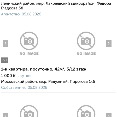
Ленинский район, мкр. Лакреевский микрорайон, Фёдора
Гладкова 38
Агентство, 05.08.2026
‹
›
2
/7
1-к квартира, посуточно, 42м², 3/12 этаж
₽
1 000
в сутки
Московский район, мкр. Радужный, Пирогова 1к6
Собственник, 05.08.2026
‹
›