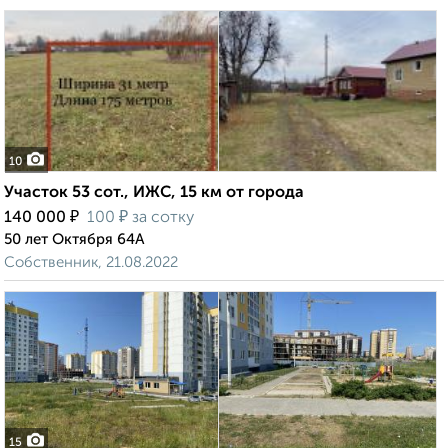
10
Участок 53 сот., ИЖС, 15 км от города
₽
₽
140 000
100
за сотку
50 лет Октября 64А
Собственник, 21.08.2022
15