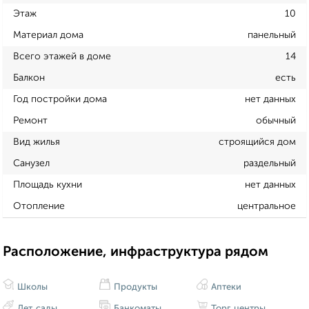
Этаж
10
Материал дома
панельный
Всего этажей в доме
14
Балкон
есть
Год постройки дома
нет данных
Ремонт
обычный
Вид жилья
строящийся дом
Санузел
раздельный
Площадь кухни
нет данных
Отопление
центральное
Расположение, инфраструктура рядом
Школы
Продукты
Аптеки
Дет. сады
Банкоматы
Торг. центры