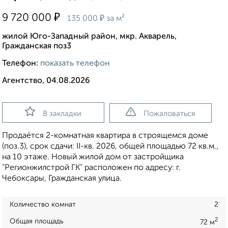
₽
9 720 000
₽
135 000
за м²
жилой Юго-Западный район, мкр. Акварель,
Гражданская поз3
Телефон:
показать телефон
Агентство, 04.08.2026
В закладки
Пожаловаться
Продаётся 2-комнатная квартира в строящемся доме
(поз.3), срок сдачи: II-кв. 2026, общей площадью 72 кв.м.,
на 10 этаже. Новый жилой дом от застройщика
"Регионжилстрой ГК" расположен по адресу: г.
Чебоксары, Гражданская улица.
Количество комнат
2
2
Общая площадь
72 м