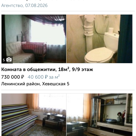
Агентство, 07.08.2026
5
Комната в общежитии, 18м², 9/9 этаж
₽
₽
730 000
40 600
за м²
Ленинский район, Хевешская 5