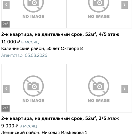
‹
›
2
/6
2-к квартира, на длительный срок, 52м², 4/5 этаж
₽
11 000
в месяц
Калининский район, 50 лет Октября 8
Агентство, 05.08.2026
‹
›
2
/3
2-к квартира, на длительный срок, 52м², 3/5 этаж
₽
9 000
в месяц
Ленинский район, Николая Ильбекова 1