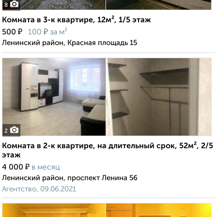
8
Комната в 3-к квартире, 12м², 1/5 этаж
₽
₽
500
100
за м²
Ленинский район, Красная площадь 15
2
Комната в 2-к квартире, на длительный срок, 52м², 2/5
этаж
₽
4 000
в месяц
Ленинский район, проспект Ленина 56
Агентство, 09.06.2021