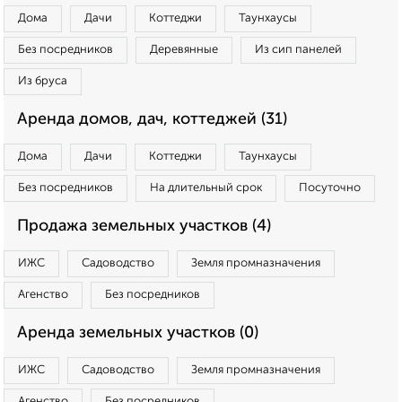
Дома
Дачи
Коттеджи
Таунхаусы
Без посредников
Деревянные
Из сип панелей
Из бруса
Аренда домов, дач, коттеджей (31)
Дома
Дачи
Коттеджи
Таунхаусы
Без посредников
На длительный срок
Посуточно
Продажа земельных участков (4)
ИЖС
Садоводство
Земля промназначения
Агенство
Без посредников
Аренда земельных участков (0)
ИЖС
Садоводство
Земля промназначения
Агенство
Без посредников