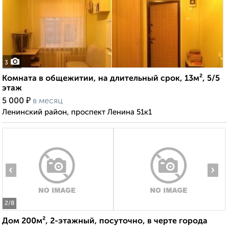
3
Комната в общежитии, на длительный срок, 13м², 5/5
этаж
₽
5 000
в месяц
Ленинский район, проспект Ленина 51к1
‹
›
2
/8
Дом 200м², 2-этажный, посуточно, в черте города