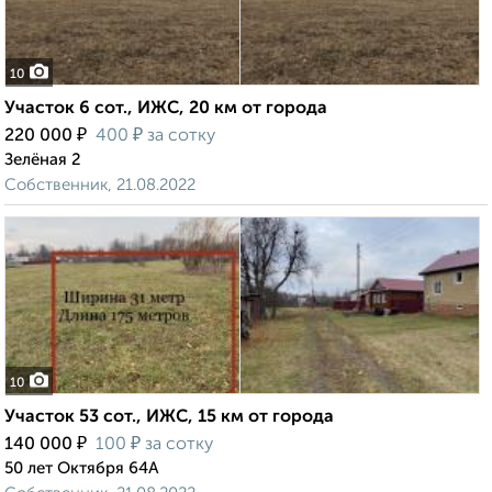
10
Участок 6 сот., ИЖС, 20 км от города
₽
₽
220 000
400
за сотку
Зелёная 2
Собственник, 21.08.2022
10
Участок 53 сот., ИЖС, 15 км от города
₽
₽
140 000
100
за сотку
50 лет Октября 64А