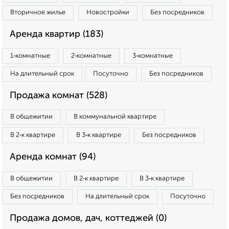
Вторичное жилье
Новостройки
Без посредников
Аренда квартир (183)
1‑комнатные
2‑комнатные
3‑комнатные
На длительный срок
Посуточно
Без посредников
Продажа комнат (528)
В общежитии
В коммунальной квартире
В 2‑к квартире
В 3‑к квартире
Без посредников
Аренда комнат (94)
В общежитии
В 2‑к квартире
В 3‑к квартире
Без посредников
На длительный срок
Посуточно
Продажа домов, дач, коттеджей (0)