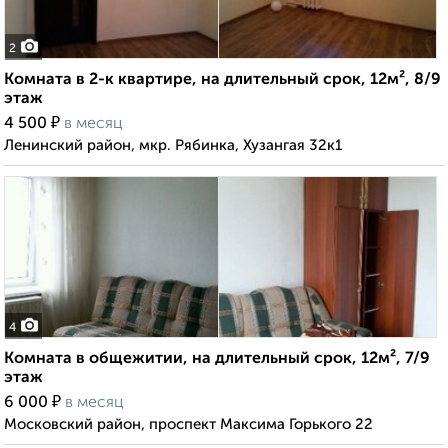
2
Комната в 2-к квартире, на длительный срок, 12м², 8/9
этаж
₽
4 500
в месяц
Ленинский район, мкр. Рябинка, Хузангая 32к1
4
Комната в общежитии, на длительный срок, 12м², 7/9
этаж
₽
6 000
в месяц
Московский район, проспект Максима Горького 22