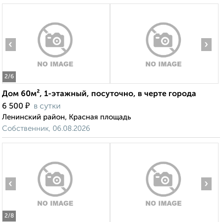
‹
›
2
/6
Дом 60м², 1-этажный, посуточно, в черте города
₽
6 500
в сутки
Ленинский район, Красная площадь
Собственник, 06.08.2026
‹
›
2
/8