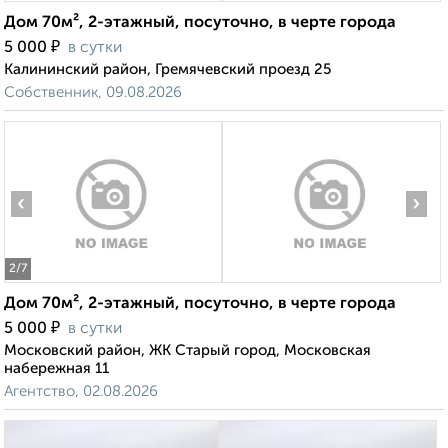
Дом 70м², 2-этажный, посуточно, в черте города
₽
5 000
в сутки
Калининский район, Гремячевский проезд 25
Собственник, 09.08.2026
‹
›
2
/7
Дом 70м², 2-этажный, посуточно, в черте города
₽
5 000
в сутки
Московский район, ЖК Старый город, Московская
набережная 11
Агентство, 02.08.2026