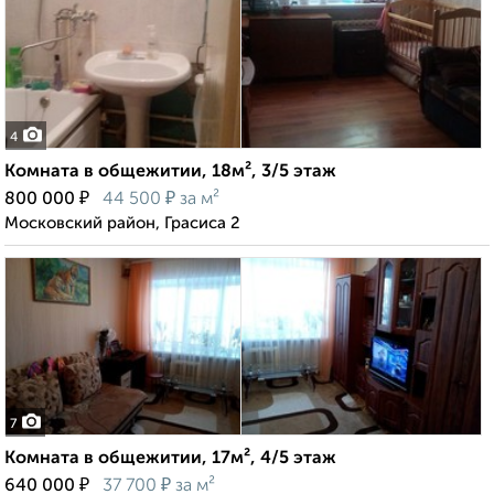
4
Комната в общежитии, 18м², 3/5 этаж
₽
₽
800 000
44 500
за м²
Московский район, Грасиса 2
7
Комната в общежитии, 17м², 4/5 этаж
₽
₽
640 000
37 700
за м²