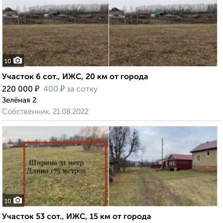
10
Участок 6 сот., ИЖС, 20 км от города
₽
₽
220 000
400
за сотку
Зелёная 2
Собственник, 21.08.2022
10
Участок 53 сот., ИЖС, 15 км от города