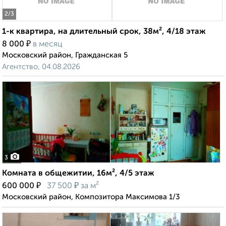
2
/3
1-к квартира, на длительный срок, 38м², 4/18 этаж
₽
8 000
в месяц
Московский район, Гражданская 5
Агентство, 04.08.2026
3
Комната в общежитии, 16м², 4/5 этаж
₽
₽
600 000
37 500
за м²
Московский район, Композитора Максимова 1/3