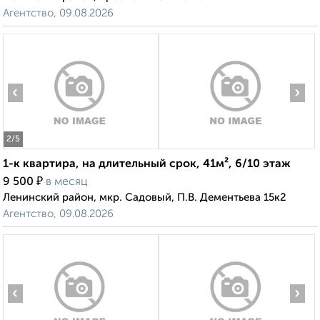
Агентство, 09.08.2026
‹
›
2
/5
1-к квартира, на длительный срок, 41м², 6/10 этаж
₽
9 500
в месяц
Ленинский район, мкр. Садовый, П.В. Дементьева 15к2
Агентство, 09.08.2026
‹
›