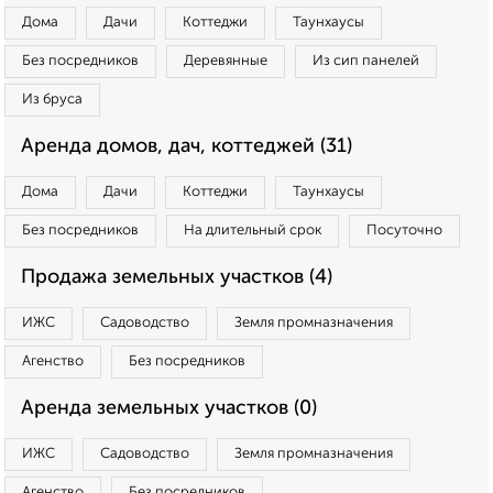
Дома
Дачи
Коттеджи
Таунхаусы
Без посредников
Деревянные
Из сип панелей
Из бруса
Аренда домов, дач, коттеджей (31)
Дома
Дачи
Коттеджи
Таунхаусы
Без посредников
На длительный срок
Посуточно
Продажа земельных участков (4)
ИЖС
Садоводство
Земля промназначения
Агенство
Без посредников
Аренда земельных участков (0)
ИЖС
Садоводство
Земля промназначения
Агенство
Без посредников