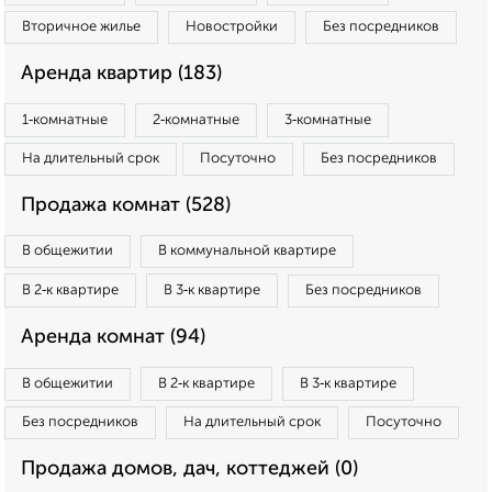
Вторичное жилье
Новостройки
Без посредников
Аренда квартир (183)
1‑комнатные
2‑комнатные
3‑комнатные
На длительный срок
Посуточно
Без посредников
Продажа комнат (528)
В общежитии
В коммунальной квартире
В 2‑к квартире
В 3‑к квартире
Без посредников
Аренда комнат (94)
В общежитии
В 2‑к квартире
В 3‑к квартире
Без посредников
На длительный срок
Посуточно
Продажа домов, дач, коттеджей (0)