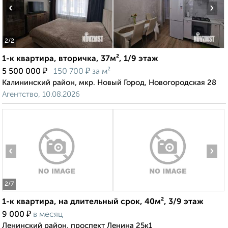
‹
›
2
/2
1-к квартира, вторичка, 37м², 1/9 этаж
₽
₽
5 500 000
150 700
за м²
Калининский район, мкр. Новый Город, Новогородская 28
Агентство, 10.08.2026
‹
›
2
/7
1-к квартира, на длительный срок, 40м², 3/9 этаж
₽
9 000
в месяц
Ленинский район, проспект Ленина 25к1