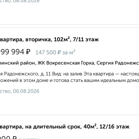
ство, 08.08.2026
квартира, вторичка, 102м², 7/11 этаж
₽
999 994
₽
147 500
за м²
инский район, ЖК Вокресенская Горка, Сергия Радонежс
я Радонежского, д. 11 Вид: на залив Эта квартира — насто
ожений в этом доме и готова стать вашим идеальным домом
ство, 06.08.2026
квартира, на длительный срок, 40м², 12/16 этаж