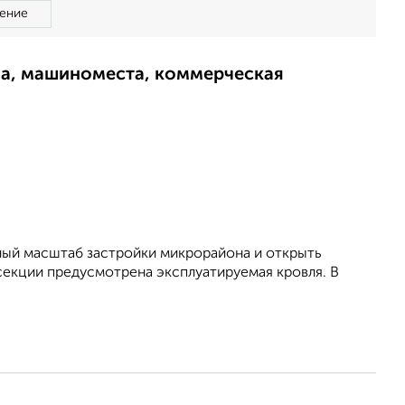
ение
ма, машиноместа, коммерческая
ный масштаб застройки микрорайона и открыть
секции предусмотрена эксплуатируемая кровля. В