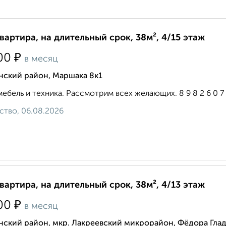
квартира, на длительный срок, 38м², 4/15 этаж
₽
00
в месяц
нский район, Маршака 8к1
мебель и техника. Рассмотрим всех желающих. 8 9 8 2 6 0 7 1 
ство, 06.08.2026
квартира, на длительный срок, 38м², 4/13 этаж
₽
00
в месяц
ский район, мкр. Лакреевский микрорайон, Фёдора Глад