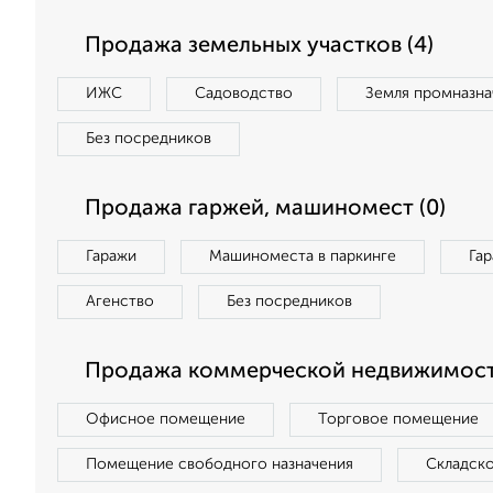
Продажа земельных участков (4)
ИЖС
Садоводство
Земля промназна
Без посредников
Продажа гаржей, машиномест (0)
Гаражи
Машиноместа в паркинге
Га
Агенство
Без посредников
Продажа коммерческой недвижимост
Офисное помещение
Торговое помещение
Помещение свободного назначения
Складск