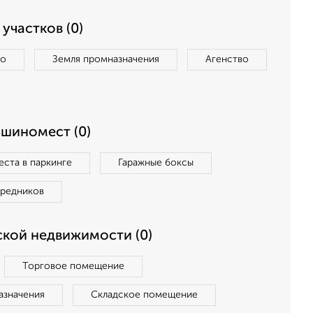
участков (0)
во
Земля промназначения
Агенство
ашиномест (0)
ста в паркинге
Гаражные боксы
средников
кой недвижимости (0)
Торговое помещение
азначения
Складское помещение