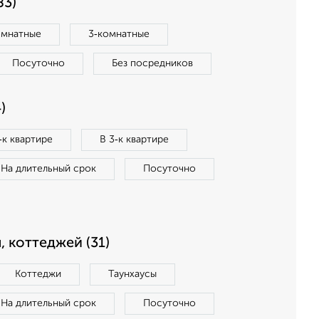
83)
омнатные
3‑комнатные
Посуточно
Без посредников
)
‑к квартире
В 3‑к квартире
На длительный срок
Посуточно
, коттеджей (31)
Коттеджи
Таунхаусы
На длительный срок
Посуточно