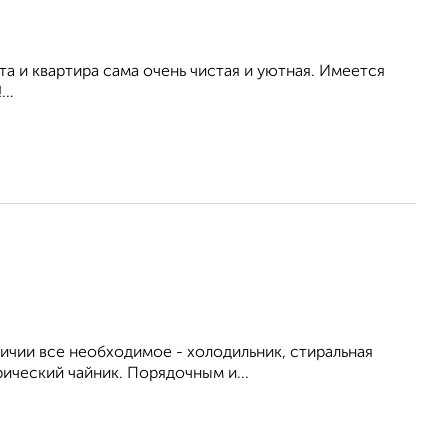
а и квартира сама очень чистая и уютная. Имеется
..
личии все необходимое - холодильник, стиральная
рический чайник. Порядочным и...