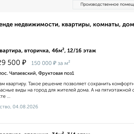
Производственное помещ
ренде недвижимости, квартиры, комнаты, до
квартира, вторичка, 46м², 12/16 этаж
₽
29 500
₽
150 000
за м²
пос. Чапаевский, Фруктовая поз1
м квартиру. Такое решение позволяет сохранить комфорт
асные виды на город для жителей дома. А на пятиэтажной 
е ...
ство, 04.08.2026