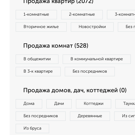
Продажа квартир (2072)
1‑комнатные
2‑комнатные
3‑комнат
Вторичное жилье
Новостройки
Без 
Продажа комнат (528)
В общежитии
В коммунальной квартире
В 3‑к квартире
Без посредников
Продажа домов, дач, коттеджей (0)
Дома
Дачи
Коттеджи
Таунх
Без посредников
Деревянные
Из си
Из бруса