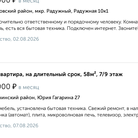
₽
000
в месяц
вский район, мкр. Радужный, Радужная 10к1
чительно ответственному и порядочному человеку. Комнат
ь, есть вся бытовая техника. Подключен интернет. Звоните!.
ство, 02.08.2026
квартира, на длительный срок, 58м², 7/9 этаж
₽
000
в месяц
нинский район, Юрия Гагарина 27
мебель, установлена бытовая техника. Свежий ремонт, в на
ка (автомат), плита, микроволновая печь, телевизор, элект
ство, 07.08.2026