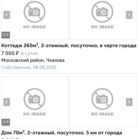
‹
›
2
/2
Коттедж 260м², 2-этажный, посуточно, в черте города
₽
7 000
в сутки
Московский район, Чкалова
Собственник, 08.08.2026
‹
›
2
/8
Дом 70м², 2-этажный, посуточно, 5 км от города