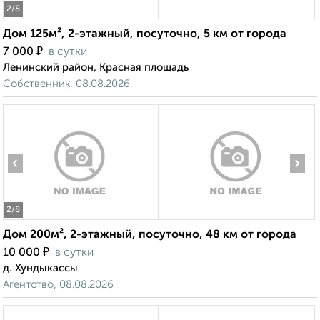
2
/8
Дом 125м², 2-этажный, посуточно, 5 км от города
₽
7 000
в сутки
Ленинский район, Красная площадь
Собственник, 08.08.2026
‹
›
2
/8
Дом 200м², 2-этажный, посуточно, 48 км от города
₽
10 000
в сутки
д. Хундыкассы
Агентство, 08.08.2026