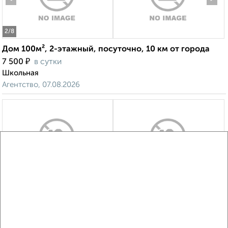
2
/8
Дом 100м², 2-этажный, посуточно, 10 км от города
₽
7 500
в сутки
Школьная
Агентство, 07.08.2026
‹
›
2
/8
Дом 200м², 2-этажный, посуточно, в черте города
₽
10 000
в сутки
Калининский район, Башмачникова
Собственник, 06.08.2026