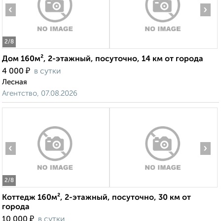
‹
›
2
/8
Дом 160м², 2-этажный, посуточно, 14 км от города
₽
4 000
в сутки
Лесная
Агентство, 07.08.2026
‹
›
2
/8
Коттедж 160м², 2-этажный, посуточно, 30 км от
города
₽
10 000
в сутки