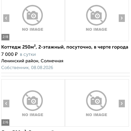
‹
›
2
/8
Коттедж 250м², 2-этажный, посуточно, в черте города
₽
7 000
в сутки
Ленинский район, Солнечная
Собственник, 08.08.2026
‹
›
2
/6