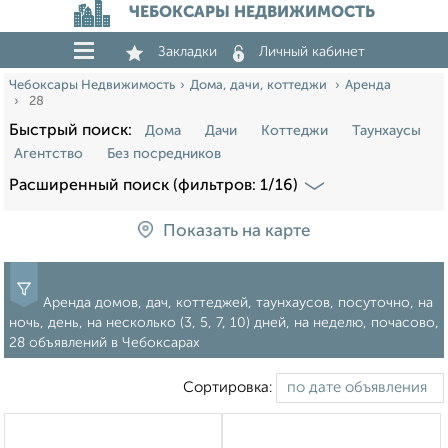
ЧЕБОКСАРЫ НЕДВИЖИМОСТЬ
Закладки
Личный кабинет
Чебоксары Недвижимость
Дома, дачи, коттеджи
Аренда
28
Быстрый поиск:
Дома
Дачи
Коттеджи
Таунхаусы
Агентство
Без посредников
Расширенный поиск (фильтров: 1/16)
Показать на карте
Аренда домов, дач, коттеджей, таунхаусов, посуточно, на
ночь, день, на несколько (3, 5, 7, 10) дней, на неделю, почасово,
28 объявлений в Чебоксарах
Сортировка: