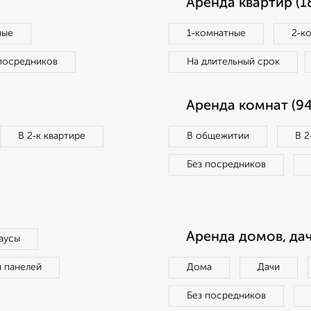
Аренда квартир (1
ные
1‑комнатные
2‑к
посредников
На длительный срок
Аренда комнат (94
В 2‑к квартире
В общежитии
В 2
Без посредников
Аренда домов, дач
аусы
п панелей
Дома
Дачи
Без посредников