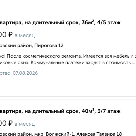
квартира, на длительный срок, 36м², 4/5 этаж
₽
00
в месяц
овский район, Пирогова 12
о! После косметического ремонта. Имеется вся мебель и 
иковые окна. Коммунальные платежи входят в стоимость....
ство, 07.08.2026
квартира, на длительный срок, 40м², 3/7 этаж
₽
00
в месяц
вский район, мкр. Волжский-1, Алексея Талвира 18