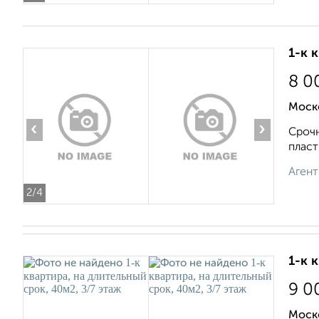
1-к 
8 0
Моск
‹
›
Срочн
пласт
Агент
2
/4
1-к 
9 0
Моско