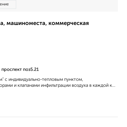
ение
ма, машиноместа, коммерческая
 проспект поз5.21
м" с индивидуально-тепловым пунктом,
рами и клапанами инфильтрации воздуха в каждой к...