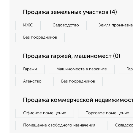
Продажа земельных участков (4)
ИЖС
Садоводство
Земля промназна
Без посредников
Продажа гаржей, машиномест (0)
Гаражи
Машиноместа в паркинге
Га
Агенство
Без посредников
Продажа коммерческой недвижимост
Офисное помещение
Торговое помещение
Помещение свободного назначения
Складск