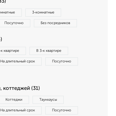
83)
омнатные
3‑комнатные
Посуточно
Без посредников
)
‑к квартире
В 3‑к квартире
На длительный срок
Посуточно
, коттеджей (31)
Коттеджи
Таунхаусы
На длительный срок
Посуточно