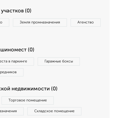
участков (0)
во
Земля промназначения
Агенство
ашиномест (0)
ста в паркинге
Гаражные боксы
средников
кой недвижимости (0)
Торговое помещение
азначения
Складское помещение