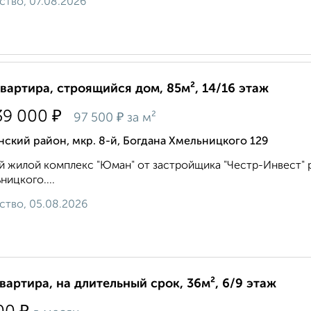
ство, 07.08.2026
квартира, строящийся дом, 85м², 14/16 этаж
₽
39 000
₽
97 500
за м²
ский район, мкр. 8-й, Богдана Хмельницкого 129
 жилой комплекс "Юман" от застройщика "Честр-Инвест" ра
ницкого....
ство, 05.08.2026
квартира, на длительный срок, 36м², 6/9 этаж