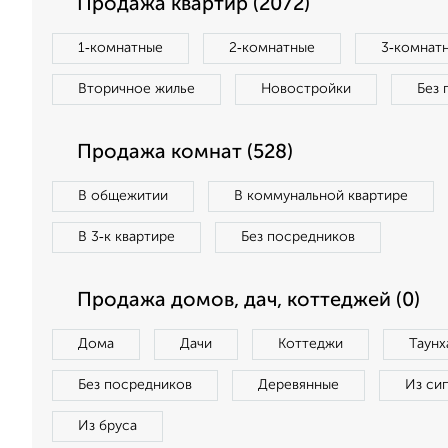
Продажа квартир (2072)
1‑комнатные
2‑комнатные
3‑комнат
Вторичное жилье
Новостройки
Без 
Продажа комнат (528)
В общежитии
В коммунальной квартире
В 3‑к квартире
Без посредников
Продажа домов, дач, коттеджей (0)
Дома
Дачи
Коттеджи
Таунх
Без посредников
Деревянные
Из си
Из бруса