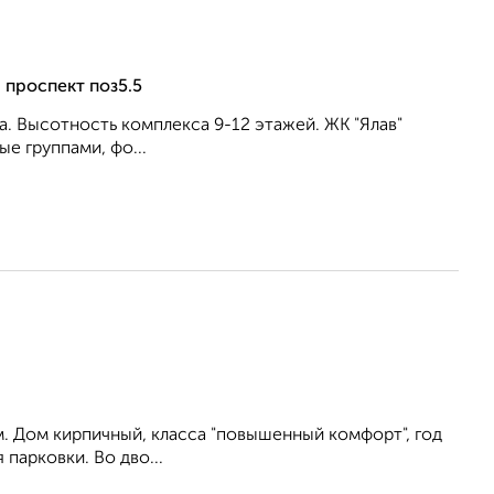
 проспект поз5.5
. Высотность комплекса 9-12 этажей. ЖК "Ялав"
е группами, фо...
м. Дом кирпичный, класса "повышенный комфорт", год
парковки. Во дво...