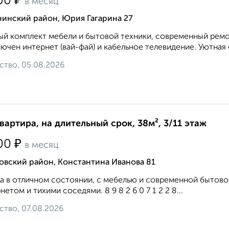
₽
00
в месяц
нинский район, Юрия Гагарина 27
й комплект мебели и бытовой техники, современный ремон
ючен интернет (вай-фай) и кабельное телевидение. Уютная 
ство, 05.08.2026
квартира, на длительный срок, 38м², 3/11 этаж
₽
00
в месяц
овский район, Константина Иванова 81
а в отличном состоянии, с мебелью и современной бытов
нетом и тихими соседями. 8 9 8 2 6 0 7 1 2 2 8...
ство, 07.08.2026