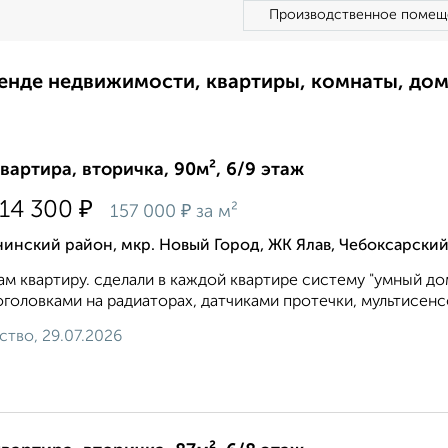
Производственное помещ
ренде недвижимости, квартиры, комнаты, до
квартира, вторичка, 90м², 6/9 этаж
₽
114 300
₽
157 000
за м²
инский район, мкр. Новый Город, ЖК Ялав, Чебоксарский
м квартиру. сделали в каждой квартире систему "умный до
головками на радиаторах, датчиками протечки, мультисенсо
ство, 29.07.2026