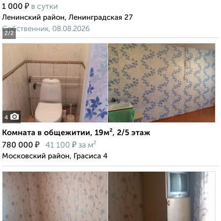
₽
1 000
в сутки
Ленинский район, Ленинградская 27
Собственник, 08.08.2026
2
/2
4
Комната в общежитии, 19м², 2/5 этаж
₽
₽
780 000
41 100
за м²
Московский район, Грасиса 4