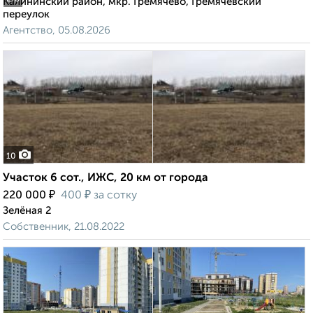
Калининский район, мкр. Гремячево, Гремячевский
переулок
Агентство, 05.08.2026
10
Участок 6 сот., ИЖС, 20 км от города
₽
₽
220 000
400
за сотку
Зелёная 2
Собственник, 21.08.2022