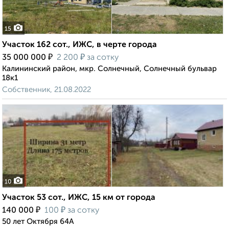
15
Участок 162 сот., ИЖС, в черте города
₽
₽
35 000 000
2 200
за сотку
Калининский район, мкр. Солнечный, Солнечный бульвар
18к1
Собственник, 21.08.2022
10
Участок 53 сот., ИЖС, 15 км от города
₽
₽
140 000
100
за сотку
50 лет Октября 64А