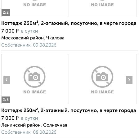
2
/2
Коттедж 260м², 2-этажный, посуточно, в черте города
₽
7 000
в сутки
Московский район, Чкалова
Собственник, 09.08.2026
‹
›
2
/8
Коттедж 250м², 2-этажный, посуточно, в черте города
₽
7 000
в сутки
Ленинский район, Солнечная
Собственник, 08.08.2026