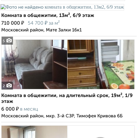
Комната в общежитии, 13м², 6/9 этаж
₽
₽
710 000
54 700
за м²
Московский район, Мате Залки 16к1
5
2
Комната в общежитии, на длительный срок, 19м², 1/9
этаж
₽
6 000
в месяц
Московский район, мкр. 3-й СЗР, Тимофея Кривова 6Б