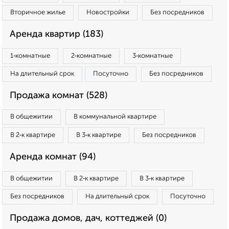
Вторичное жилье
Новостройки
Без посредников
Аренда квартир (183)
1‑комнатные
2‑комнатные
3‑комнатные
На длительный срок
Посуточно
Без посредников
Продажа комнат (528)
В общежитии
В коммунальной квартире
В 2‑к квартире
В 3‑к квартире
Без посредников
Аренда комнат (94)
В общежитии
В 2‑к квартире
В 3‑к квартире
Без посредников
На длительный срок
Посуточно
Продажа домов, дач, коттеджей (0)