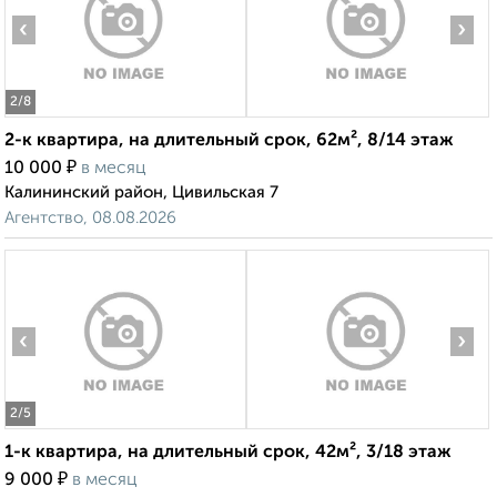
‹
›
2
/8
2-к квартира, на длительный срок, 62м², 8/14 этаж
₽
10 000
в месяц
Калининский район, Цивильская 7
Агентство, 08.08.2026
‹
›
2
/5
1-к квартира, на длительный срок, 42м², 3/18 этаж
₽
9 000
в месяц