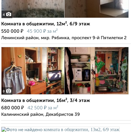
4
Комната в общежитии, 12м², 6/9 этаж
₽
₽
550 000
45 900
за м²
Ленинский район, мкр. Рябинка, проспект 9-й Пятилетки 2
8
Комната в общежитии, 16м², 3/4 этаж
₽
₽
680 000
42 500
за м²
Калининский район, Декабристов 39