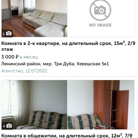
1
Комната в 2-к квартире, на длительный срок, 15м², 2/9
этаж
₽
3 000
в месяц
Ленинский район, мкр. Три Дуба, Хевешская 5к1
Агентство, 12.07.2022
4
Комната в общежитии, на длительный срок, 12м², 7/9