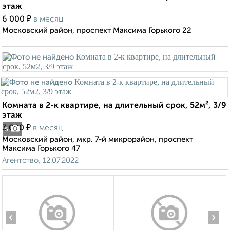
этаж
₽
6 000
в месяц
Московский район, проспект Максима Горького 22
Комната в 2-к квартире, на длительный срок, 52м², 3/9
этаж
₽
3 000
в месяц
5
Московский район, мкр. 7-й микрорайон, проспект
Максима Горького 47
Агентство, 12.07.2022
‹
›