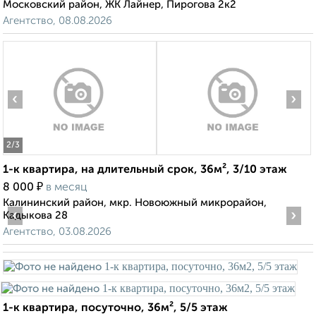
Московский район, ЖК Лайнер, Пирогова 2к2
Агентство, 08.08.2026
‹
›
2
/3
1-к квартира, на длительный срок, 36м², 3/10 этаж
₽
8 000
в месяц
Калининский район, мкр. Новоюжный микрорайон,
‹
›
Кадыкова 28
Агентство, 03.08.2026
1-к квартира, посуточно, 36м², 5/5 этаж