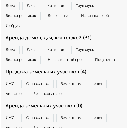
Дома
Дачи
Коттеджи
Таунхаусы
Без посредников
Деревянные
Из сип панелей
Из бруса
Аренда домов, дач, коттеджей (31)
Дома
Дачи
Коттеджи
Таунхаусы
Без посредников
На длительный срок
Посуточно
Продажа земельных участков (4)
ИЖС
Садоводство
Земля промназначения
Агенство
Без посредников
Аренда земельных участков (0)
ИЖС
Садоводство
Земля промназначения
Агенство
Без посредников