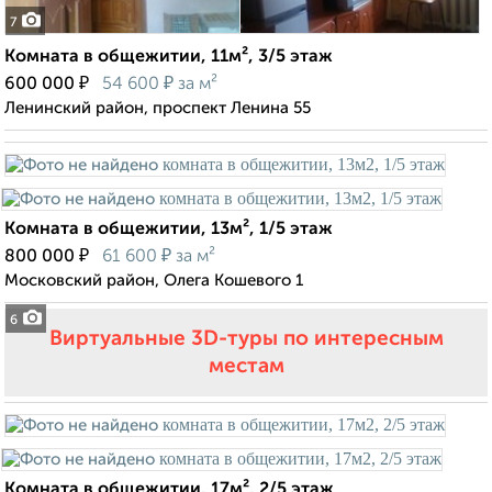
7
Комната в общежитии, 11м², 3/5 этаж
₽
₽
600 000
54 600
за м²
Ленинский район, проспект Ленина 55
Комната в общежитии, 13м², 1/5 этаж
₽
₽
800 000
61 600
за м²
Московский район, Олега Кошевого 1
6
Виртуальные 3D-туры по интересным
местам
Комната в общежитии, 17м², 2/5 этаж