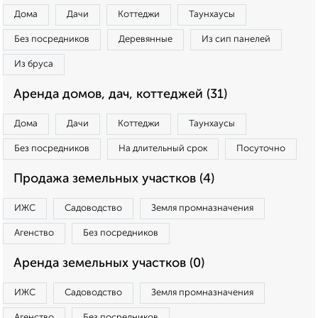
Дома
Дачи
Коттеджи
Таунхаусы
Без посредников
Деревянные
Из сип панелей
Из бруса
Аренда домов, дач, коттеджей (31)
Дома
Дачи
Коттеджи
Таунхаусы
Без посредников
На длительный срок
Посуточно
Продажа земельных участков (4)
ИЖС
Садоводство
Земля промназначения
Агенство
Без посредников
Аренда земельных участков (0)
ИЖС
Садоводство
Земля промназначения
Агенство
Без посредников