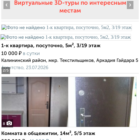
Виртуальные 3D-туры по интересным
‹
›
местам
1-к квартира, посуточно, 5м², 3/19 этаж
₽
10 000
в сутки
Калининский район, мкр. Текстильщиков, Аркадия Гайдара 5
Агентство, 23.07.2026
2
/5
8
Комната в общежитии, 14м², 5/5 этаж