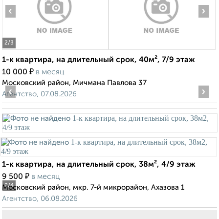
‹
›
2
/3
1-к квартира, на длительный срок, 40м², 7/9 этаж
₽
10 000
в месяц
Московский район, Мичмана Павлова 37
‹
›
Агентство, 07.08.2026
1-к квартира, на длительный срок, 38м², 4/9 этаж
₽
9 500
в месяц
2
/4
Московский район, мкр. 7-й микрорайон, Ахазова 1
Агентство, 06.08.2026