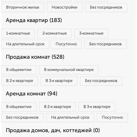
Вторичное жилье
Новостройки
Без посредников
Аренда квартир (183)
1‑комнатные
2‑комнатные
3‑комнатные
На длительный срок
Посуточно
Без посредников
Продажа комнат (528)
В общежитии
В коммунальной квартире
В 2‑к квартире
В 3‑к квартире
Без посредников
Аренда комнат (94)
В общежитии
В 2‑к квартире
В 3‑к квартире
Без посредников
На длительный срок
Посуточно
Продажа домов, дач, коттеджей (0)