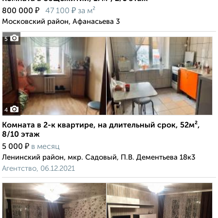
₽
₽
800 000
47 100
за м²
Московский район, Афанасьева 3
5
4
Комната в 2-к квартире, на длительный срок, 52м²,
8/10 этаж
₽
5 000
в месяц
Ленинский район, мкр. Садовый, П.В. Дементьева 18к3
Агентство, 06.12.2021