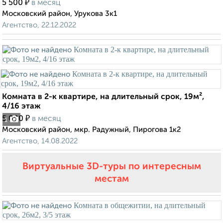
₽
5 500
в месяц
Московский район, Урукова 3к1
Агентство, 22.12.2022
Комната в 2-к квартире, на длительный срок, 19м²,
4/16 этаж
₽
5 000
в месяц
1
Московский район, мкр. Радужный, Пирогова 1к2
Агентство, 14.08.2022
Виртуальные 3D-туры по интересным
местам