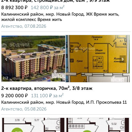
2-к квартира, строящийся дом, 62м², 9/9 этаж
₽
₽
8 892 300
142 800
за м²
Калининский район, мкр. Новый Город, ЖК Время жить,
жилой комплекс Время жить
Агентство, 07.08.2026
‹
›
2
/2
2-к квартира, вторичка, 70м², 3/8 этаж
₽
₽
9 200 000
131 100
за м²
Калининский район, мкр. Новый Город, И.П. Прокопьева 11
Агентство, 05.08.2026