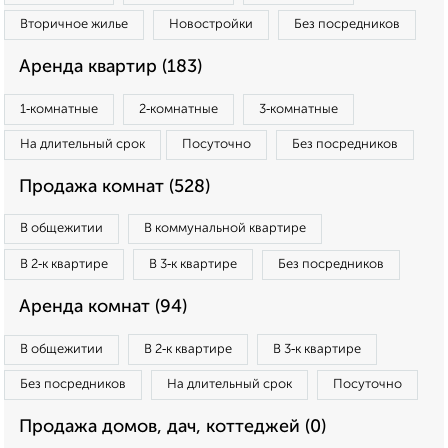
Вторичное жилье
Новостройки
Без посредников
Аренда квартир (183)
1‑комнатные
2‑комнатные
3‑комнатные
На длительный срок
Посуточно
Без посредников
Продажа комнат (528)
В общежитии
В коммунальной квартире
В 2‑к квартире
В 3‑к квартире
Без посредников
Аренда комнат (94)
В общежитии
В 2‑к квартире
В 3‑к квартире
Без посредников
На длительный срок
Посуточно
Продажа домов, дач, коттеджей (0)