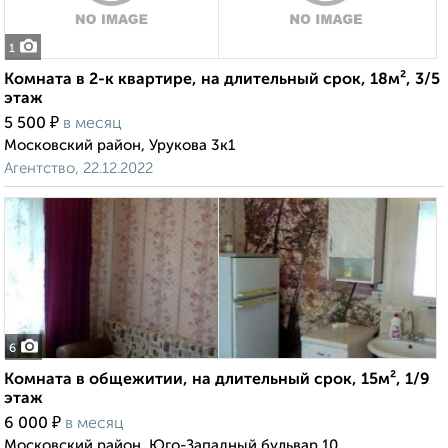
1
Комната в 2-к квартире, на длительный срок, 18м², 3/5
этаж
₽
5 500
в месяц
Московский район, Урукова 3к1
Агентство, 22.12.2022
6
Комната в общежитии, на длительный срок, 15м², 1/9
этаж
₽
6 000
в месяц
Московский район, Юго-Западный бульвар 10