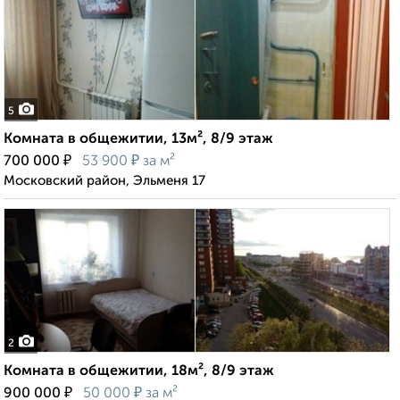
5
Комната в общежитии, 13м², 8/9 этаж
₽
₽
700 000
53 900
за м²
Московский район, Эльменя 17
2
Комната в общежитии, 18м², 8/9 этаж
₽
₽
900 000
50 000
за м²