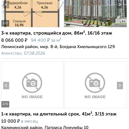
‹
›
2
/2
3-к квартира, строящийся дом, 86м², 16/16 этаж
₽
₽
8 066 000
94 400
за м²
Ленинский район, мкр. 8-й, Богдана Хмельницкого 129
Агентство, 07.08.2026
‹
›
2
/5
1-к квартира, на длительный срок, 41м², 3/15 этаж
₽
10 000
в месяц
Калининский район, Патриса Лумумбы 10