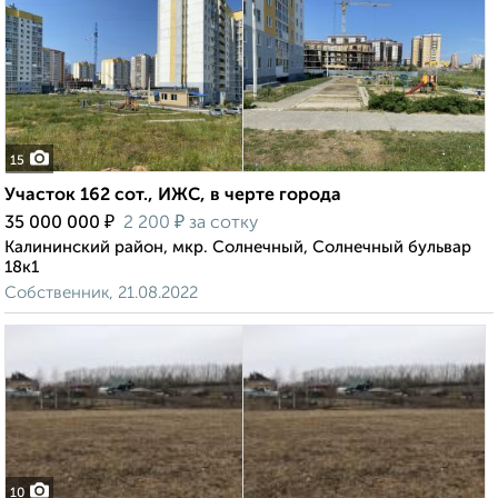
15
Участок 162 сот., ИЖС, в черте города
₽
₽
35 000 000
2 200
за сотку
Калининский район, мкр. Солнечный, Солнечный бульвар
18к1
Собственник, 21.08.2022
10