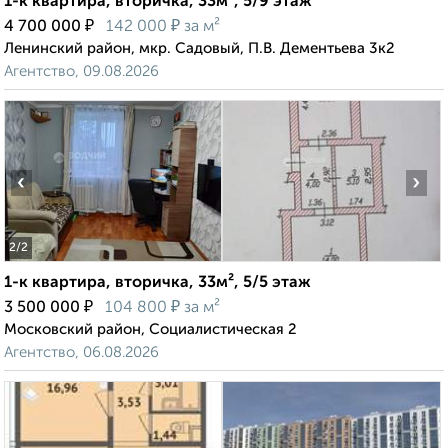
1-к квартира, вторичка, 33м², 5/9 этаж
₽
₽
4 700 000
142 000
за м²
Ленинский район, мкр. Садовый, П.В. Дементьева 3к2
Агентство, 09.08.2026
‹
›
2
/2
1-к квартира, вторичка, 33м², 5/5 этаж
₽
₽
3 500 000
104 800
за м²
Московский район, Социалистическая 2
Агентство, 06.08.2026