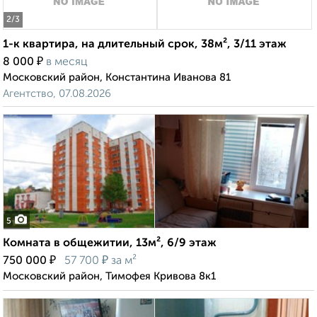
2
/3
1-к квартира, на длительный срок, 38м², 3/11 этаж
₽
8 000
в месяц
Московский район, Константина Иванова 81
Агентство, 07.08.2026
5
Комната в общежитии, 13м², 6/9 этаж
₽
₽
750 000
57 700
за м²
Московский район, Тимофея Кривова 8к1