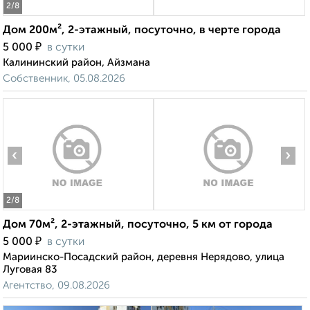
2
/8
Дом 200м², 2-этажный, посуточно, в черте города
₽
5 000
в сутки
Калининский район, Айзмана
Собственник, 05.08.2026
‹
›
2
/8
Дом 70м², 2-этажный, посуточно, 5 км от города
₽
5 000
в сутки
Мариинско-Посадский район, деревня Нерядово, улица
Луговая 83
Агентство, 09.08.2026