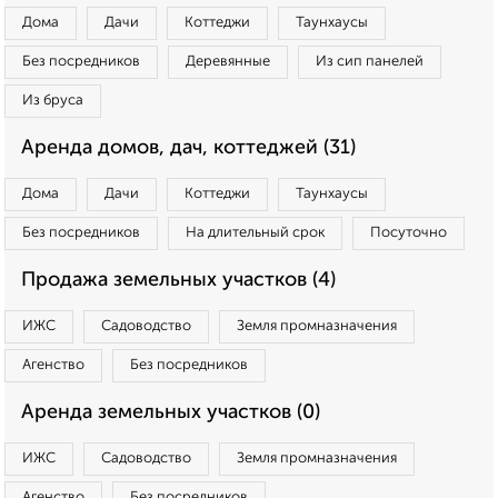
Дома
Дачи
Коттеджи
Таунхаусы
Без посредников
Деревянные
Из сип панелей
Из бруса
Аренда домов, дач, коттеджей (31)
Дома
Дачи
Коттеджи
Таунхаусы
Без посредников
На длительный срок
Посуточно
Продажа земельных участков (4)
ИЖС
Садоводство
Земля промназначения
Агенство
Без посредников
Аренда земельных участков (0)
ИЖС
Садоводство
Земля промназначения
Агенство
Без посредников