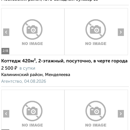
‹
›
2
/8
Коттедж 420м², 2-этажный, посуточно, в черте города
₽
2 500
в сутки
Калининский район, Менделеева
Агентство, 04.08.2026
‹
›