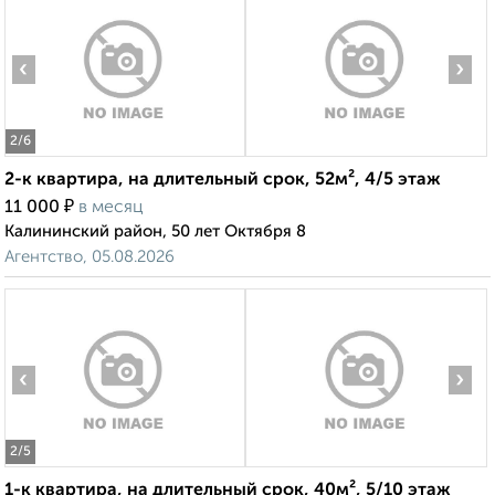
‹
›
2
/6
2-к квартира, на длительный срок, 52м², 4/5 этаж
₽
11 000
в месяц
Калининский район, 50 лет Октября 8
Агентство, 05.08.2026
‹
›
2
/5
1-к квартира, на длительный срок, 40м², 5/10 этаж