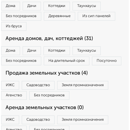
Дома
Дачи
Коттеджи
Таунхаусы
Без посредников
Деревянные
Из сип панелей
Из бруса
Аренда домов, дач, коттеджей (31)
Дома
Дачи
Коттеджи
Таунхаусы
Без посредников
На длительный срок
Посуточно
Продажа земельных участков (4)
ИЖС
Садоводство
Земля промназначения
Агенство
Без посредников
Аренда земельных участков (0)
ИЖС
Садоводство
Земля промназначения
Агенство
Без посредников