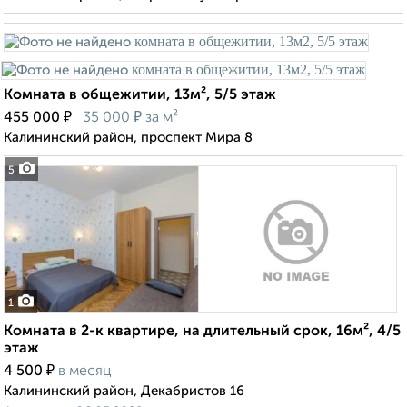
Комната в общежитии, 13м², 5/5 этаж
₽
₽
455 000
35 000
за м²
Калининский район, проспект Мира 8
5
1
Комната в 2-к квартире, на длительный срок, 16м², 4/5
этаж
₽
4 500
в месяц
Калининский район, Декабристов 16