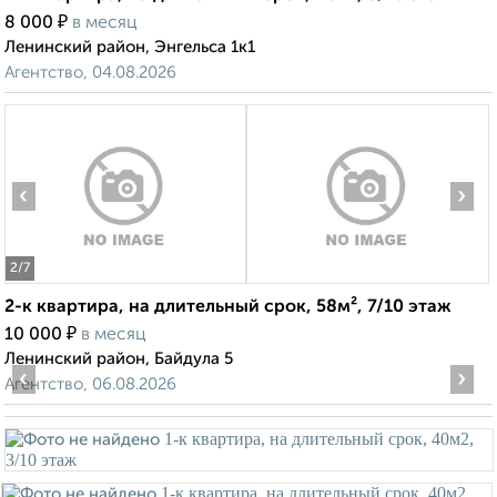
₽
8 000
в месяц
Ленинский район, Энгельса 1к1
Агентство, 04.08.2026
‹
›
2
/7
2-к квартира, на длительный срок, 58м², 7/10 этаж
₽
10 000
в месяц
Ленинский район, Байдула 5
‹
›
Агентство, 06.08.2026