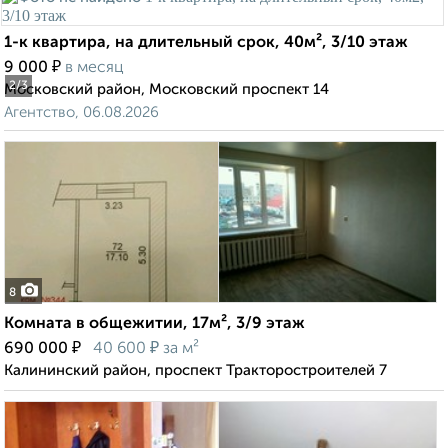
1-к квартира, на длительный срок, 40м², 3/10 этаж
₽
9 000
в месяц
2
/3
Московский район, Московский проспект 14
Агентство, 06.08.2026
8
Комната в общежитии, 17м², 3/9 этаж
₽
₽
690 000
40 600
за м²
Калининский район, проспект Тракторостроителей 7