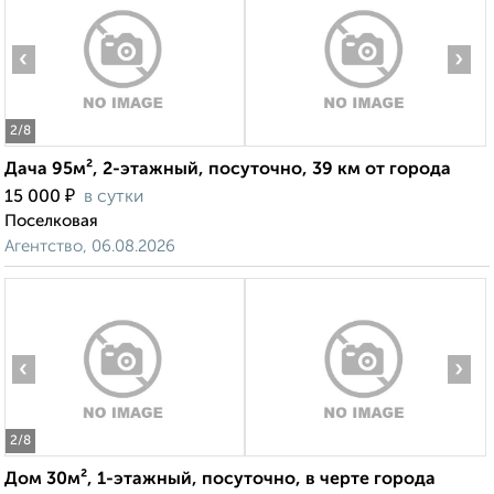
‹
›
2
/8
Дача 95м², 2-этажный, посуточно, 39 км от города
₽
15 000
в сутки
Поселковая
Агентство, 06.08.2026
‹
›
2
/8
Дом 30м², 1-этажный, посуточно, в черте города