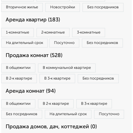
Вторичное жилье
Новостройки
Без посредников
Аренда квартир (183)
1‑комнатные
2‑комнатные
3‑комнатные
На длительный срок
Посуточно
Без посредников
Продажа комнат (528)
В общежитии
В коммунальной квартире
В 2‑к квартире
В 3‑к квартире
Без посредников
Аренда комнат (94)
В общежитии
В 2‑к квартире
В 3‑к квартире
Без посредников
На длительный срок
Посуточно
Продажа домов, дач, коттеджей (0)