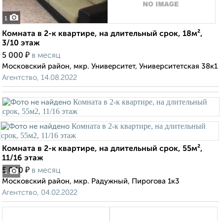
1
Комната в 2-к квартире, на длительный срок, 18м²,
3/10 этаж
₽
5 000
в месяц
Московский район, мкр. Университет, Университетская 38к1
Агентство, 14.08.2022
Комната в 2-к квартире, на длительный срок, 55м²,
11/16 этаж
₽
5 000
в месяц
1
Московский район, мкр. Радужный, Пирогова 1к3
Агентство, 04.02.2022