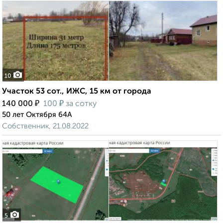
10
Участок 53 сот., ИЖС, 15 км от города
₽
₽
140 000
100
за сотку
50 лет Октября 64А
Собственник, 21.08.2022
5