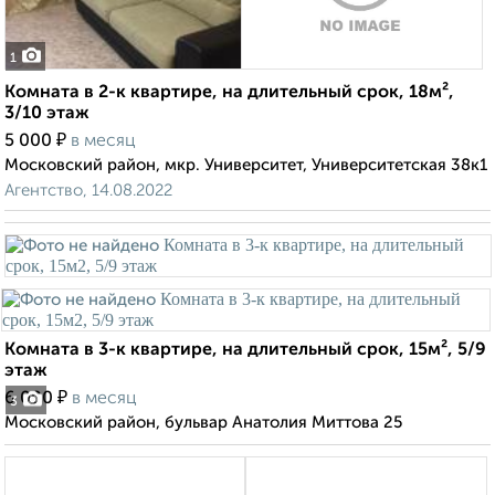
1
Комната в 2-к квартире, на длительный срок, 18м²,
3/10 этаж
₽
5 000
в месяц
Московский район, мкр. Университет, Университетская 38к1
Агентство, 14.08.2022
Комната в 3-к квартире, на длительный срок, 15м², 5/9
этаж
₽
6 000
в месяц
3
Московский район, бульвар Анатолия Миттова 25