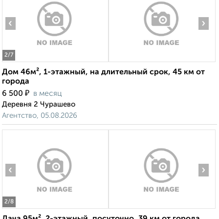
‹
›
2
/7
Дом 46м², 1-этажный, на длительный срок, 45 км от
города
₽
6 500
в месяц
Деревня 2 Чурашево
Агентство, 05.08.2026
‹
›
2
/8