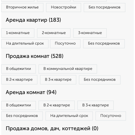
Вторичное жилье
Новостройки
Без посредников
Аренда квартир (183)
1‑комнатные
2‑комнатные
3‑комнатные
На длительный срок
Посуточно
Без посредников
Продажа комнат (528)
В общежитии
В коммунальной квартире
В 2‑к квартире
В 3‑к квартире
Без посредников
Аренда комнат (94)
В общежитии
В 2‑к квартире
В 3‑к квартире
Без посредников
На длительный срок
Посуточно
Продажа домов, дач, коттеджей (0)