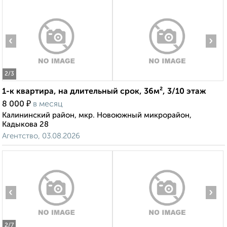
‹
›
2
/3
1-к квартира, на длительный срок, 36м², 3/10 этаж
₽
8 000
в месяц
Калининский район, мкр. Новоюжный микрорайон,
Кадыкова 28
Агентство, 03.08.2026
‹
›
2
/7