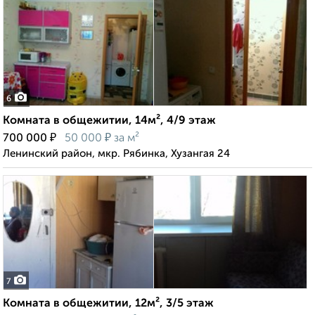
6
Комната в общежитии, 14м², 4/9 этаж
₽
₽
700 000
50 000
за м²
Ленинский район, мкр. Рябинка, Хузангая 24
7
Комната в общежитии, 12м², 3/5 этаж