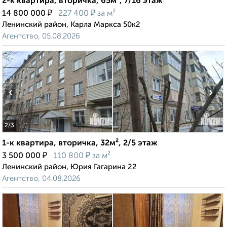
2-к квартира, вторичка, 65м², 7/16 этаж
₽
₽
14 800 000
227 400
за м²
Ленинский район, Карла Маркса 50к2
Агентство, 05.08.2026
‹
›
2
/3
1-к квартира, вторичка, 32м², 2/5 этаж
₽
₽
3 500 000
110 800
за м²
Ленинский район, Юрия Гагарина 22
Агентство, 04.08.2026