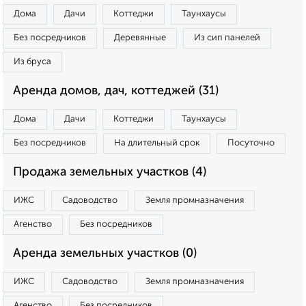
Дома
Дачи
Коттеджи
Таунхаусы
Без посредников
Деревянные
Из сип панелей
Из бруса
Аренда домов, дач, коттеджей (31)
Дома
Дачи
Коттеджи
Таунхаусы
Без посредников
На длительный срок
Посуточно
Продажа земельных участков (4)
ИЖС
Садоводство
Земля промназначения
Агенство
Без посредников
Аренда земельных участков (0)
ИЖС
Садоводство
Земля промназначения
Агенство
Без посредников