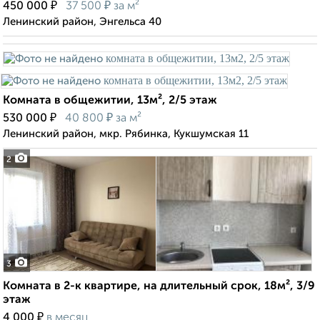
₽
₽
450 000
37 500
за м²
Ленинский район, Энгельса 40
Комната в общежитии, 13м², 2/5 этаж
₽
₽
530 000
40 800
за м²
Ленинский район, мкр. Рябинка, Кукшумская 11
2
3
Комната в 2-к квартире, на длительный срок, 18м², 3/9
этаж
₽
4 000
в месяц