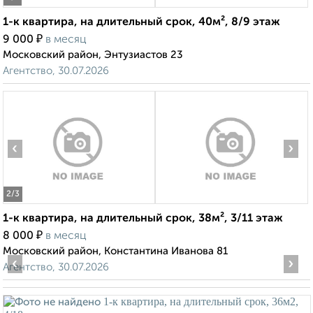
1-к квартира, на длительный срок, 40м², 8/9 этаж
₽
9 000
в месяц
Московский район, Энтузиастов 23
Агентство, 30.07.2026
‹
›
2
/3
1-к квартира, на длительный срок, 38м², 3/11 этаж
₽
8 000
в месяц
Московский район, Константина Иванова 81
‹
›
Агентство, 30.07.2026