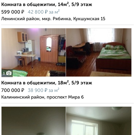
Комната в общежитии, 14м², 5/9 этаж
₽
₽
599 000
42 800
за м²
Ленинский район, мкр. Рябинка, Кукшумская 15
3
Комната в общежитии, 18м², 5/9 этаж
₽
₽
700 000
38 900
за м²
Калининский район, проспект Мира 6