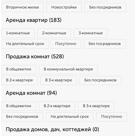
Вторичное жилье
Новостройки
Без посредников
Аренда квартир (183)
1‑комнатные
2‑комнатные
3‑комнатные
На длительный срок
Посуточно
Без посредников
Продажа комнат (528)
В общежитии
В коммунальной квартире
В 2‑к квартире
В 3‑к квартире
Без посредников
Аренда комнат (94)
В общежитии
В 2‑к квартире
В 3‑к квартире
Без посредников
На длительный срок
Посуточно
Продажа домов, дач, коттеджей (0)