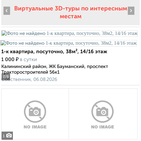
Виртуальные 3D-туры по интересным
‹
›
местам
1-к квартира, посуточно, 38м², 14/16 этаж
₽
1 000
в сутки
Калининский район, ЖК Бауманский, проспект
Тракторостроителей 56к1
2
/6
Собственник, 06.08.2026
1