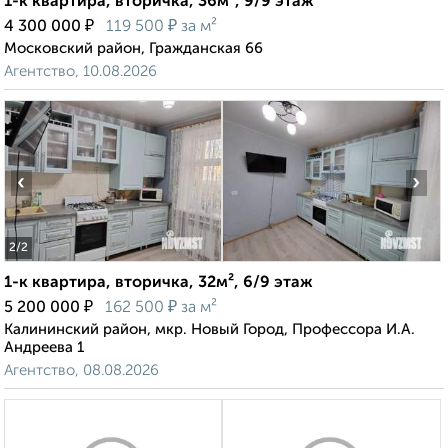
1-к квартира, вторичка, 36м², 9/9 этаж
₽
₽
4 300 000
119 500
за м²
Московский район, Гражданская 66
Агентство, 10.08.2026
‹
›
2
/2
1-к квартира, вторичка, 32м², 6/9 этаж
₽
₽
5 200 000
162 500
за м²
Калининский район, мкр. Новый Город, Профессора И.А.
Андреева 1
Агентство, 08.08.2026