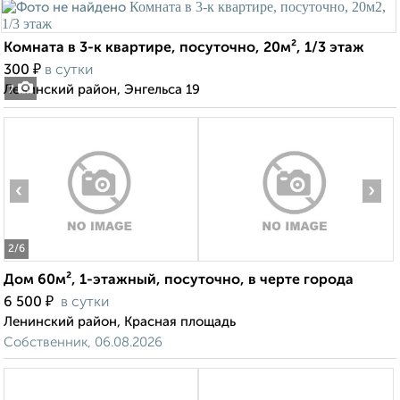
Комната в 3-к квартире, посуточно, 20м², 1/3 этаж
₽
300
в сутки
Ленинский район, Энгельса 19
7
‹
›
2
/6
Дом 60м², 1-этажный, посуточно, в черте города
₽
6 500
в сутки
Ленинский район, Красная площадь
Собственник, 06.08.2026