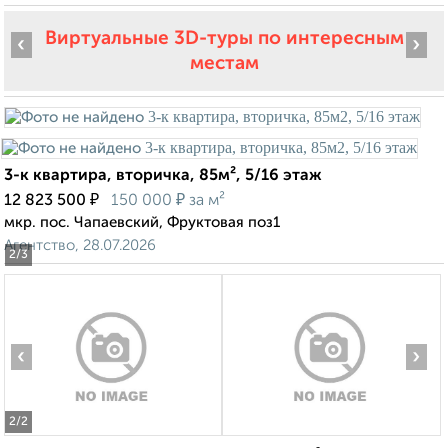
Виртуальные 3D-туры по интересным
‹
›
местам
3-к квартира, вторичка, 85м², 5/16 этаж
₽
₽
12 823 500
150 000
за м²
мкр. пос. Чапаевский, Фруктовая поз1
Агентство, 28.07.2026
2
/3
‹
›
2
/2