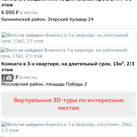
этаж
₽
6 000
в месяц
Калининский район, Эгерский бульвар 24
Комната в 3-к квартире, на длительный срок, 13м², 2/3
этаж
₽
5 000
в месяц
4
Московский район, площадь Победы 2
Виртуальные 3D-туры по интересным
местам