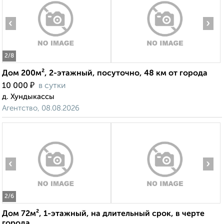
‹
›
2
/8
Дом 200м², 2-этажный, посуточно, 48 км от города
₽
10 000
в сутки
д. Хундыкассы
Агентство, 08.08.2026
‹
›
2
/6
Дом 72м², 1-этажный, на длительный срок, в черте
города