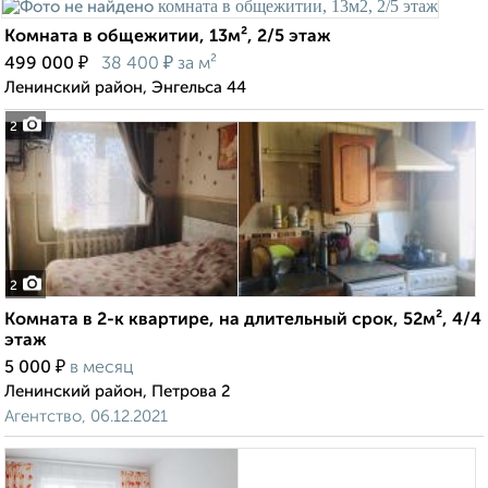
Комната в общежитии, 13м², 2/5 этаж
₽
₽
499 000
38 400
за м²
Ленинский район, Энгельса 44
2
2
Комната в 2-к квартире, на длительный срок, 52м², 4/4
этаж
₽
5 000
в месяц
Ленинский район, Петрова 2
Агентство, 06.12.2021