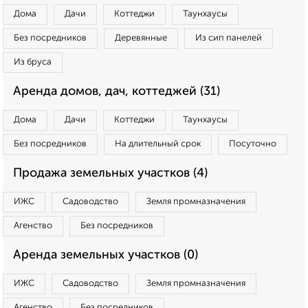
Дома
Дачи
Коттеджи
Таунхаусы
Без посредников
Деревянные
Из сип панелей
Из бруса
Аренда домов, дач, коттеджей (31)
Дома
Дачи
Коттеджи
Таунхаусы
Без посредников
На длительный срок
Посуточно
Продажа земельных участков (4)
ИЖС
Садоводство
Земля промназначения
Агенство
Без посредников
Аренда земельных участков (0)
ИЖС
Садоводство
Земля промназначения
Агенство
Без посредников