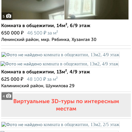
5
Комната в общежитии, 14м², 6/9 этаж
₽
₽
650 000
46 500
за м²
Ленинский район, мкр. Рябинка, Хузангая 30
Комната в общежитии, 13м², 4/9 этаж
₽
₽
625 000
48 100
за м²
Калининский район, Шумилова 29
4
Виртуальные 3D-туры по интересным
местам