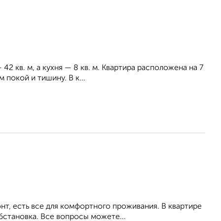
2 кв. м, а кухня — 8 кв. м. Квартира расположена на 7
 покой и тишину. В к...
т, есть все для комфортного проживания. В квартире
бстановка. Все вопросы можете...