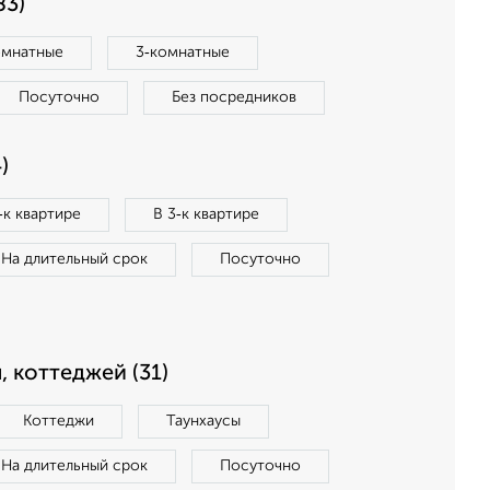
83)
омнатные
3‑комнатные
Посуточно
Без посредников
)
‑к квартире
В 3‑к квартире
На длительный срок
Посуточно
, коттеджей (31)
Коттеджи
Таунхаусы
На длительный срок
Посуточно