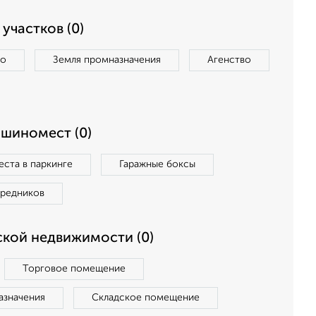
участков (0)
во
Земля промназначения
Агенство
ашиномест (0)
ста в паркинге
Гаражные боксы
средников
кой недвижимости (0)
Торговое помещение
азначения
Складское помещение