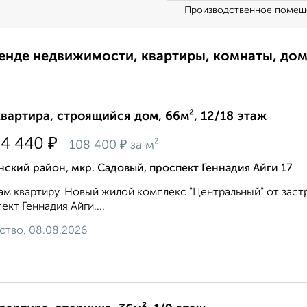
Производственное помещ
ренде недвижимости, квартиры, комнаты, до
квартира, строящийся дом, 66м², 12/18 этаж
₽
94 440
₽
108 400
за м²
ский район, мкр. Садовый, проспект Геннадия Айги 17
м квартиру. Новый жилой комплекс "Центральный" от застр
ект Геннадия Айги....
ство, 08.08.2026