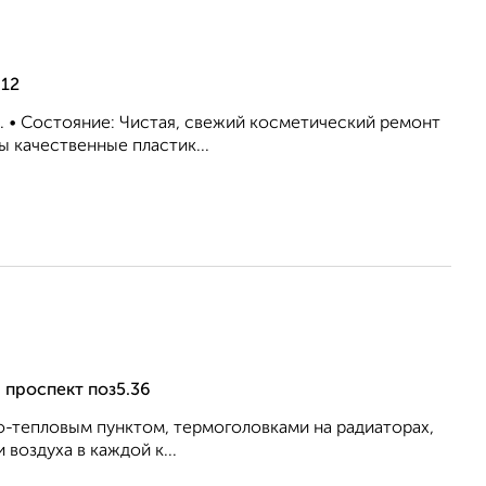
 12
ел. • Состояние: Чистая, свежий косметический ремонт
ы качественные пластик...
 проспект поз5.36
о-тепловым пунктом, термоголовками на радиаторах,
воздуха в каждой к...