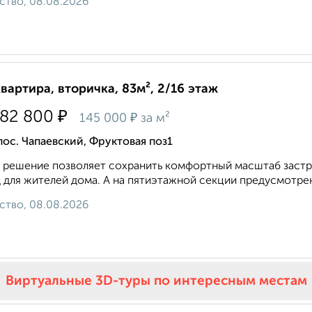
ство, 08.08.2026
квартира, вторичка, 83м², 2/16 этаж
₽
982 800
₽
145 000
за м²
пос. Чапаевский, Фруктовая поз1
 решение позволяет сохранить комфортный масштаб застр
 для жителей дома. А на пятиэтажной секции предусмотрена
ство, 08.08.2026
Виртуальные 3D-туры по интересным местам