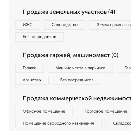
Продажа земельных участков (4)
ИЖС
Садоводство
Земля промназна
Без посредников
Продажа гаржей, машиномест (0)
Гаражи
Машиноместа в паркинге
Га
Агенство
Без посредников
Продажа коммерческой недвижимост
Офисное помещение
Торговое помещение
Помещение свободного назначения
Складск