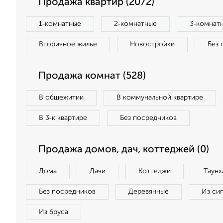
Продажа квартир (2072)
1‑комнатные
2‑комнатные
3‑комнат
Вторичное жилье
Новостройки
Без 
Продажа комнат (528)
В общежитии
В коммунальной квартире
В 3‑к квартире
Без посредников
Продажа домов, дач, коттеджей (0)
Дома
Дачи
Коттеджи
Таунх
Без посредников
Деревянные
Из си
Из бруса