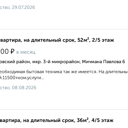
ство, 29.07.2026
квартира, на длительный срок, 52м², 2/5 этаж
₽
500
в месяц
вский район, мкр. 3-й микрорайон, Мичмана Павлова 6
еобходимая бытовая техника так же имеется. На длительн
.11500+ком.услуги...
ство, 08.08.2026
квартира, на длительный срок, 36м², 4/5 этаж