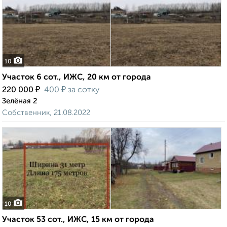
10
Участок 6 сот., ИЖС, 20 км от города
₽
₽
220 000
400
за сотку
Зелёная 2
Собственник, 21.08.2022
10
Участок 53 сот., ИЖС, 15 км от города