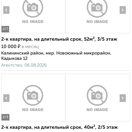
‹
›
2
/7
2-к квартира, на длительный срок, 52м², 3/5 этаж
₽
10 000
в месяц
Калининский район, мкр. Новоюжный микрорайон,
Кадыкова 12
Агентство, 06.08.2026
‹
›
2
/3
2-к квартира, на длительный срок, 40м², 2/5 этаж