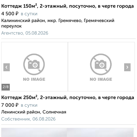
Коттедж 150м², 2-этажный, посуточно, в черте города
₽
4 500
в сутки
Калининский район, мкр. Гремячево, Гремячевский
переулок
Агентство, 05.08.2026
‹
›
2
/8
Коттедж 250м², 2-этажный, посуточно, в черте города
₽
7 000
в сутки
Ленинский район, Солнечная
Собственник, 06.08.2026