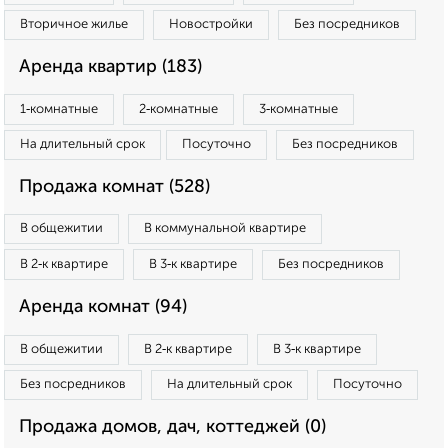
Вторичное жилье
Новостройки
Без посредников
Аренда квартир (183)
1‑комнатные
2‑комнатные
3‑комнатные
На длительный срок
Посуточно
Без посредников
Продажа комнат (528)
В общежитии
В коммунальной квартире
В 2‑к квартире
В 3‑к квартире
Без посредников
Аренда комнат (94)
В общежитии
В 2‑к квартире
В 3‑к квартире
Без посредников
На длительный срок
Посуточно
Продажа домов, дач, коттеджей (0)