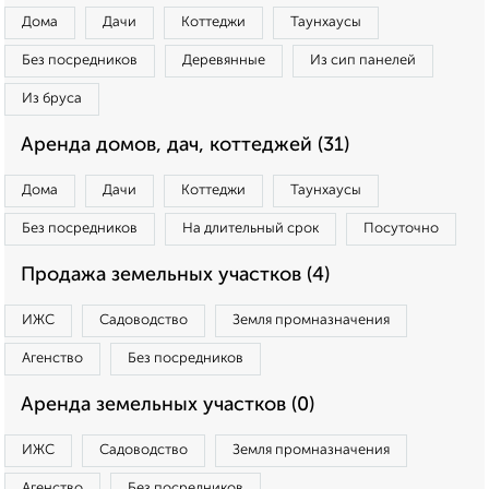
Дома
Дачи
Коттеджи
Таунхаусы
Без посредников
Деревянные
Из сип панелей
Из бруса
Аренда домов, дач, коттеджей (31)
Дома
Дачи
Коттеджи
Таунхаусы
Без посредников
На длительный срок
Посуточно
Продажа земельных участков (4)
ИЖС
Садоводство
Земля промназначения
Агенство
Без посредников
Аренда земельных участков (0)
ИЖС
Садоводство
Земля промназначения
Агенство
Без посредников