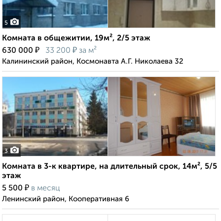
5
Комната в общежитии, 19м², 2/5 этаж
₽
₽
630 000
33 200
за м²
Калининский район, Космонавта А.Г. Николаева 32
3
Комната в 3-к квартире, на длительный срок, 14м², 5/5
этаж
₽
5 500
в месяц
Ленинский район, Кооперативная 6