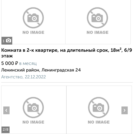
1
Комната в 2-к квартире, на длительный срок, 18м², 6/9
этаж
₽
5 000
в месяц
Ленинский район, Ленинградская 24
Агентство, 22.12.2022
‹
›
2
/8