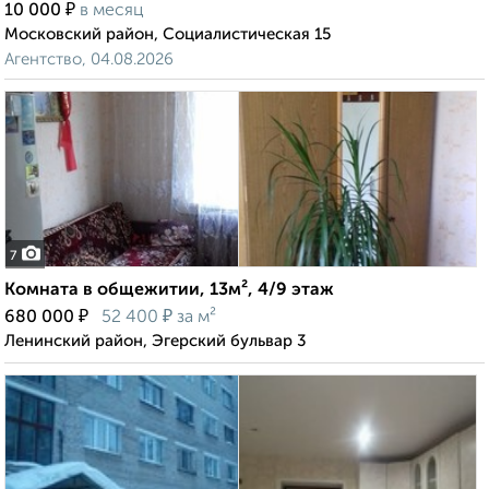
₽
10 000
в месяц
Московский район, Социалистическая 15
Агентство, 04.08.2026
7
Комната в общежитии, 13м², 4/9 этаж
₽
₽
680 000
52 400
за м²
Ленинский район, Эгерский бульвар 3