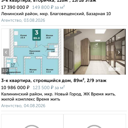
3-к квартира, вторичка, 116м², 13/18 этаж
₽
₽
17 390 000
149 800
за м²
Ленинский район, мкр. Благовещенский, Базарная 10
Агентство, 03.08.2026
‹
›
2
/2
3-к квартира, строящийся дом, 89м², 2/9 этаж
₽
₽
10 986 000
123 500
за м²
Калининский район, мкр. Новый Город, ЖК Время жить,
жилой комплекс Время жить
Агентство, 04.08.2026