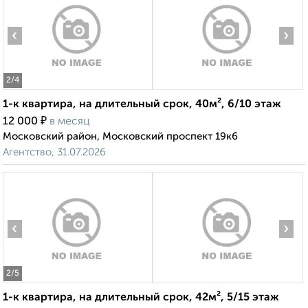
‹
›
2
/4
1-к квартира, на длительный срок, 40м², 6/10 этаж
₽
12 000
в месяц
Московский район, Московский проспект 19к6
Агентство, 31.07.2026
‹
›
2
/5
1-к квартира, на длительный срок, 42м², 5/15 этаж