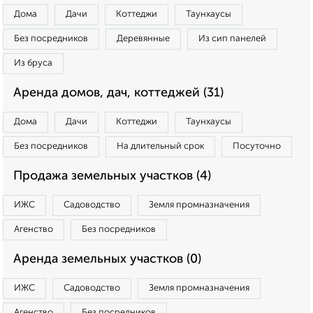
Дома
Дачи
Коттеджи
Таунхаусы
Без посредников
Деревянные
Из сип панелей
Из бруса
Аренда домов, дач, коттеджей (31)
Дома
Дачи
Коттеджи
Таунхаусы
Без посредников
На длительный срок
Посуточно
Продажа земельных участков (4)
ИЖС
Садоводство
Земля промназначения
Агенство
Без посредников
Аренда земельных участков (0)
ИЖС
Садоводство
Земля промназначения
Агенство
Без посредников