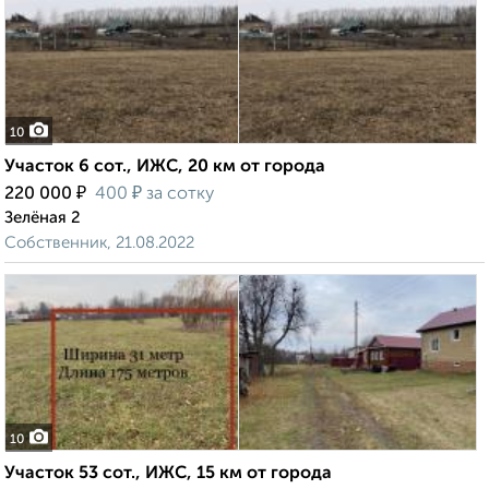
10
Участок 6 сот., ИЖС, 20 км от города
₽
₽
220 000
400
за сотку
Зелёная 2
Собственник, 21.08.2022
10
Участок 53 сот., ИЖС, 15 км от города