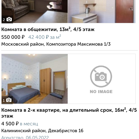
2
Комната в общежитии, 13м², 4/5 этаж
₽
₽
550 000
42 400
за м²
Московский район, Композитора Максимова 1/3
1
Комната в 2-к квартире, на длительный срок, 16м², 4/5
этаж
₽
4 500
в месяц
Калининский район, Декабристов 16
Агентство, 06.05.2022