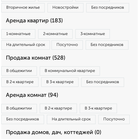
Вторичное жилье
Новостройки
Без посредников
Аренда квартир (183)
1‑комнатные
2‑комнатные
3‑комнатные
На длительный срок
Посуточно
Без посредников
Продажа комнат (528)
В общежитии
В коммунальной квартире
В 2‑к квартире
В 3‑к квартире
Без посредников
Аренда комнат (94)
В общежитии
В 2‑к квартире
В 3‑к квартире
Без посредников
На длительный срок
Посуточно
Продажа домов, дач, коттеджей (0)