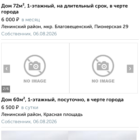
Дом 72м², 1-этажный, на длительный срок, в черте
города
₽
6 000
в месяц
Ленинский район, мкр. Благовещенский, Пионерская 29
Собственник, 06.08.2026
‹
›
2
/6
Дом 60м², 1-этажный, посуточно, в черте города
₽
6 500
в сутки
Ленинский район, Красная площадь
Собственник, 06.08.2026