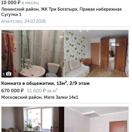
₽
10 000
в месяц
Ленинский район, ЖК Три Богатыря, Правая набережная
Сугутки 1
Агентство, 24.07.2026
5
Комната в общежитии, 13м², 2/9 этаж
₽
₽
670 000
51 600
за м²
Московский район, Мате Залки 14к1