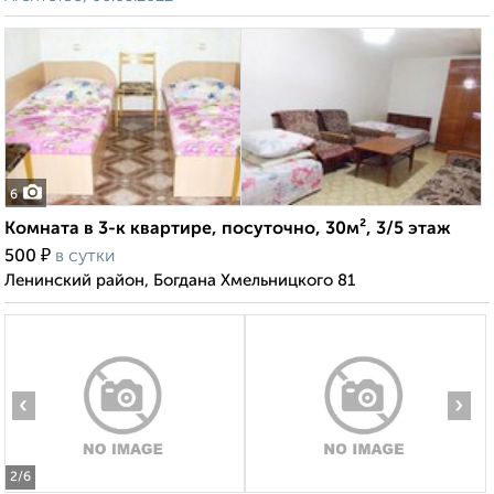
6
Комната в 3-к квартире, посуточно, 30м², 3/5 этаж
₽
500
в сутки
Ленинский район, Богдана Хмельницкого 81
‹
›
2
/6