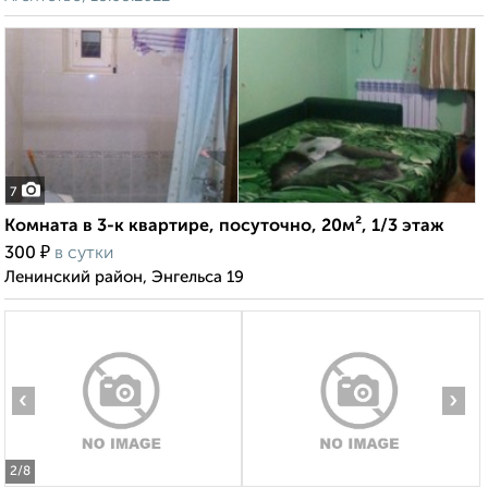
7
Комната в 3-к квартире, посуточно, 20м², 1/3 этаж
₽
300
в сутки
Ленинский район, Энгельса 19
‹
›
2
/8