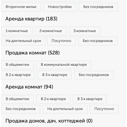
Вторичное жилье
Новостройки
Без посредников
Аренда квартир (183)
1‑комнатные
2‑комнатные
3‑комнатные
На длительный срок
Посуточно
Без посредников
Продажа комнат (528)
В общежитии
В коммунальной квартире
В 2‑к квартире
В 3‑к квартире
Без посредников
Аренда комнат (94)
В общежитии
В 2‑к квартире
В 3‑к квартире
Без посредников
На длительный срок
Посуточно
Продажа домов, дач, коттеджей (0)