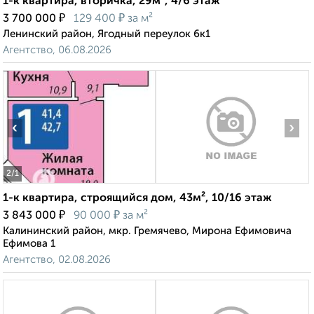
1-к квартира, вторичка, 29м², 4/6 этаж
₽
₽
3 700 000
129 400
за м²
Ленинский район, Ягодный переулок 6к1
Агентство, 06.08.2026
‹
›
2
/1
1-к квартира, строящийся дом, 43м², 10/16 этаж
₽
₽
3 843 000
90 000
за м²
Калининский район, мкр. Гремячево, Мирона Ефимовича
Ефимова 1
Агентство, 02.08.2026