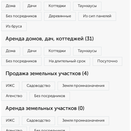
Дома
Дачи
Коттеджи
Таунхаусы
Без посредников
Деревянные
Из сип панелей
Из бруса
Аренда домов, дач, коттеджей (31)
Дома
Дачи
Коттеджи
Таунхаусы
Без посредников
На длительный срок
Посуточно
Продажа земельных участков (4)
ИЖС
Садоводство
Земля промназначения
Агенство
Без посредников
Аренда земельных участков (0)
ИЖС
Садоводство
Земля промназначения
Агенство
Без посредников