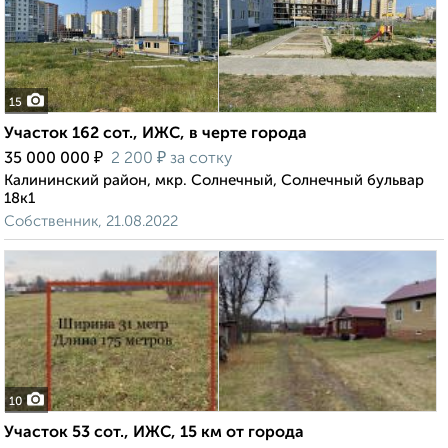
15
Участок 162 сот., ИЖС, в черте города
₽
₽
35 000 000
2 200
за сотку
Калининский район, мкр. Солнечный, Солнечный бульвар
18к1
Собственник, 21.08.2022
10
Участок 53 сот., ИЖС, 15 км от города