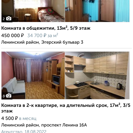
2
Комната в общежитии, 13м², 5/9 этаж
₽
₽
450 000
34 700
за м²
Ленинский район, Эгерский бульвар 3
3
Комната в 2-к квартире, на длительный срок, 17м², 3/5
этаж
₽
4 500
в месяц
Ленинский район, проспект Ленина 16А
Агентство, 18.08.2022