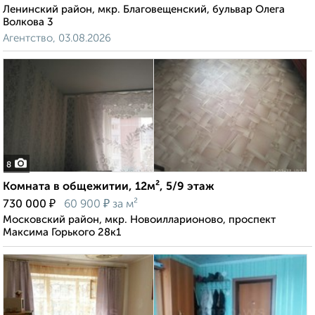
Ленинский район, мкр. Благовещенский, бульвар Олега
Волкова 3
Агентство, 03.08.2026
8
Комната в общежитии, 12м², 5/9 этаж
₽
₽
730 000
60 900
за м²
Московский район, мкр. Новоилларионово, проспект
Максима Горького 28к1