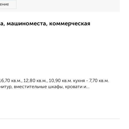
ение
ма, машиноместа, коммерческая
 кв.м., 12,80 кв.м., 10,90 кв.м. кухня - 7,70 кв.м.
итур, вместительные шкафы, кровати и...