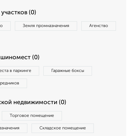
участков (0)
во
Земля промназначения
Агенство
ашиномест (0)
ста в паркинге
Гаражные боксы
средников
кой недвижимости (0)
Торговое помещение
азначения
Складское помещение