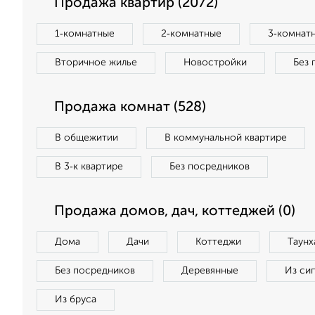
Продажа квартир (2072)
1‑комнатные
2‑комнатные
3‑комнат
Вторичное жилье
Новостройки
Без 
Продажа комнат (528)
В общежитии
В коммунальной квартире
В 3‑к квартире
Без посредников
Продажа домов, дач, коттеджей (0)
Дома
Дачи
Коттеджи
Таунх
Без посредников
Деревянные
Из си
Из бруса