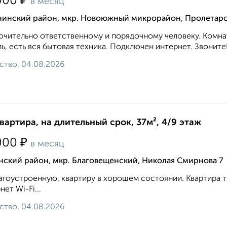
₽
000
в месяц
нинский район, мкр. Новоюжный микрорайон, Пролетарс
чительно ответственному и порядочному человеку. Комнат
ь, есть вся бытовая техника. Подключен интернет. Звоните!.
ство, 04.08.2026
квартира, на длительный срок, 37м², 4/9 этаж
₽
000
в месяц
нский район, мкр. Благовещенский, Николая Смирнова 7
агоустроенную, квартиру в хорошем состоянии. Квартира те
нет Wi-Fi...
ство, 04.08.2026