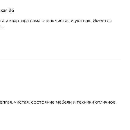
кая 26
а и квартира сама очень чистая и уютная. Имеется
..
плая, чистая, состояние мебели и техники отличное,