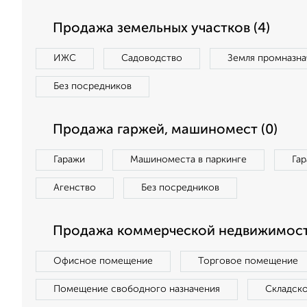
Продажа земельных участков (4)
ИЖС
Садоводство
Земля промназна
Без посредников
Продажа гаржей, машиномест (0)
Гаражи
Машиноместа в паркинге
Га
Агенство
Без посредников
Продажа коммерческой недвижимост
Офисное помещение
Торговое помещение
Помещение свободного назначения
Складск