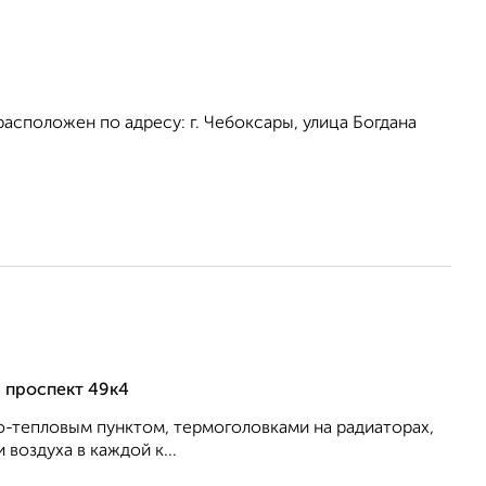
сположен по адресу: г. Чебоксары, улица Богдана
й проспект 49к4
о-тепловым пунктом, термоголовками на радиаторах,
воздуха в каждой к...