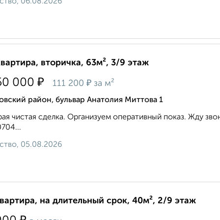
ство, 06.08.2026
квартира, вторичка, 63м², 3/9 этаж
₽
50 000
₽
111 200
за м²
вский район, бульвар Анатолия Миттова 1
ая чистая сделка. Организуем оперативный показ. Жду звон
704...
ство, 05.08.2026
квартира, на длительный срок, 40м², 2/9 этаж