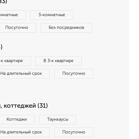
83)
омнатные
3‑комнатные
Посуточно
Без посредников
)
‑к квартире
В 3‑к квартире
На длительный срок
Посуточно
, коттеджей (31)
Коттеджи
Таунхаусы
На длительный срок
Посуточно