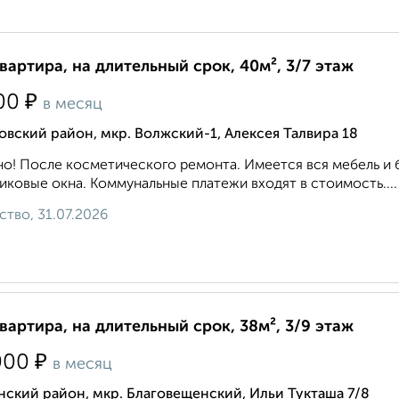
квартира, на длительный срок, 40м², 3/7 этаж
₽
00
в месяц
вский район, мкр. Волжский-1, Алексея Талвира 18
о! После косметического ремонта. Имеется вся мебель и 
иковые окна. Коммунальные платежи входят в стоимость....
ство, 31.07.2026
квартира, на длительный срок, 38м², 3/9 этаж
₽
000
в месяц
ский район, мкр. Благовещенский, Ильи Тукташа 7/8