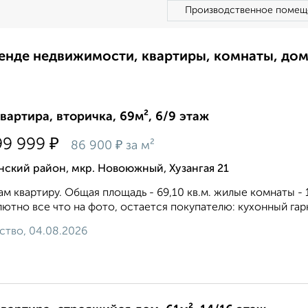
Производственное помещ
ренде недвижимости, квартиры, комнаты, до
квартира, вторичка, 69м², 6/9 этаж
₽
99 999
₽
86 900
за м²
ский район, мкр. Новоюжный, Хузангая 21
м квартиру. Общая площадь - 69,10 кв.м. жилые комнаты - 16,70
ютно все что на фото, остается покупателю: кухонный гарн
ство, 04.08.2026