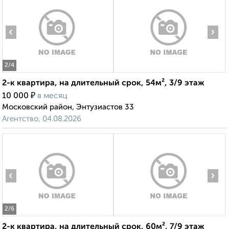
‹
›
2
/4
2-к квартира, на длительный срок, 54м², 3/9 этаж
₽
10 000
в месяц
Московский район, Энтузиастов 33
Агентство, 04.08.2026
‹
›
2
/6
2-к квартира, на длительный срок, 60м², 7/9 этаж