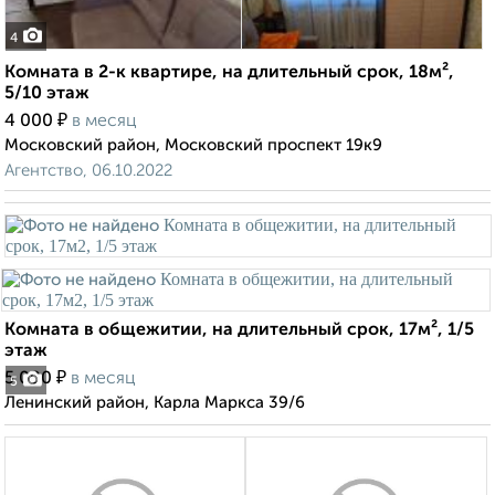
4
Комната в 2-к квартире, на длительный срок, 18м²,
5/10 этаж
₽
4 000
в месяц
Московский район, Московский проспект 19к9
Агентство, 06.10.2022
Комната в общежитии, на длительный срок, 17м², 1/5
этаж
₽
5 000
в месяц
5
Ленинский район, Карла Маркса 39/6