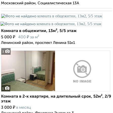
Московский район, Социалистическая 13А
Комната в общежитии, 13м², 5/5 этаж
₽
₽
5 000
400
за м²
Ленинский район, проспект Ленина 51к1
3
1
Комната в 2-к квартире, на длительный срок, 52м², 2/9
этаж
₽
3 000
в месяц