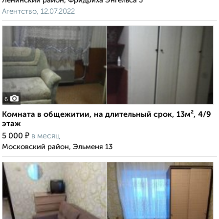
Ленинский район, Фридриха Энгельса 3
Агентство, 12.07.2022
6
Комната в общежитии, на длительный срок, 13м², 4/9
этаж
₽
5 000
в месяц
Московский район, Эльменя 13