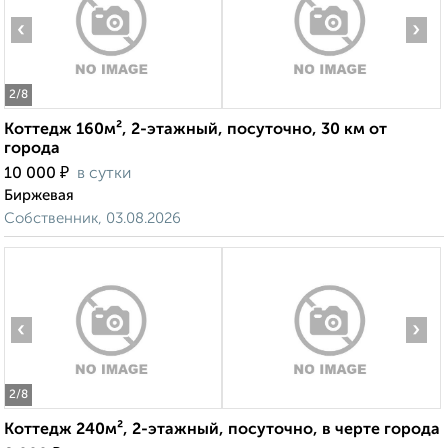
‹
›
2
/8
Коттедж 160м², 2-этажный, посуточно, 30 км от
города
₽
10 000
в сутки
Биржевая
Собственник, 03.08.2026
‹
›
2
/8
Коттедж 240м², 2-этажный, посуточно, в черте города