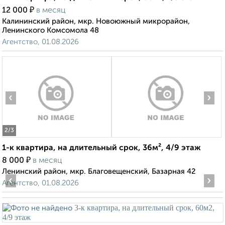
₽
12 000
в месяц
Калининский район, мкр. Новоюжный микрорайон,
Ленинского Комсомола 48
Агентство, 01.08.2026
‹
›
2
/3
1-к квартира, на длительный срок, 36м², 4/9 этаж
₽
8 000
в месяц
Ленинский район, мкр. Благовещенский, Базарная 42
‹
›
Агентство, 01.08.2026