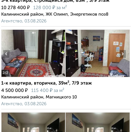
3-к квартира, строящийся дом, 83м², 3/9 этаж
₽
₽
10 278 400
128 000
за м²
Калининский район, ЖК Олимп, Энергетиков поз8
Агентство, 03.08.2026
‹
›
2
/2
1-к квартира, вторичка, 39м², 7/9 этаж
₽
₽
4 500 000
115 400
за м²
Калининский район, Магницкого 10
Агентство, 03.08.2026