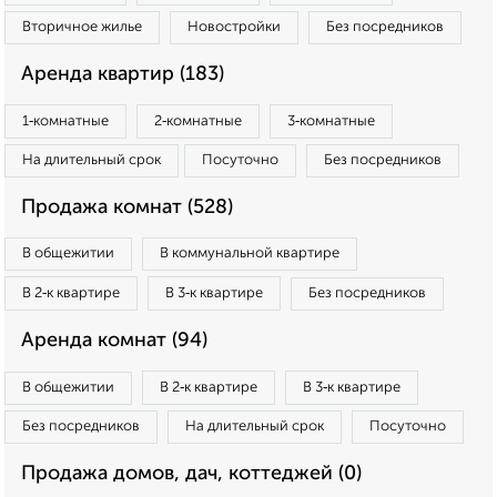
Вторичное жилье
Новостройки
Без посредников
Аренда квартир (183)
1‑комнатные
2‑комнатные
3‑комнатные
На длительный срок
Посуточно
Без посредников
Продажа комнат (528)
В общежитии
В коммунальной квартире
В 2‑к квартире
В 3‑к квартире
Без посредников
Аренда комнат (94)
В общежитии
В 2‑к квартире
В 3‑к квартире
Без посредников
На длительный срок
Посуточно
Продажа домов, дач, коттеджей (0)