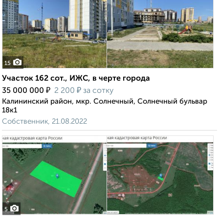
15
Участок 162 сот., ИЖС, в черте города
₽
₽
35 000 000
2 200
за сотку
Калининский район, мкр. Солнечный, Солнечный бульвар
18к1
Собственник, 21.08.2022
5