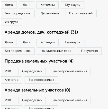
Дома
Дачи
Коттеджи
Таунхаусы
Без посредников
Деревянные
Из сип панелей
Из бруса
Аренда домов, дач, коттеджей (31)
Дома
Дачи
Коттеджи
Таунхаусы
Без посредников
На длительный срок
Посуточно
Продажа земельных участков (4)
ИЖС
Садоводство
Земля промназначения
Агенство
Без посредников
Аренда земельных участков (0)
ИЖС
Садоводство
Земля промназначения
Агенство
Без посредников