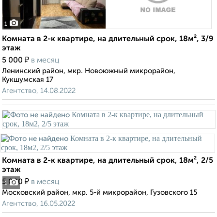
1
Комната в 2-к квартире, на длительный срок, 18м², 3/9
этаж
₽
5 000
в месяц
Ленинский район, мкр. Новоюжный микрорайон,
Кукшумская 17
Агентство, 14.08.2022
Комната в 2-к квартире, на длительный срок, 18м², 2/5
этаж
₽
5 000
в месяц
1
Московский район, мкр. 5-й микрорайон, Гузовского 15
Агентство, 16.05.2022