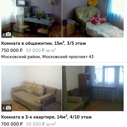
8
Комната в общежитии, 15м², 3/5 этаж
₽
₽
750 000
50 000
за м²
Московский район, Московский проспект 43
4
Комната в 3-к квартире, 14м², 4/10 этаж
₽
₽
700 000
50 000
за м²