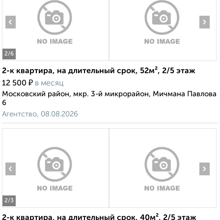
‹
›
2
/6
2-к квартира, на длительный срок, 52м², 2/5 этаж
₽
12 500
в месяц
Московский район, мкр. 3-й микрорайон, Мичмана Павлова
6
Агентство, 08.08.2026
‹
›
2
/3
2-к квартира, на длительный срок, 40м², 2/5 этаж