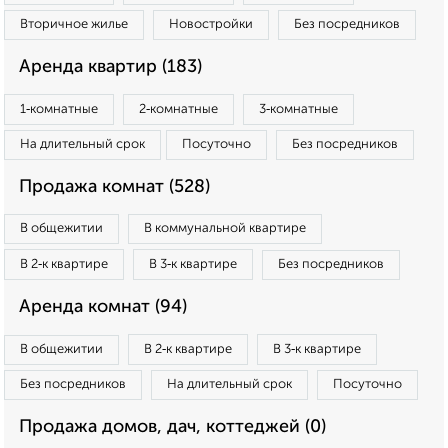
Вторичное жилье
Новостройки
Без посредников
Аренда квартир (183)
1‑комнатные
2‑комнатные
3‑комнатные
На длительный срок
Посуточно
Без посредников
Продажа комнат (528)
В общежитии
В коммунальной квартире
В 2‑к квартире
В 3‑к квартире
Без посредников
Аренда комнат (94)
В общежитии
В 2‑к квартире
В 3‑к квартире
Без посредников
На длительный срок
Посуточно
Продажа домов, дач, коттеджей (0)