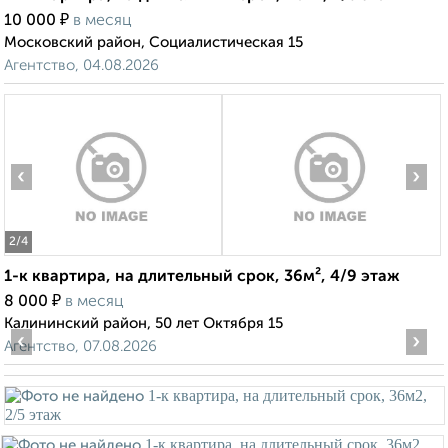
₽
10 000
в месяц
Московский район, Социалистическая 15
Агентство, 04.08.2026
‹
›
2
/4
1-к квартира, на длительный срок, 36м², 4/9 этаж
₽
8 000
в месяц
Калининский район, 50 лет Октября 15
‹
›
Агентство, 07.08.2026