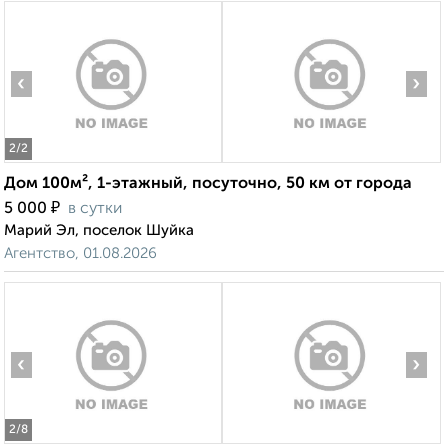
‹
›
2
/2
Дом 100м², 1-этажный, посуточно, 50 км от города
₽
5 000
в сутки
Марий Эл, поселок Шуйка
Агентство, 01.08.2026
‹
›
2
/8