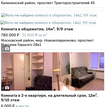
Калининский район, проспект Тракторостроителей 45
Комната в общежитии, 14м², 9/9 этаж
₽
₽
780 000
55 800
за м²
Московский район, мкр. Новоилларионово, проспект
Максима Горького 28к1
2
2
Комната в 2-к квартире, на длительный срок, 12м²,
9/10 этаж
₽
6 000
в месяц