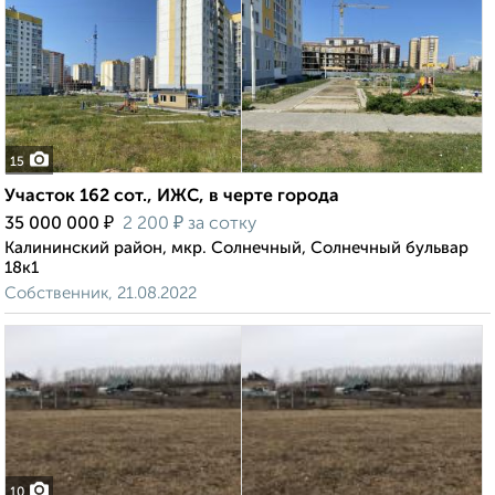
15
Участок 162 сот., ИЖС, в черте города
₽
₽
35 000 000
2 200
за сотку
Калининский район, мкр. Солнечный, Солнечный бульвар
18к1
Собственник, 21.08.2022
10