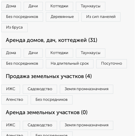
Дома
Дачи
Коттеджи
Таунхаусы
Без посредников
Деревянные
Из сип панелей
Из бруса
Аренда домов, дач, коттеджей (31)
Дома
Дачи
Коттеджи
Таунхаусы
Без посредников
На длительный срок
Посуточно
Продажа земельных участков (4)
ИЖС
Садоводство
Земля промназначения
Агенство
Без посредников
Аренда земельных участков (0)
ИЖС
Садоводство
Земля промназначения
Агенство
Без посредников