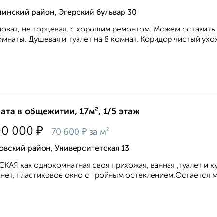
инский район, Эгерский бульвар 30
ловая, не торцевая, с хорошим ремонтом. Можем оставить м
омнаты. Душевая и туалет на 8 комнат. Коридор чистый ухо
ата в общежитии, 17м², 1/5 этаж
₽
00 000
₽
70 600
за м²
овский район, Университетская 13
КАЯ как однокомнатная своя прихожая, ванная ,туалет и к
нет, пластиковое окно с тройным остеклением.Остается меб