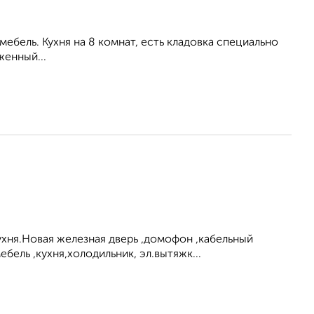
ебель. Кухня на 8 комнат, есть кладовка специально
женный...
ухня.Новая железная дверь ,домофон ,кабельный
ель ,кухня,холодильник, эл.вытяжк...