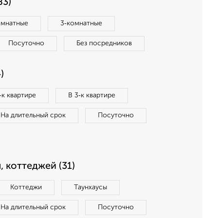
83)
омнатные
3‑комнатные
Посуточно
Без посредников
)
‑к квартире
В 3‑к квартире
На длительный срок
Посуточно
, коттеджей (31)
Коттеджи
Таунхаусы
На длительный срок
Посуточно