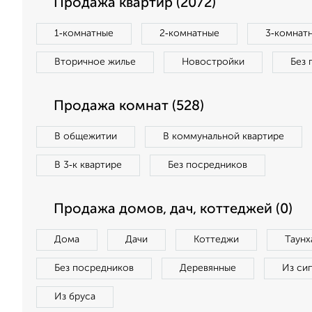
Продажа квартир (2072)
1‑комнатные
2‑комнатные
3‑комнат
Вторичное жилье
Новостройки
Без 
Продажа комнат (528)
В общежитии
В коммунальной квартире
В 3‑к квартире
Без посредников
Продажа домов, дач, коттеджей (0)
Дома
Дачи
Коттеджи
Таунх
Без посредников
Деревянные
Из си
Из бруса