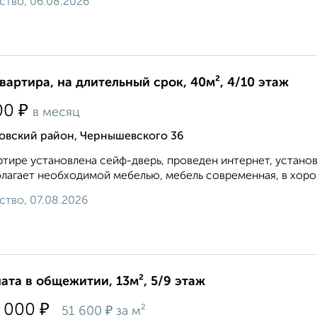
ство, 06.08.2026
квартира, на длительный срок, 40м², 4/10 этаж
₽
00
в месяц
овский район, Чернышевского 36
ртире установлена сейф-дверь, проведен интернет, устано
лагает необходимой мебелью, мебель современная, в хоро
ство, 07.08.2026
ата в общежитии, 13м², 5/9 этаж
₽
 000
₽
51 600
за м²