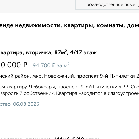
Производственное помещ
ренде недвижимости, квартиры, комнаты, до
квартира, вторичка, 87м², 4/17 этаж
₽
90 000
₽
94 700
за м²
нский район, мкр. Новоюжный, проспект 9-й Пятилетки 
м квартиру. Чебоксары, проспект 9-ой Пятилетки д.22. Св
взрослый собственник. Квартира находится в благоустроен
ство, 06.08.2026