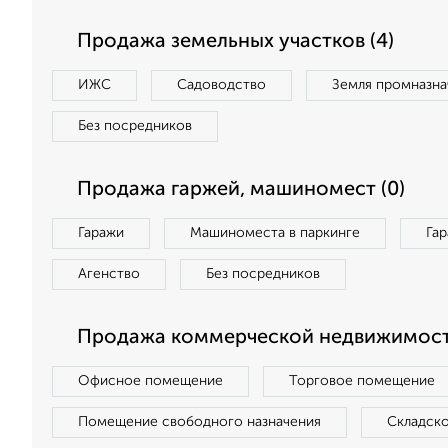
Продажа земельных участков (4)
ИЖС
Садоводство
Земля промназна
Без посредников
Продажа гаржей, машиномест (0)
Гаражи
Машиноместа в паркинге
Га
Агенство
Без посредников
Продажа коммерческой недвижимост
Офисное помещение
Торговое помещение
Помещение свободного назначения
Складск