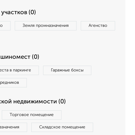
участков (0)
во
Земля промназначения
Агенство
ашиномест (0)
ста в паркинге
Гаражные боксы
средников
кой недвижимости (0)
Торговое помещение
азначения
Складское помещение