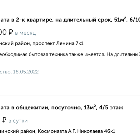
ата в 2-к квартире, на длительный срок, 51м², 6/1
₽
00
в месяц
нский район, проспект Ленина 7к1
еобходимая бытовая техника также имеется. На длительный 
ство, 18.05.2022
ата в общежитии, посуточно, 13м², 4/5 этаж
₽
0
в сутки
инский район, Космонавта А.Г. Николаева 46к1