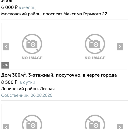
этаж
₽
6 000
в месяц
Московский район, проспект Максима Горького 22
‹
›
2
/6
Дом 300м², 3-этажный, посуточно, в черте города
₽
8 500
в сутки
Ленинский район, Лесная
Собственник, 06.08.2026
‹
›