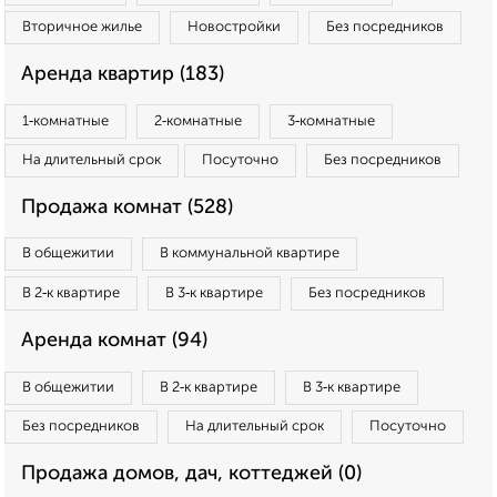
Вторичное жилье
Новостройки
Без посредников
Аренда квартир (183)
1‑комнатные
2‑комнатные
3‑комнатные
На длительный срок
Посуточно
Без посредников
Продажа комнат (528)
В общежитии
В коммунальной квартире
В 2‑к квартире
В 3‑к квартире
Без посредников
Аренда комнат (94)
В общежитии
В 2‑к квартире
В 3‑к квартире
Без посредников
На длительный срок
Посуточно
Продажа домов, дач, коттеджей (0)