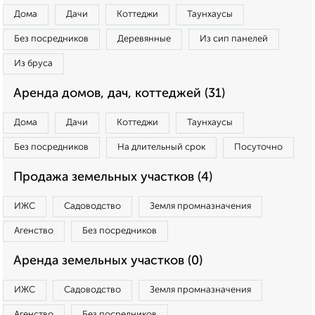
Дома
Дачи
Коттеджи
Таунхаусы
Без посредников
Деревянные
Из сип панелей
Из бруса
Аренда домов, дач, коттеджей (31)
Дома
Дачи
Коттеджи
Таунхаусы
Без посредников
На длительный срок
Посуточно
Продажа земельных участков (4)
ИЖС
Садоводство
Земля промназначения
Агенство
Без посредников
Аренда земельных участков (0)
ИЖС
Садоводство
Земля промназначения
Агенство
Без посредников