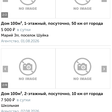
2
/2
Дом 100м², 1-этажный, посуточно, 50 км от города
₽
5 000
в сутки
Марий Эл, поселок Шуйка
Агентство, 01.08.2026
‹
›
2
/8
Дом 100м², 2-этажный, посуточно, 10 км от города
₽
7 500
в сутки
Школьная
Агентство, 07.08.2026