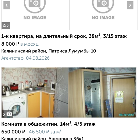
‹
›
2
/3
1-к квартира, на длительный срок, 38м², 3/15 этаж
₽
8 000
в месяц
Калининский район, Патриса Лумумбы 10
Агентство, 04.08.2026
5
Комната в общежитии, 14м², 4/5 этаж
₽
₽
650 000
46 500
за м²
Калининский район, Ашмарина 36к1