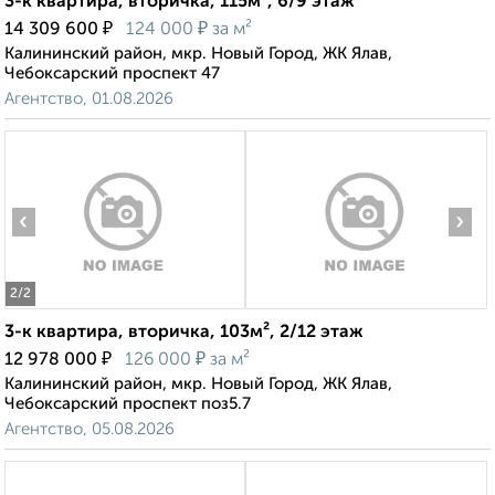
3-к квартира, вторичка, 115м², 6/9 этаж
₽
₽
14 309 600
124 000
за м²
Калининский район, мкр. Новый Город, ЖК Ялав,
Чебоксарский проспект 47
Агентство, 01.08.2026
‹
›
2
/2
3-к квартира, вторичка, 103м², 2/12 этаж
₽
₽
12 978 000
126 000
за м²
Калининский район, мкр. Новый Город, ЖК Ялав,
Чебоксарский проспект поз5.7
Агентство, 05.08.2026