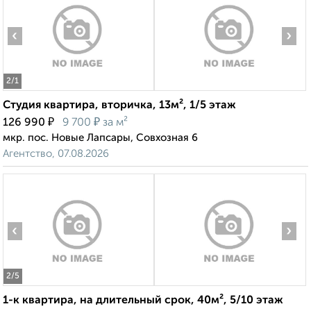
‹
›
2
/1
Студия квартира, вторичка, 13м², 1/5 этаж
₽
₽
126 990
9 700
за м²
мкр. пос. Новые Лапсары, Совхозная 6
Агентство, 07.08.2026
‹
›
2
/5
1-к квартира, на длительный срок, 40м², 5/10 этаж