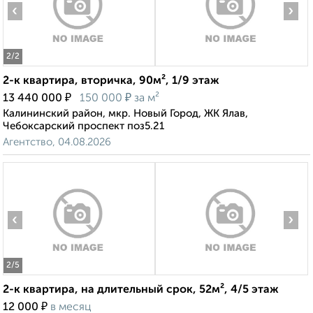
‹
›
2
/2
2-к квартира, вторичка, 90м², 1/9 этаж
₽
₽
13 440 000
150 000
за м²
Калининский район, мкр. Новый Город, ЖК Ялав,
Чебоксарский проспект поз5.21
Агентство, 04.08.2026
‹
›
2
/5
2-к квартира, на длительный срок, 52м², 4/5 этаж
₽
12 000
в месяц