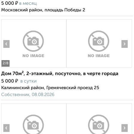
₽
5 000
в месяц
Московский район, площадь Победы 2
‹
›
2
/8
Дом 70м², 2-этажный, посуточно, в черте города
₽
5 000
в сутки
Калининский район, Гремячевский проезд 25
Собственник, 08.08.2026
‹
›