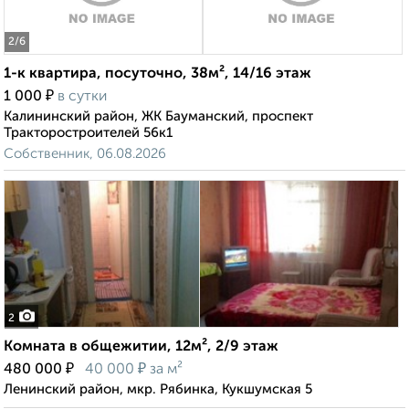
2
/6
1-к квартира, посуточно, 38м², 14/16 этаж
₽
1 000
в сутки
Калининский район, ЖК Бауманский, проспект
Тракторостроителей 56к1
Собственник, 06.08.2026
2
Комната в общежитии, 12м², 2/9 этаж
₽
₽
480 000
40 000
за м²
Ленинский район, мкр. Рябинка, Кукшумская 5