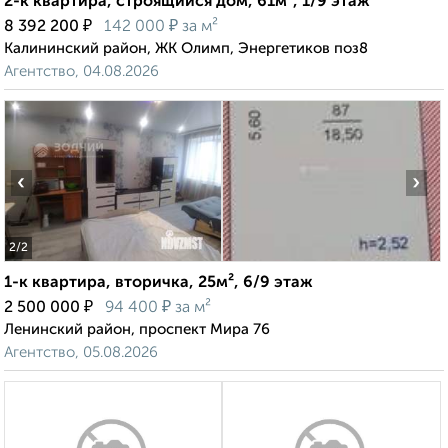
2-к квартира, строящийся дом, 61м², 1/9 этаж
₽
₽
8 392 200
142 000
за м²
Калининский район, ЖК Олимп, Энергетиков поз8
Агентство, 04.08.2026
‹
›
2
/2
1-к квартира, вторичка, 25м², 6/9 этаж
₽
₽
2 500 000
94 400
за м²
Ленинский район, проспект Мира 76
Агентство, 05.08.2026