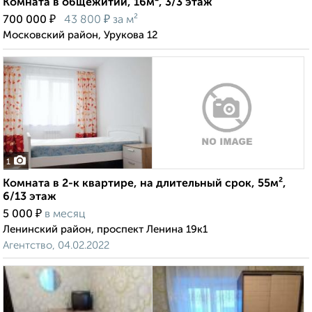
Комната в общежитии, 16м², 3/3 этаж
₽
₽
700 000
43 800
за м²
Московский район, Урукова 12
1
Комната в 2-к квартире, на длительный срок, 55м²,
6/13 этаж
₽
5 000
в месяц
Ленинский район, проспект Ленина 19к1
Агентство, 04.02.2022