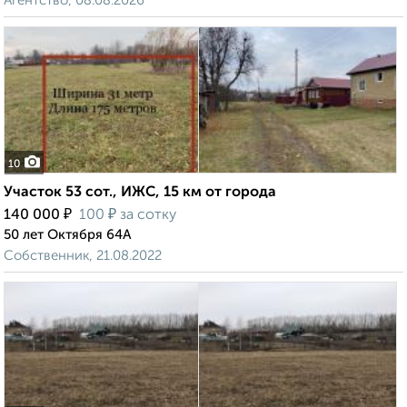
Агентство, 08.08.2026
10
Участок 53 сот., ИЖС, 15 км от города
₽
₽
140 000
100
за сотку
50 лет Октября 64А
Собственник, 21.08.2022