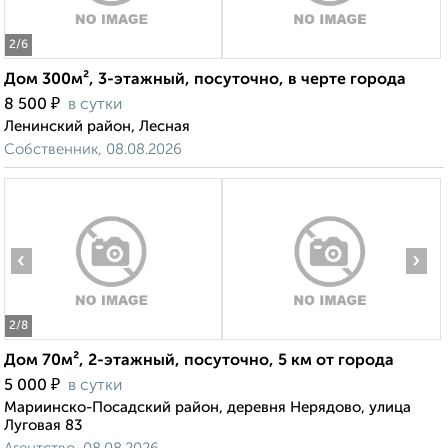
2
/6
Дом 300м², 3-этажный, посуточно, в черте города
₽
8 500
в сутки
Ленинский район, Лесная
Собственник, 08.08.2026
‹
›
2
/8
Дом 70м², 2-этажный, посуточно, 5 км от города
₽
5 000
в сутки
Мариинско-Посадский район, деревня Нерядово, улица
Луговая 83