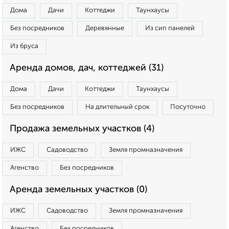
Дома
Дачи
Коттеджи
Таунхаусы
Без посредников
Деревянные
Из сип панелей
Из бруса
Аренда домов, дач, коттеджей (31)
Дома
Дачи
Коттеджи
Таунхаусы
Без посредников
На длительный срок
Посуточно
Продажа земельных участков (4)
ИЖС
Садоводство
Земля промназначения
Агенство
Без посредников
Аренда земельных участков (0)
ИЖС
Садоводство
Земля промназначения
Агенство
Без посредников