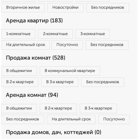
Вторичное жилье
Новостройки
Без посредников
Аренда квартир (183)
1‑комнатные
2‑комнатные
3‑комнатные
На длительный срок
Посуточно
Без посредников
Продажа комнат (528)
В общежитии
В коммунальной квартире
В 2‑к квартире
В 3‑к квартире
Без посредников
Аренда комнат (94)
В общежитии
В 2‑к квартире
В 3‑к квартире
Без посредников
На длительный срок
Посуточно
Продажа домов, дач, коттеджей (0)