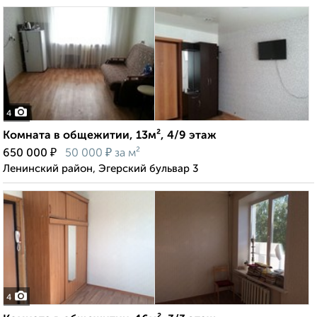
4
Комната в общежитии, 13м², 4/9 этаж
₽
₽
650 000
50 000
за м²
Ленинский район, Эгерский бульвар 3
4