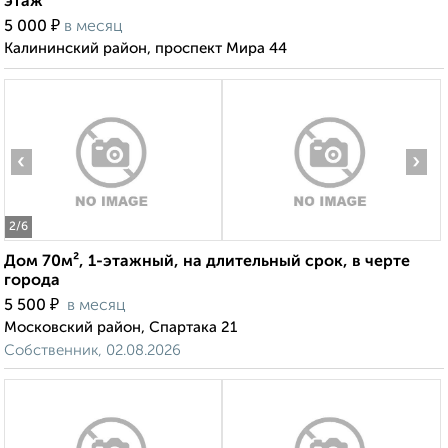
этаж
₽
5 000
в месяц
Калининский район, проспект Мира 44
‹
›
2
/6
Дом 70м², 1-этажный, на длительный срок, в черте
города
₽
5 500
в месяц
Московский район, Спартака 21
Собственник, 02.08.2026