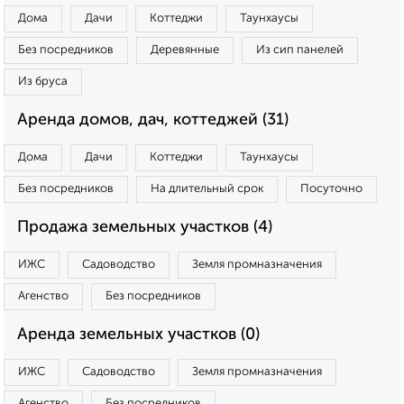
Дома
Дачи
Коттеджи
Таунхаусы
Без посредников
Деревянные
Из сип панелей
Из бруса
Аренда домов, дач, коттеджей (31)
Дома
Дачи
Коттеджи
Таунхаусы
Без посредников
На длительный срок
Посуточно
Продажа земельных участков (4)
ИЖС
Садоводство
Земля промназначения
Агенство
Без посредников
Аренда земельных участков (0)
ИЖС
Садоводство
Земля промназначения
Агенство
Без посредников