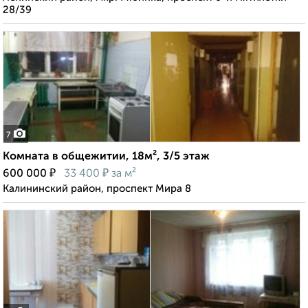
28/39
7
Комната в общежитии, 18м², 3/5 этаж
₽
₽
600 000
33 400
за м²
Калининский район, проспект Мира 8