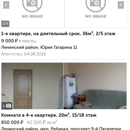
‹
›
2
/5
1-к квартира, на длительный срок, 36м², 2/5 этаж
₽
9 000
в месяц
Ленинский район, Юрия Гагарина 11
Агентство, 04.08.2026
5
Комната в 4-к квартире, 20м², 15/18 этаж
₽
₽
850 000
42 500
за м²
Ленинский район, мкр. Рябинка, проспект 9-й Пятилетки