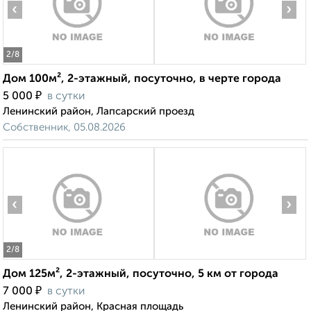
‹
›
2
/8
Дом 100м², 2-этажный, посуточно, в черте города
₽
5 000
в сутки
Ленинский район, Лапсарский проезд
Собственник, 05.08.2026
‹
›
2
/8
Дом 125м², 2-этажный, посуточно, 5 км от города
₽
7 000
в сутки
Ленинский район, Красная площадь