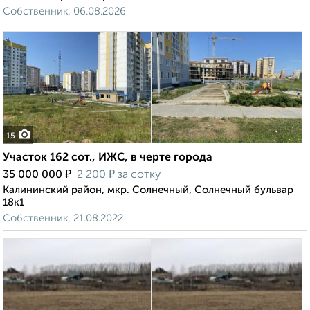
Собственник, 06.08.2026
15
Участок 162 сот., ИЖС, в черте города
₽
₽
35 000 000
2 200
за сотку
Калининский район, мкр. Солнечный, Солнечный бульвар
18к1
Собственник, 21.08.2022