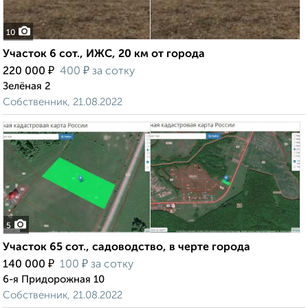
10
Участок 6 сот., ИЖС, 20 км от города
₽
₽
220 000
400
за сотку
Зелёная 2
Собственник, 21.08.2022
5
Участок 65 сот., садоводство, в черте города
₽
₽
140 000
100
за сотку
6-я Придорожная 10
Собственник, 21.08.2022