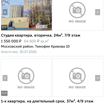
‹
›
2
/1
Студия квартира, вторичка, 24м², 7/9 этаж
₽
₽
1 550 000
64 600
за м²
Московский район, Тимофея Кривова 10
Агентство, 30.07.2026
‹
›
2
/4
1-к квартира, на длительный срок, 37м², 4/9 этаж