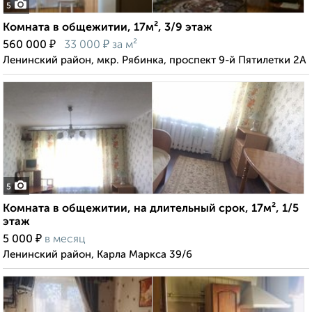
5
Комната в общежитии, 17м², 3/9 этаж
₽
₽
560 000
33 000
за м²
Ленинский район, мкр. Рябинка, проспект 9-й Пятилетки 2А
5
Комната в общежитии, на длительный срок, 17м², 1/5
этаж
₽
5 000
в месяц
Ленинский район, Карла Маркса 39/6