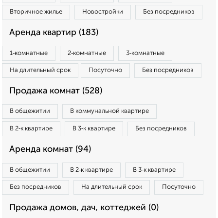
Вторичное жилье
Новостройки
Без посредников
Аренда квартир (183)
1‑комнатные
2‑комнатные
3‑комнатные
На длительный срок
Посуточно
Без посредников
Продажа комнат (528)
В общежитии
В коммунальной квартире
В 2‑к квартире
В 3‑к квартире
Без посредников
Аренда комнат (94)
В общежитии
В 2‑к квартире
В 3‑к квартире
Без посредников
На длительный срок
Посуточно
Продажа домов, дач, коттеджей (0)