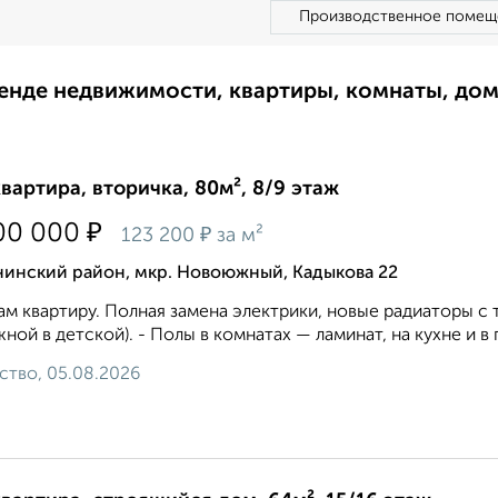
Производственное помещ
ренде недвижимости, квартиры, комнаты, до
квартира, вторичка, 80м², 8/9 этаж
₽
00 000
₽
123 200
за м²
нинский район, мкр. Новоюжный, Кадыкова 22
м квартиру. Полная замена электрики, новые радиаторы с
жной в детской). - Полы в комнатах — ламинат, на кухне и в
ство, 05.08.2026