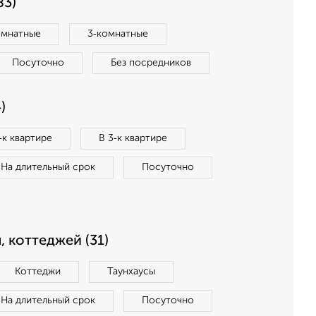
83)
омнатные
3‑комнатные
Посуточно
Без посредников
)
‑к квартире
В 3‑к квартире
На длительный срок
Посуточно
, коттеджей (31)
Коттеджи
Таунхаусы
На длительный срок
Посуточно