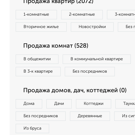
Продажа квартир (2072)
1‑комнатные
2‑комнатные
3‑комнат
Вторичное жилье
Новостройки
Без 
Продажа комнат (528)
В общежитии
В коммунальной квартире
В 3‑к квартире
Без посредников
Продажа домов, дач, коттеджей (0)
Дома
Дачи
Коттеджи
Таунх
Без посредников
Деревянные
Из си
Из бруса