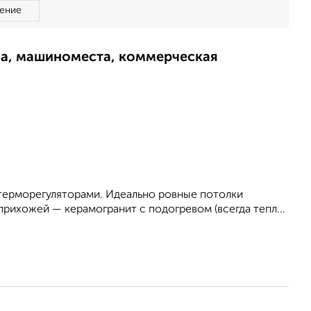
ение
ма, машиноместа, коммерческая
 терморегуляторами. Идеально ровные потолки
 прихожей — керамогранит с подогревом (всегда тепл...