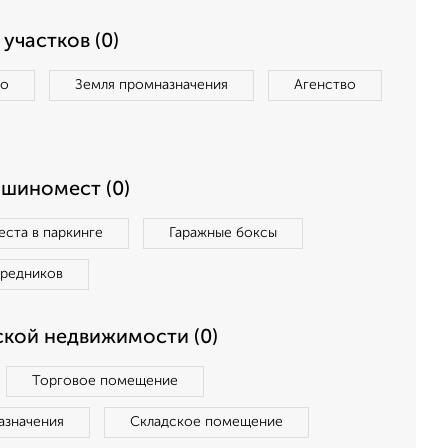
участков (0)
во
Земля промназначения
Агенство
ашиномест (0)
ста в паркинге
Гаражные боксы
средников
кой недвижимости (0)
Торговое помещение
азначения
Складское помещение