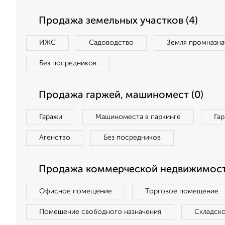
Продажа земельных участков (4)
ИЖС
Садоводство
Земля промназна
Без посредников
Продажа гаржей, машиномест (0)
Гаражи
Машиноместа в паркинге
Га
Агенство
Без посредников
Продажа коммерческой недвижимост
Офисное помещение
Торговое помещение
Помещение свободного назначения
Складск