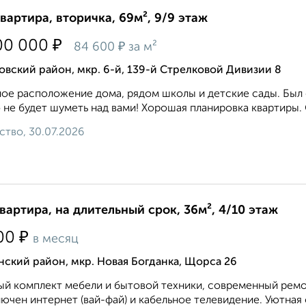
квартира, вторичка, 69м², 9/9 этаж
₽
00 000
₽
84 600
за м²
вский район, мкр. 6-й, 139-й Стрелковой Дивизии 8
ое расположение дома, рядом школы и детские сады. Был 
 не будет шуметь над вами! Хорошая планировка квартиры. С
ство, 30.07.2026
квартира, на длительный срок, 36м², 4/10 этаж
₽
00
в месяц
ский район, мкр. Новая Богданка, Щорса 26
й комплект мебели и бытовой техники, современный ремон
ючен интернет (вай-фай) и кабельное телевидение. Уютная 