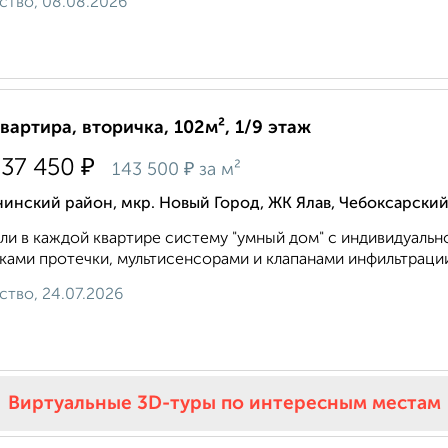
ство, 08.08.2026
квартира, вторичка, 102м², 1/9 этаж
₽
737 450
₽
143 500
за м²
инский район, мкр. Новый Город, ЖК Ялав, Чебоксарский
ли в каждой квартире систему "умный дом" с индивидуальн
ками протечки, мультисенсорами и клапанами инфильтрации 
ство, 24.07.2026
Виртуальные 3D-туры по интересным местам