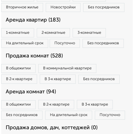
Вторичное жилье
Новостройки
Без посредников
Аренда квартир (183)
1‑комнатные
2‑комнатные
3‑комнатные
На длительный срок
Посуточно
Без посредников
Продажа комнат (528)
В общежитии
В коммунальной квартире
В 2‑к квартире
В 3‑к квартире
Без посредников
Аренда комнат (94)
В общежитии
В 2‑к квартире
В 3‑к квартире
Без посредников
На длительный срок
Посуточно
Продажа домов, дач, коттеджей (0)