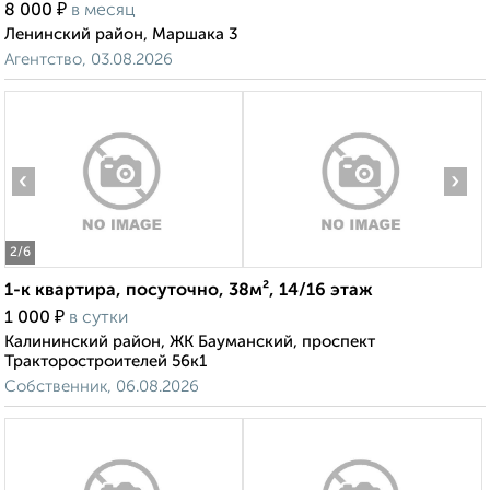
₽
8 000
в месяц
Ленинский район, Маршака 3
Агентство, 03.08.2026
‹
›
2
/6
1-к квартира, посуточно, 38м², 14/16 этаж
₽
1 000
в сутки
Калининский район, ЖК Бауманский, проспект
Тракторостроителей 56к1
Собственник, 06.08.2026