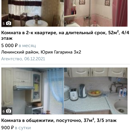
5
Комната в 2-к квартире, на длительный срок, 52м², 4/4
этаж
₽
5 000
в месяц
Ленинский район, Юрия Гагарина 3к2
Агентство, 06.12.2021
6
Комната в общежитии, посуточно, 37м², 3/5 этаж
₽
900
в сутки