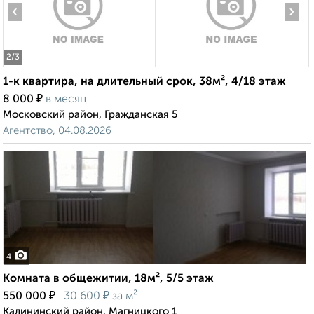
‹
›
2
/3
1-к квартира, на длительный срок, 38м², 4/18 этаж
₽
8 000
в месяц
Московский район, Гражданская 5
Агентство, 04.08.2026
4
Комната в общежитии, 18м², 5/5 этаж
₽
₽
550 000
30 600
за м²
Калининский район, Магницкого 1