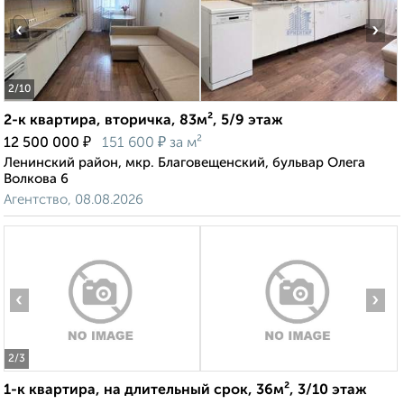
‹
›
2
/10
2-к квартира, вторичка, 83м², 5/9 этаж
₽
₽
12 500 000
151 600
за м²
Ленинский район, мкр. Благовещенский, бульвар Олега
Волкова 6
Агентство, 08.08.2026
‹
›
2
/3
1-к квартира, на длительный срок, 36м², 3/10 этаж