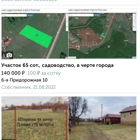
5
Участок 65 сот., садоводство, в черте города
₽
₽
140 000
100
за сотку
6-я Придорожная 10
Собственник, 21.08.2022