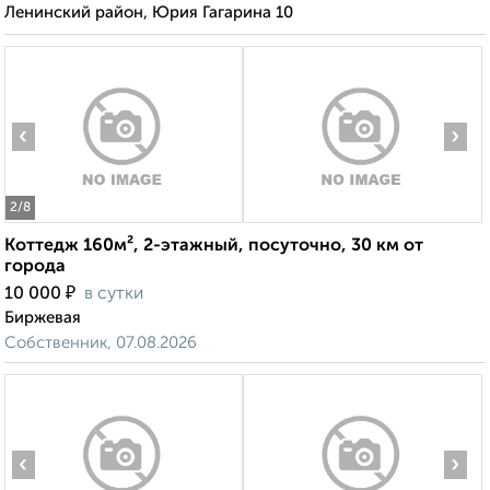
Ленинский район, Юрия Гагарина 10
‹
›
2
/8
Коттедж 160м², 2-этажный, посуточно, 30 км от
города
₽
10 000
в сутки
Биржевая
Собственник, 07.08.2026
‹
›