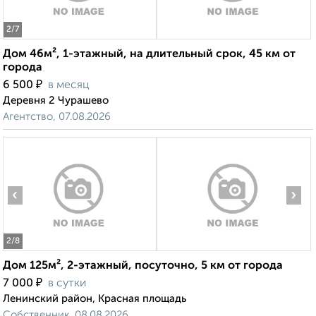
2
/7
Дом 46м², 1-этажный, на длительный срок, 45 км от
города
₽
6 500
в месяц
Деревня 2 Чурашево
Агентство, 07.08.2026
‹
›
2
/8
Дом 125м², 2-этажный, посуточно, 5 км от города
₽
7 000
в сутки
Ленинский район, Красная площадь
Собственник, 08.08.2026