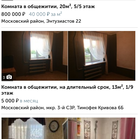
Комната в общежитии, 20м², 5/5 этаж
₽
₽
800 000
40 000
за м²
Московский район, Энтузиастов 22
3
Комната в общежитии, на длительный срок, 13м², 1/9
этаж
₽
5 000
в месяц
Московский район, мкр. 3-й СЗР, Тимофея Кривова 6Б