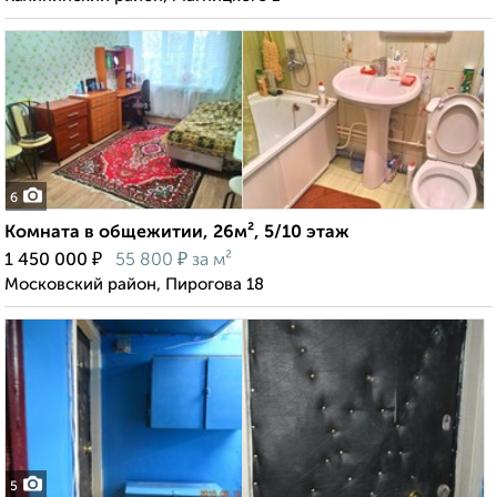
6
Комната в общежитии, 26м², 5/10 этаж
₽
₽
1 450 000
55 800
за м²
Московский район, Пирогова 18
5