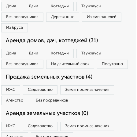
Дома
Дачи
Коттеджи
Таунхаусы
Без посредников
Деревянные
Из сип панелей
Из бруса
Аренда домов, дач, коттеджей (31)
Дома
Дачи
Коттеджи
Таунхаусы
Без посредников
На длительный срок
Посуточно
Продажа земельных участков (4)
ИЖС
Садоводство
Земля промназначения
Агенство
Без посредников
Аренда земельных участков (0)
ИЖС
Садоводство
Земля промназначения
Агенство
Без посредников