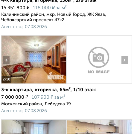
4-к квартира, вторичка, 130м², 2/9 этаж
₽
₽
15 351 800
118 000
за м²
Калининский район, мкр. Новый Город, ЖК Ялав,
Чебоксарский проспект 47к2
Агентство, 07.08.2026
‹
›
2
/10
3-к квартира, вторичка, 65м², 1/10 этаж
₽
₽
7 000 000
107 900
за м²
Московский район, Лебедева 19
Агентство, 07.08.2026