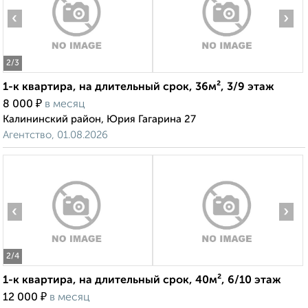
‹
›
2
/3
1-к квартира, на длительный срок, 36м², 3/9 этаж
₽
8 000
в месяц
Калининский район, Юрия Гагарина 27
Агентство, 01.08.2026
‹
›
2
/4
1-к квартира, на длительный срок, 40м², 6/10 этаж
₽
12 000
в месяц