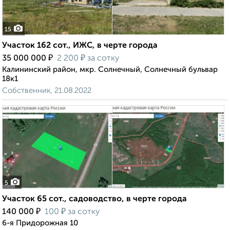
15
Участок 162 сот., ИЖС, в черте города
₽
₽
35 000 000
2 200
за сотку
Калининский район, мкр. Солнечный, Солнечный бульвар
18к1
Собственник, 21.08.2022
5
Участок 65 сот., садоводство, в черте города
₽
₽
140 000
100
за сотку
6-я Придорожная 10