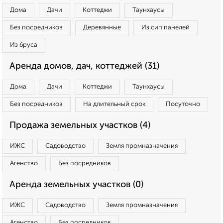
Дома
Дачи
Коттеджи
Таунхаусы
Без посредников
Деревянные
Из сип панелей
Из бруса
Аренда домов, дач, коттеджей (31)
Дома
Дачи
Коттеджи
Таунхаусы
Без посредников
На длительный срок
Посуточно
Продажа земельных участков (4)
ИЖС
Садоводство
Земля промназначения
Агенство
Без посредников
Аренда земельных участков (0)
ИЖС
Садоводство
Земля промназначения
Агенство
Без посредников