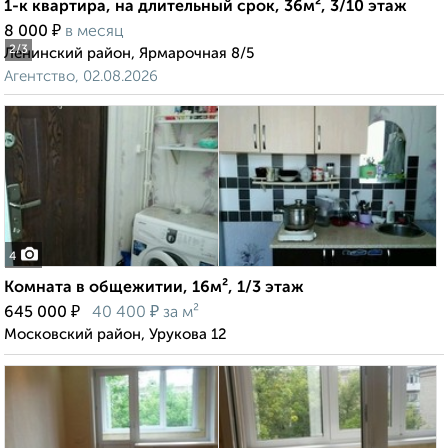
1-к квартира, на длительный срок, 36м², 3/10 этаж
₽
8 000
в месяц
2
/3
Ленинский район, Ярмарочная 8/5
Агентство, 02.08.2026
4
Комната в общежитии, 16м², 1/3 этаж
₽
₽
645 000
40 400
за м²
Московский район, Урукова 12