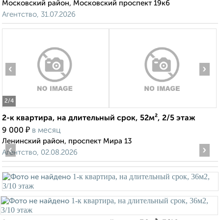
Московский район, Московский проспект 19к6
Агентство, 31.07.2026
‹
›
2
/4
2-к квартира, на длительный срок, 52м², 2/5 этаж
₽
9 000
в месяц
Ленинский район, проспект Мира 13
‹
›
Агентство, 02.08.2026