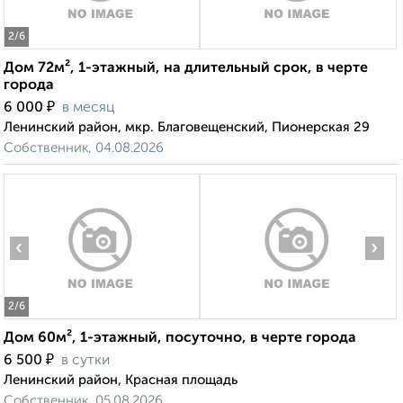
2
/6
Дом 72м², 1-этажный, на длительный срок, в черте
города
₽
6 000
в месяц
Ленинский район, мкр. Благовещенский, Пионерская 29
Собственник, 04.08.2026
‹
›
2
/6
Дом 60м², 1-этажный, посуточно, в черте города
₽
6 500
в сутки
Ленинский район, Красная площадь
Собственник, 05.08.2026