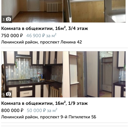
3
Комната в общежитии, 16м², 3/4 этаж
₽
₽
750 000
46 900
за м²
Ленинский район, проспект Ленина 42
5
Комната в общежитии, 16м², 1/9 этаж
₽
₽
800 000
50 000
за м²
Ленинский район, проспект 9-й Пятилетки 5Б