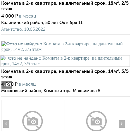
Комната в 2-к квартире, на длительный срок, 18м², 2/5
этаж
₽
4 000
в месяц
Калининский район, 50 лет Октября 11
Агентство, 10.05.2022
Комната в 2-к квартире, на длительный срок, 14м², 3/5
этаж
₽
4 500
в месяц
6
Московский район, Композитора Максимова 5
‹
›