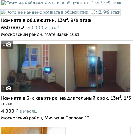
Комната в общежитии, 13м², 9/9 этаж
₽
₽
650 000
50 000
за м²
Московский район, Мате Залки 16к1
4
2
Комната в 3-к квартире, на длительный срок, 13м², 1/5
этаж
₽
4 000
в месяц
Московский район, Мичмана Павлова 13