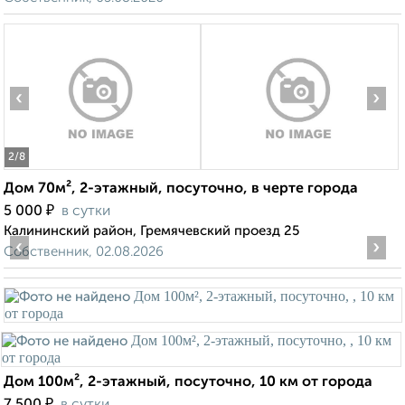
‹
›
2
/8
Дом 70м², 2-этажный, посуточно, в черте города
₽
5 000
в сутки
Калининский район, Гремячевский проезд 25
‹
›
Собственник, 02.08.2026
Дом 100м², 2-этажный, посуточно, 10 км от города
₽