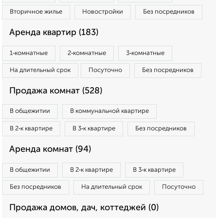
Вторичное жилье
Новостройки
Без посредников
Аренда квартир (183)
1‑комнатные
2‑комнатные
3‑комнатные
На длительный срок
Посуточно
Без посредников
Продажа комнат (528)
В общежитии
В коммунальной квартире
В 2‑к квартире
В 3‑к квартире
Без посредников
Аренда комнат (94)
В общежитии
В 2‑к квартире
В 3‑к квартире
Без посредников
На длительный срок
Посуточно
Продажа домов, дач, коттеджей (0)