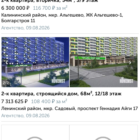
2-к квартира, вторичка, 54м², 3/9 этаж
₽
₽
6 300 000
116 700
за м²
Калининский район, мкр. Альгешево, ЖК Альгешево-1,
Болгарстроя 11
Агентство, 09.08.2026
‹
›
2
/2
2-к квартира, строящийся дом, 68м², 12/18 этаж
₽
₽
7 313 625
108 400
за м²
Ленинский район, мкр. Садовый, проспект Геннадия Айги 17
Агентство, 09.08.2026