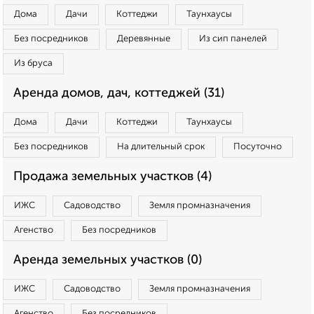
Дома
Дачи
Коттеджи
Таунхаусы
Без посредников
Деревянные
Из сип панелей
Из бруса
Аренда домов, дач, коттеджей (31)
Дома
Дачи
Коттеджи
Таунхаусы
Без посредников
На длительный срок
Посуточно
Продажа земельных участков (4)
ИЖС
Садоводство
Земля промназначения
Агенство
Без посредников
Аренда земельных участков (0)
ИЖС
Садоводство
Земля промназначения
Агенство
Без посредников