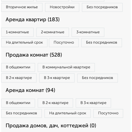
Вторичное жилье
Новостройки
Без посредников
Аренда квартир (183)
1‑комнатные
2‑комнатные
3‑комнатные
На длительный срок
Посуточно
Без посредников
Продажа комнат (528)
В общежитии
В коммунальной квартире
В 2‑к квартире
В 3‑к квартире
Без посредников
Аренда комнат (94)
В общежитии
В 2‑к квартире
В 3‑к квартире
Без посредников
На длительный срок
Посуточно
Продажа домов, дач, коттеджей (0)