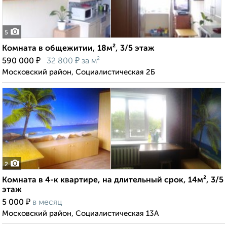
5
Комната в общежитии, 18м², 3/5 этаж
₽
₽
590 000
32 800
за м²
Московский район, Социалистическая 2Б
2
Комната в 4-к квартире, на длительный срок, 14м², 3/5
этаж
₽
5 000
в месяц
Московский район, Социалистическая 13А