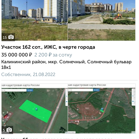
15
Участок 162 сот., ИЖС, в черте города
₽
₽
35 000 000
2 200
за сотку
Калининский район, мкр. Солнечный, Солнечный бульвар
18к1
Собственник, 21.08.2022
5