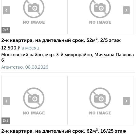
‹
›
2
/6
2-к квартира, на длительный срок, 52м², 2/5 этаж
₽
12 500
в месяц
Московский район, мкр. 3-й микрорайон, Мичмана Павлова
6
Агентство, 08.08.2026
‹
›
2
/8
2-к квартира, на длительный срок, 62м², 16/25 этаж