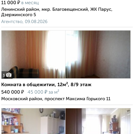
₽
11 000
в месяц
Ленинский район, мкр. Благовещенский, ЖК Парус,
Дзержинского 5
Агентство, 09.08.2026
3
Комната в общежитии, 12м², 8/9 этаж
₽
₽
540 000
45 000
за м²
Московский район, проспект Максима Горького 11