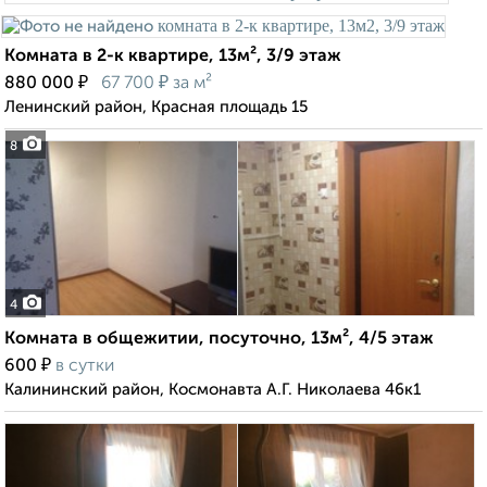
Комната в 2-к квартире, 13м², 3/9 этаж
₽
₽
880 000
67 700
за м²
Ленинский район, Красная площадь 15
8
4
Комната в общежитии, посуточно, 13м², 4/5 этаж
₽
600
в сутки
Калининский район, Космонавта А.Г. Николаева 46к1