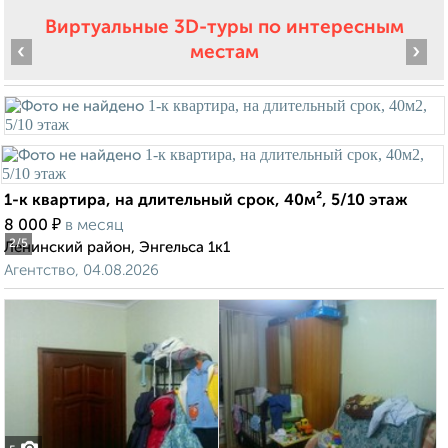
Виртуальные 3D-туры по интересным
‹
›
местам
1-к квартира, на длительный срок, 40м², 5/10 этаж
₽
8 000
в месяц
2
/5
Ленинский район, Энгельса 1к1
Агентство, 04.08.2026