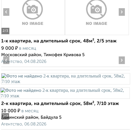
‹
›
2
/3
1-к квартира, на длительный срок, 48м², 2/5 этаж
₽
9 000
в месяц
Московский район, Тимофея Кривова 5
‹
›
Агентство, 04.08.2026
2-к квартира, на длительный срок, 58м², 7/10 этаж
₽
10 000
в месяц
2
/7
Ленинский район, Байдула 5
Агентство, 06.08.2026