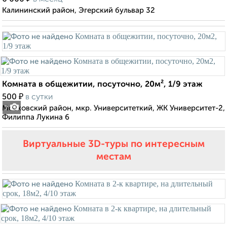
Калининский район, Эгерский бульвар 32
Комната в общежитии, посуточно, 20м², 1/9 этаж
₽
500
в сутки
Московский район, мкр. Университеткий, ЖК Университет-2,
7
Филиппа Лукина 6
Виртуальные 3D-туры по интересным
местам