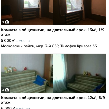
3
Комната в общежитии, на длительный срок, 13м², 1/9
этаж
₽
5 000
в месяц
Московский район, мкр. 3-й СЗР, Тимофея Кривова 6Б
4
Комната в общежитии, на длительный срок, 12м², 6/9
этаж
₽
6 000
в месяц