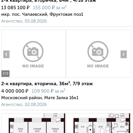
2-к квартира, вторичка, 84м², 4/16 этаж
₽
₽
13 085 100
155 000
за м²
мкр. пос. Чапаевский, Фруктовая поз1
Агентство, 05.08.2026
‹
›
2
/2
2-к квартира, вторичка, 36м², 7/9 этаж
₽
₽
4 000 000
109 900
за м²
Московский район, Мате Залка 16к1
Агентство, 02.08.2026