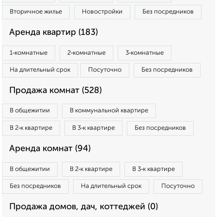
Вторичное жилье
Новостройки
Без посредников
Аренда квартир (183)
1‑комнатные
2‑комнатные
3‑комнатные
На длительный срок
Посуточно
Без посредников
Продажа комнат (528)
В общежитии
В коммунальной квартире
В 2‑к квартире
В 3‑к квартире
Без посредников
Аренда комнат (94)
В общежитии
В 2‑к квартире
В 3‑к квартире
Без посредников
На длительный срок
Посуточно
Продажа домов, дач, коттеджей (0)