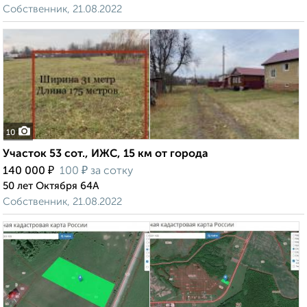
Собственник, 21.08.2022
10
Участок 53 сот., ИЖС, 15 км от города
₽
₽
140 000
100
за сотку
50 лет Октября 64А
Собственник, 21.08.2022