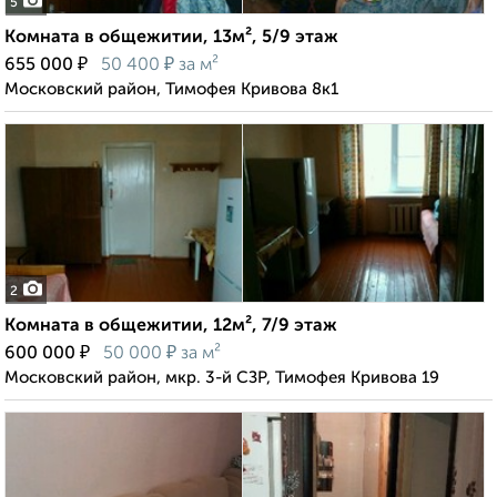
5
Комната в общежитии, 13м², 5/9 этаж
₽
₽
655 000
50 400
за м²
Московский район, Тимофея Кривова 8к1
2
Комната в общежитии, 12м², 7/9 этаж
₽
₽
600 000
50 000
за м²
Московский район, мкр. 3-й СЗР, Тимофея Кривова 19