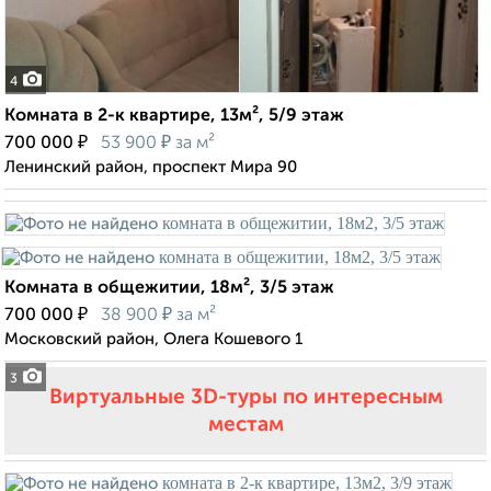
4
Комната в 2-к квартире, 13м², 5/9 этаж
₽
₽
700 000
53 900
за м²
Ленинский район, проспект Мира 90
Комната в общежитии, 18м², 3/5 этаж
₽
₽
700 000
38 900
за м²
Московский район, Олега Кошевого 1
3
Виртуальные 3D-туры по интересным
местам