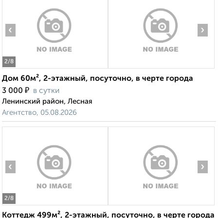
‹
›
2
/8
Дом 60м², 2-этажный, посуточно, в черте города
₽
3 000
в сутки
Ленинский район, Лесная
Агентство, 05.08.2026
‹
›
2
/8
Коттедж 499м², 2-этажный, посуточно, в черте города