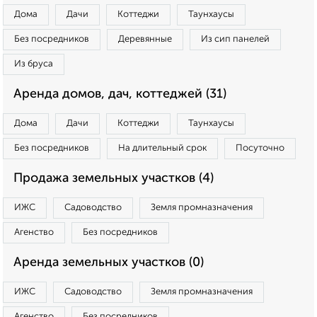
Дома
Дачи
Коттеджи
Таунхаусы
Без посредников
Деревянные
Из сип панелей
Из бруса
Аренда домов, дач, коттеджей (31)
Дома
Дачи
Коттеджи
Таунхаусы
Без посредников
На длительный срок
Посуточно
Продажа земельных участков (4)
ИЖС
Садоводство
Земля промназначения
Агенство
Без посредников
Аренда земельных участков (0)
ИЖС
Садоводство
Земля промназначения
Агенство
Без посредников