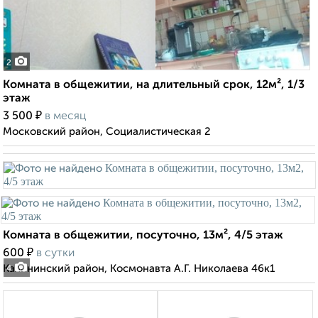
2
Комната в общежитии, на длительный срок, 12м², 1/3
этаж
₽
3 500
в месяц
Московский район, Социалистическая 2
Комната в общежитии, посуточно, 13м², 4/5 этаж
₽
600
в сутки
Калининский район, Космонавта А.Г. Николаева 46к1
4