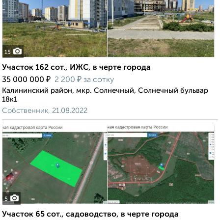
15
Участок 162 сот., ИЖС, в черте города
₽
₽
35 000 000
2 200
за сотку
Калининский район, мкр. Солнечный, Солнечный бульвар
18к1
Собственник, 21.08.2022
5
Участок 65 сот., садоводство, в черте города