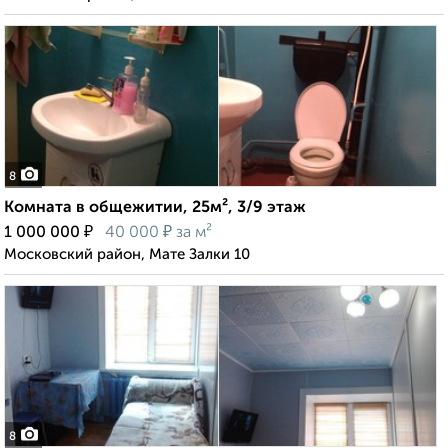
8
Комната в общежитии, 25м², 3/9 этаж
₽
₽
1 000 000
40 000
за м²
Московский район, Мате Залки 10
8