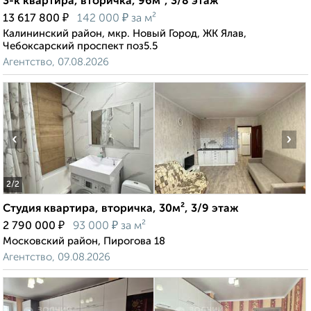
3-к квартира, вторичка, 96м², 3/8 этаж
₽
₽
13 617 800
142 000
за м²
Калининский район, мкр. Новый Город, ЖК Ялав,
Чебоксарский проспект поз5.5
Агентство, 07.08.2026
‹
›
2
/2
Студия квартира, вторичка, 30м², 3/9 этаж
₽
₽
2 790 000
93 000
за м²
Московский район, Пирогова 18
Агентство, 09.08.2026