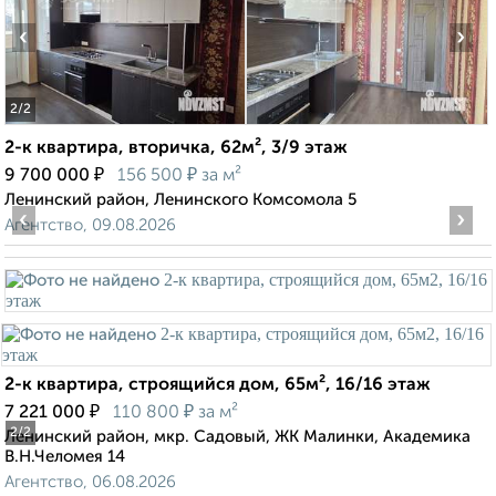
‹
›
2
/2
2-к квартира, вторичка, 62м², 3/9 этаж
₽
₽
9 700 000
156 500
за м²
Ленинский район, Ленинского Комсомола 5
‹
›
Агентство, 09.08.2026
2-к квартира, строящийся дом, 65м², 16/16 этаж
₽
₽
7 221 000
110 800
за м²
2
/2
Ленинский район, мкр. Садовый, ЖК Малинки, Академика
В.Н.Челомея 14
Агентство, 06.08.2026