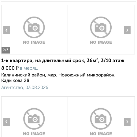
‹
›
2
/3
1-к квартира, на длительный срок, 36м², 3/10 этаж
₽
8 000
в месяц
Калининский район, мкр. Новоюжный микрорайон,
Кадыкова 28
Агентство, 03.08.2026
‹
›