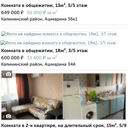
Комната в общежитии, 13м², 5/5 этаж
₽
₽
649 000
50 000
за м²
Калининский район, Ашмарина 36к1
Комната в общежитии, 18м², 3/5 этаж
₽
₽
600 000
33 400
за м²
Калининский район, Ашмарина 34А
5
3
Комната в 2-к квартире, на длительный срок, 15м², 5/9