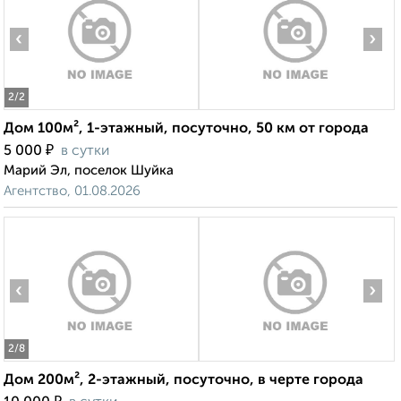
‹
›
2
/2
Дом 100м², 1-этажный, посуточно, 50 км от города
₽
5 000
в сутки
Марий Эл, поселок Шуйка
Агентство, 01.08.2026
‹
›
2
/8
Дом 200м², 2-этажный, посуточно, в черте города