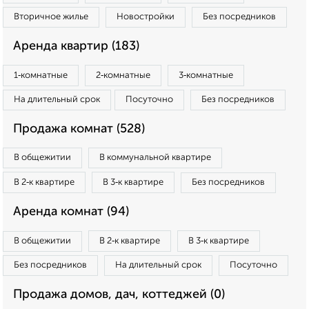
Вторичное жилье
Новостройки
Без посредников
Аренда квартир (183)
1‑комнатные
2‑комнатные
3‑комнатные
На длительный срок
Посуточно
Без посредников
Продажа комнат (528)
В общежитии
В коммунальной квартире
В 2‑к квартире
В 3‑к квартире
Без посредников
Аренда комнат (94)
В общежитии
В 2‑к квартире
В 3‑к квартире
Без посредников
На длительный срок
Посуточно
Продажа домов, дач, коттеджей (0)