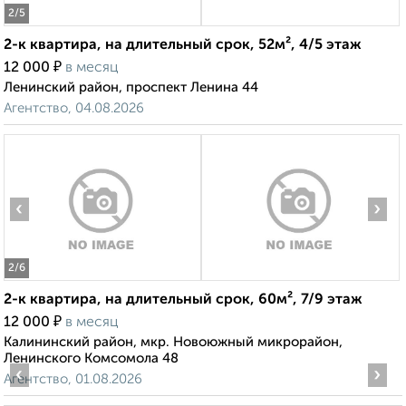
2
/5
2-к квартира, на длительный срок, 52м², 4/5 этаж
₽
12 000
в месяц
Ленинский район, проспект Ленина 44
Агентство, 04.08.2026
‹
›
2
/6
2-к квартира, на длительный срок, 60м², 7/9 этаж
₽
12 000
в месяц
Калининский район, мкр. Новоюжный микрорайон,
Ленинского Комсомола 48
‹
›
Агентство, 01.08.2026