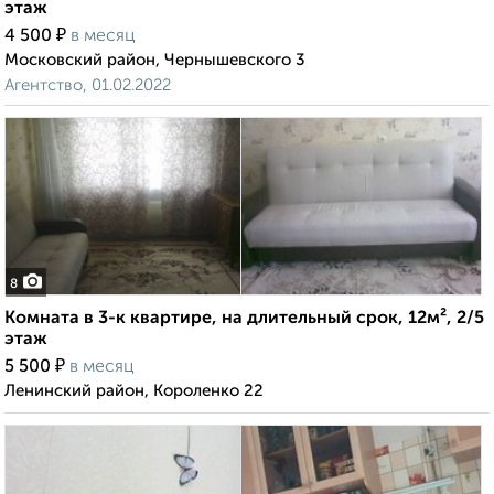
этаж
₽
4 500
в месяц
Московский район, Чернышевского 3
Агентство, 01.02.2022
8
Комната в 3-к квартире, на длительный срок, 12м², 2/5
этаж
₽
5 500
в месяц
Ленинский район, Короленко 22