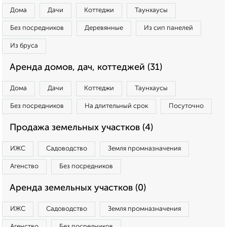
Дома
Дачи
Коттеджи
Таунхаусы
Без посредников
Деревянные
Из сип панелей
Из бруса
Аренда домов, дач, коттеджей (31)
Дома
Дачи
Коттеджи
Таунхаусы
Без посредников
На длительный срок
Посуточно
Продажа земельных участков (4)
ИЖС
Садоводство
Земля промназначения
Агенство
Без посредников
Аренда земельных участков (0)
ИЖС
Садоводство
Земля промназначения
Агенство
Без посредников