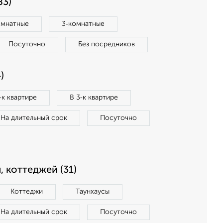
83)
омнатные
3‑комнатные
Посуточно
Без посредников
)
‑к квартире
В 3‑к квартире
На длительный срок
Посуточно
, коттеджей (31)
Коттеджи
Таунхаусы
На длительный срок
Посуточно