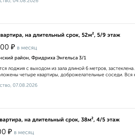
ство, 04.08.2026
квартира, на длительный срок, 52м², 5/9 этаж
₽
500
в месяц
нский район, Фридриха Энгельса 3/1
ся лоджия с выходом из зала длиной 6 метров, застеклена
ложены четыре квартиры, доброжелательные соседи. Вся 
ство, 07.08.2026
квартира, на длительный срок, 38м², 4/5 этаж
₽
00
в месяц