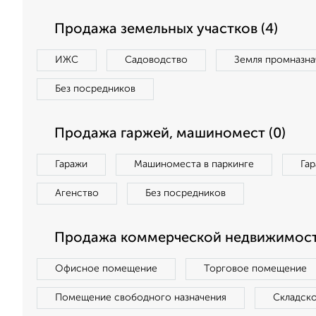
Продажа земельных участков (4)
ИЖС
Садоводство
Земля промназна
Без посредников
Продажа гаржей, машиномест (0)
Гаражи
Машиноместа в паркинге
Га
Агенство
Без посредников
Продажа коммерческой недвижимост
Офисное помещение
Торговое помещение
Помещение свободного назначения
Складск