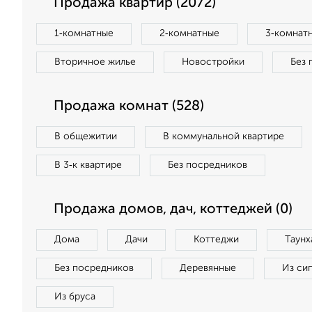
Продажа квартир (2072)
1‑комнатные
2‑комнатные
3‑комнат
Вторичное жилье
Новостройки
Без 
Продажа комнат (528)
В общежитии
В коммунальной квартире
В 3‑к квартире
Без посредников
Продажа домов, дач, коттеджей (0)
Дома
Дачи
Коттеджи
Таунх
Без посредников
Деревянные
Из си
Из бруса