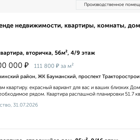
Производственное помещ
ренде недвижимости, квартиры, комнаты, до
квартира, вторичка, 56м², 4/9 этаж
₽
00 000
₽
111 800
за м²
нинский район, ЖК Бауманский, проспект Тракторострои
м квартиру. екрасный вариант для вас и ваших близких Дом
еобходимое рядом. Квартира распашной планировки 51.7 кв.м
ство, 31.07.2026