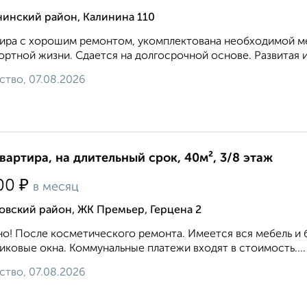
нинский район, Калинина 110
ира с хорошим ремонтом, укомплектована необходимой ме
ртной жизни. Сдается на долгосрочной основе. Развитая и
ство, 07.08.2026
квартира, на длительный срок, 40м², 3/8 этаж
₽
00
в месяц
овский район, ЖК Премьер, Герцена 2
о! После косметического ремонта. Имеется вся мебель и 
иковые окна. Коммунальные платежи входят в стоимость....
ство, 07.08.2026