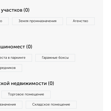
участков (0)
во
Земля промназначения
Агенство
ашиномест (0)
ста в паркинге
Гаражные боксы
средников
кой недвижимости (0)
Торговое помещение
азначения
Складское помещение